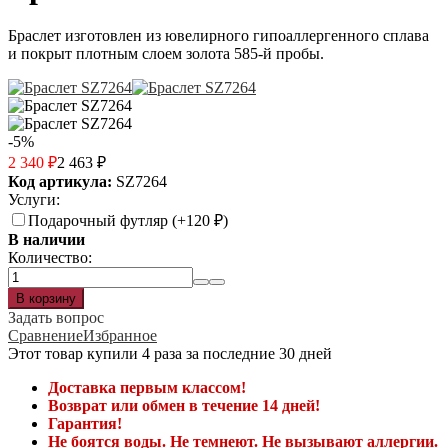
Браслет изготовлен из ювелирного гипоаллергенного сплава
и покрыт плотным слоем золота 585-й пробы.
-5%
2 340
₽
2 463
₽
Код артикула:
SZ7264
Услуги:
Подарочный футляр (+
120
₽
)
В наличии
Количество:
Задать вопрос
Сравнение
Избранное
Этот товар купили 4 раза за последние 30 дней
Доставка первым классом!
Возврат или обмен в течение 14 дней!
Гарантия!
Не боятся воды. Не темнеют. Не вызывают аллергии.