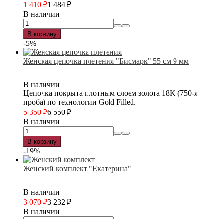
1 410
₽
1 484
₽
В наличии
В корзину
-5%
Женская цепочка плетения "Бисмарк" 55 см 9 мм
В наличии
Цепочка покрыта плотным слоем золота 18K (750-я
проба) по технологии Gold Filled.
5 350
₽
6 550
₽
В наличии
В корзину
-19%
Женский комплект "Екатерина"
В наличии
3 070
₽
3 232
₽
В наличии