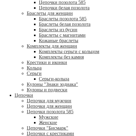
Цепочки позолота 585
Цепочки белая позолота
Браслеты для женщин
Браслеты позолота 585
Браслеты белая позолота
Браслеты из бусин
Браслеты с магнитами
Кожаные браслеты
Комплекты для женщин
Комплекты серьги с кольцом
Комплекты без камня
Крестики и иконки
Кольца
Серьги
Серьги-кольца
Кулоны "Знаки зодиака"
Кулоны и подвески
Цепочки
Цепочки для мужчин
Цепочки для женщин
Цепочки позолота 585
Мужские
Женские
Цепочки "Бисмарк"
Цепочки с крестиками