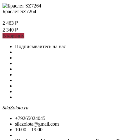
Браслет SZ7264
2 463
₽
2 340
₽
В корзину
Подписывайтесь на нас
SilaZolota.ru
+79265024045
silazolota@gmail.com
10:00—19:00