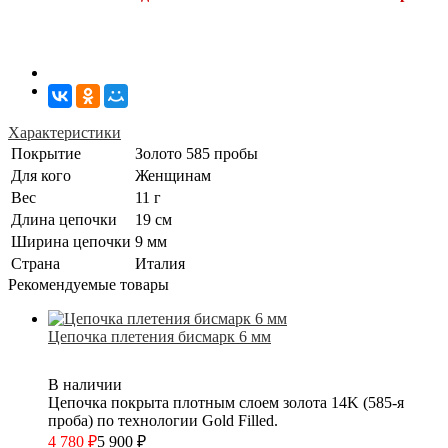
Характеристики
Покрытие
Золото 585 пробы
Для кого
Женщинам
Вес
11 г
Длина цепочки
19 см
Ширина цепочки
9 мм
Страна
Италия
Рекомендуемые товары
Цепочка плетения бисмарк 6 мм
В наличии
Цепочка покрыта плотным слоем золота 14K (585-я
проба) по технологии Gold Filled.
4 780
₽
5 900
₽