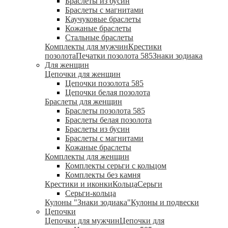
Браслеты из бусин
Браслеты с магнитами
Каучуковые браслеты
Кожаные браслеты
Стальные браслеты
Комплекты для мужчин
Крестики
позолота
Печатки позолота 585
Знаки зодиака
Для женщин
Цепочки для женщин
Цепочки позолота 585
Цепочки белая позолота
Браслеты для женщин
Браслеты позолота 585
Браслеты белая позолота
Браслеты из бусин
Браслеты с магнитами
Кожаные браслеты
Комплекты для женщин
Комплекты серьги с кольцом
Комплекты без камня
Крестики и иконки
Кольца
Серьги
Серьги-кольца
Кулоны "Знаки зодиака"
Кулоны и подвески
Цепочки
Цепочки для мужчин
Цепочки для