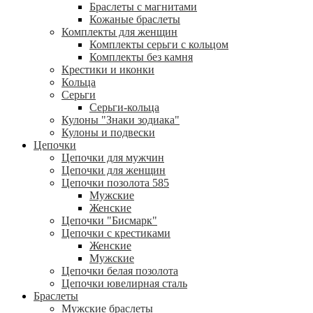
Браслеты с магнитами
Кожаные браслеты
Комплекты для женщин
Комплекты серьги с кольцом
Комплекты без камня
Крестики и иконки
Кольца
Серьги
Серьги-кольца
Кулоны "Знаки зодиака"
Кулоны и подвески
Цепочки
Цепочки для мужчин
Цепочки для женщин
Цепочки позолота 585
Мужские
Женские
Цепочки "Бисмарк"
Цепочки с крестиками
Женские
Мужские
Цепочки белая позолота
Цепочки ювелирная сталь
Браслеты
Мужские браслеты