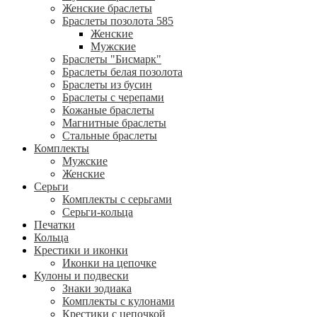
Женские браслеты
Браслеты позолота 585
Женские
Мужские
Браслеты "Бисмарк"
Браслеты белая позолота
Браслеты из бусин
Браслеты с черепами
Кожаные браслеты
Магнитные браслеты
Стальные браслеты
Комплекты
Мужские
Женские
Серьги
Комплекты с серьгами
Серьги-кольца
Печатки
Кольца
Крестики и иконки
Иконки на цепочке
Кулоны и подвески
Знаки зодиака
Комплекты с кулонами
Крестики с цепочкой