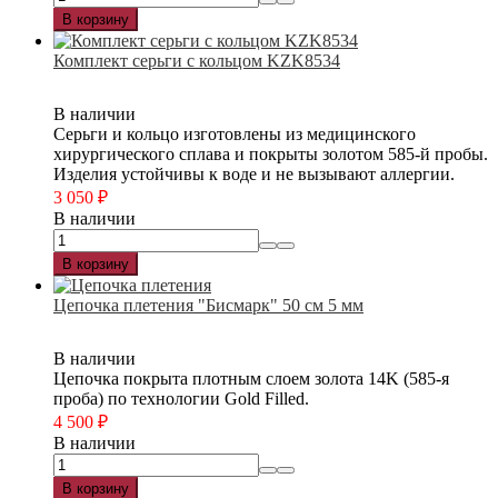
В корзину
Комплект серьги с кольцом KZK8534
В наличии
Серьги и кольцо изготовлены из медицинского
хирургического сплава и покрыты золотом 585-й пробы.
Изделия устойчивы к воде и не вызывают аллергии.
3 050
₽
В наличии
В корзину
Цепочка плетения "Бисмарк" 50 см 5 мм
В наличии
Цепочка покрыта плотным слоем золота 14K (585-я
проба) по технологии Gold Filled.
4 500
₽
В наличии
В корзину