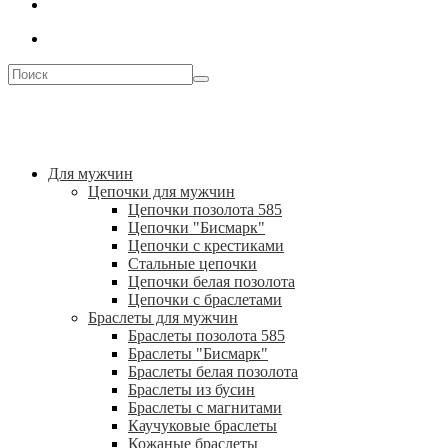
Для мужчин
Цепочки для мужчин
Цепочки позолота 585
Цепочки "Бисмарк"
Цепочки с крестиками
Стальные цепочки
Цепочки белая позолота
Цепочки с браслетами
Браслеты для мужчин
Браслеты позолота 585
Браслеты "Бисмарк"
Браслеты белая позолота
Браслеты из бусин
Браслеты с магнитами
Каучуковые браслеты
Кожаные браслеты