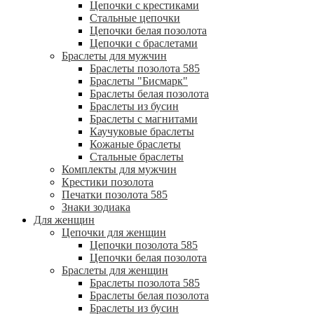
Цепочки с крестиками
Стальные цепочки
Цепочки белая позолота
Цепочки с браслетами
Браслеты для мужчин
Браслеты позолота 585
Браслеты "Бисмарк"
Браслеты белая позолота
Браслеты из бусин
Браслеты с магнитами
Каучуковые браслеты
Кожаные браслеты
Стальные браслеты
Комплекты для мужчин
Крестики позолота
Печатки позолота 585
Знаки зодиака
Для женщин
Цепочки для женщин
Цепочки позолота 585
Цепочки белая позолота
Браслеты для женщин
Браслеты позолота 585
Браслеты белая позолота
Браслеты из бусин