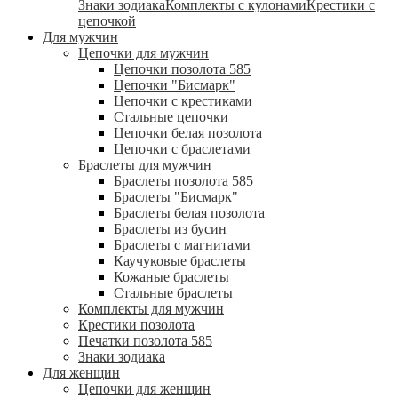
Знаки зодиака
Комплекты с кулонами
Крестики с
цепочкой
Для мужчин
Цепочки для мужчин
Цепочки позолота 585
Цепочки "Бисмарк"
Цепочки с крестиками
Стальные цепочки
Цепочки белая позолота
Цепочки с браслетами
Браслеты для мужчин
Браслеты позолота 585
Браслеты "Бисмарк"
Браслеты белая позолота
Браслеты из бусин
Браслеты с магнитами
Каучуковые браслеты
Кожаные браслеты
Стальные браслеты
Комплекты для мужчин
Крестики позолота
Печатки позолота 585
Знаки зодиака
Для женщин
Цепочки для женщин