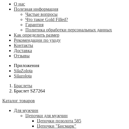
О нас
Полезная информация
Частые вопросы
Что такое Gold Filled?
Гарантия
Политика обработки персональных данных
Как определить размер
Рекомендации по уходу
Контакты
Доставка
Отзывы
Приложения
SilaZolota
Silazolota
Браслеты
Браслет SZ7264
Каталог товаров
Для мужчин
Цепочки для мужчин
Цепочки позолота 585
Цепочки "Бисмарк"