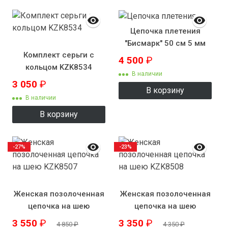
Цепочка плетения
"Бисмарк" 50 см 5 мм
Комплект серьги с
4 500
₽
кольцом KZK8534
В наличии
3 050
₽
В корзину
В наличии
В корзину
-27%
-23%
Женская позолоченная
Женская позолоченная
цепочка на шею
цепочка на шею
KZK8507
KZK8508
3 550
₽
3 350
₽
4 850
₽
4 350
₽