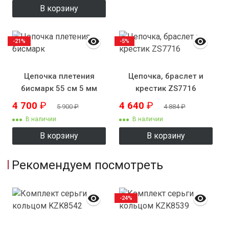
В корзину
-21%
-5%
Цепочка плетения
Цепочка, браслет и
бисмарк 55 см 5 мм
крестик ZS7716
4 700
₽
4 640
₽
5 900
₽
4 884
₽
В наличии
В наличии
В корзину
В корзину
Рекомендуем посмотреть
-24%