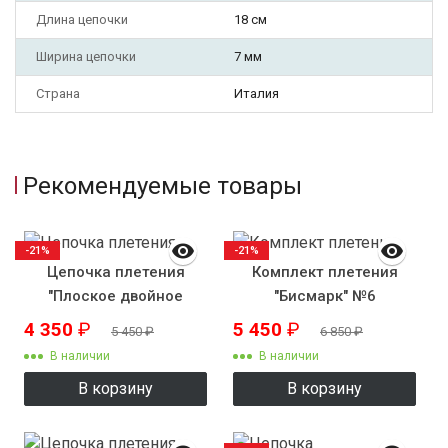
Длина цепочки
18 см
Ширина цепочки
7 мм
Страна
Италия
Рекомендуемые товары
-21%
-21%
Цепочка плетения
Комплект плетения
"Плоское двойное
"Бисмарк" №6
панцирное"
4 350
₽
5 450
₽
5 450
₽
6 850
₽
В наличии
В наличии
В корзину
В корзину