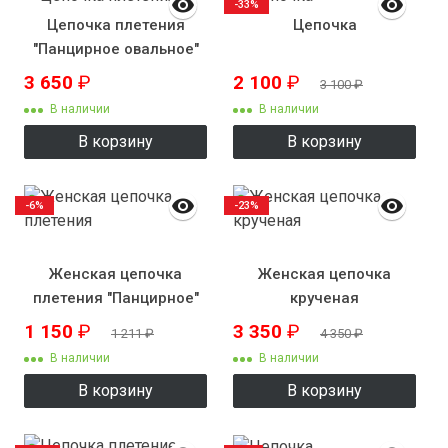
-33%
Цепочка плетения
Цепочка
"Панцирное овальное"
3 650
₽
2 100
₽
3 100
₽
В наличии
В наличии
В корзину
В корзину
-6%
-23%
Женская цепочка
Женская цепочка
плетения "Панцирное"
крученая
1 150
₽
3 350
₽
1 211
₽
4 350
₽
В наличии
В наличии
В корзину
В корзину