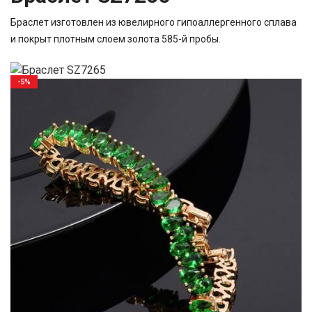
Браслет изготовлен из ювелирного гипоаллергенного сплава
и покрыт плотным слоем золота 585-й пробы.
-5%