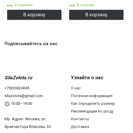
В наличии
В наличии
В корзину
В корзину
Подписывайтесь на нас
SilaZolota.ru
Узнайте о нас
+79265024045
О нас
silazolota@gmail.com
Полезная информация
10:00—19:00
Как определить размер
Рекомендации по уходу
Юр. Адреc: Москва, ул.
Контакты
Архитектора Власова, 33
Доставка