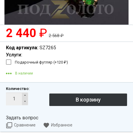
2 440
₽
2 568
₽
Код артикула:
SZ7265
Услуги:
Подарочный футляр (+
120
₽
)
В наличии
Количество:
Задать вопрос
Сравнение
Избранное