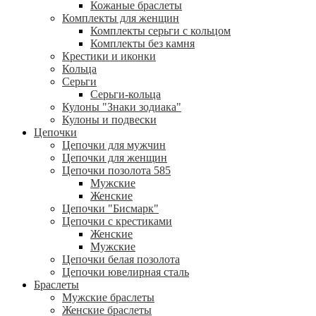
Кожаные браслеты
Комплекты для женщин
Комплекты серьги с кольцом
Комплекты без камня
Крестики и иконки
Кольца
Серьги
Серьги-кольца
Кулоны "Знаки зодиака"
Кулоны и подвески
Цепочки
Цепочки для мужчин
Цепочки для женщин
Цепочки позолота 585
Мужские
Женские
Цепочки "Бисмарк"
Цепочки с крестиками
Женские
Мужские
Цепочки белая позолота
Цепочки ювелирная сталь
Браслеты
Мужские браслеты
Женские браслеты