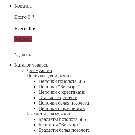
Корзина
Всего
0
₽
Всего
:
0
₽
Корзина
Удалить
Каталог товаров
Для мужчин
Цепочки для мужчин
Цепочки позолота 585
Цепочки "Бисмарк"
Цепочки с крестиками
Стальные цепочки
Цепочки белая позолота
Цепочки с браслетами
Браслеты для мужчин
Браслеты позолота 585
Браслеты "Бисмарк"
Браслеты белая позолота