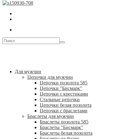
Для мужчин
Цепочки для мужчин
Цепочки позолота 585
Цепочки "Бисмарк"
Цепочки с крестиками
Стальные цепочки
Цепочки белая позолота
Цепочки с браслетами
Браслеты для мужчин
Браслеты позолота 585
Браслеты "Бисмарк"
Браслеты белая позолота
Браслеты из бусин