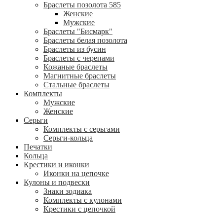
Браслеты позолота 585
Женские
Мужские
Браслеты "Бисмарк"
Браслеты белая позолота
Браслеты из бусин
Браслеты с черепами
Кожаные браслеты
Магнитные браслеты
Стальные браслеты
Комплекты
Мужские
Женские
Серьги
Комплекты с серьгами
Серьги-кольца
Печатки
Кольца
Крестики и иконки
Иконки на цепочке
Кулоны и подвески
Знаки зодиака
Комплекты с кулонами
Крестики с цепочкой