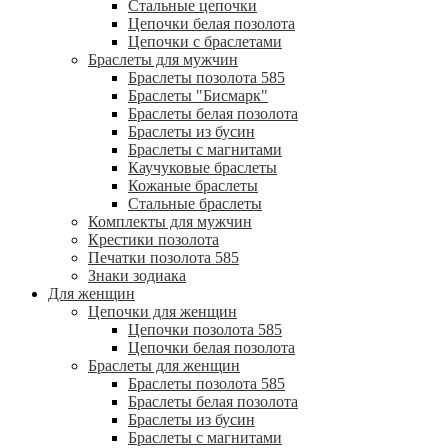
Стальные цепочки
Цепочки белая позолота
Цепочки с браслетами
Браслеты для мужчин
Браслеты позолота 585
Браслеты "Бисмарк"
Браслеты белая позолота
Браслеты из бусин
Браслеты с магнитами
Каучуковые браслеты
Кожаные браслеты
Стальные браслеты
Комплекты для мужчин
Крестики позолота
Печатки позолота 585
Знаки зодиака
Для женщин
Цепочки для женщин
Цепочки позолота 585
Цепочки белая позолота
Браслеты для женщин
Браслеты позолота 585
Браслеты белая позолота
Браслеты из бусин
Браслеты с магнитами