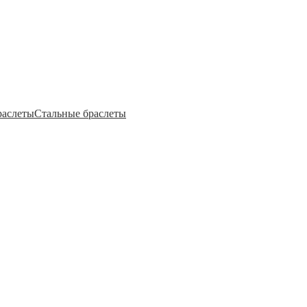
раслеты
Стальные браслеты