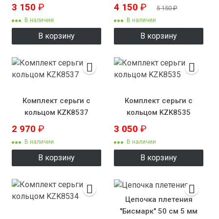
3 150
₽
4 150
₽
5 150
₽
В наличии
В наличии
В корзину
В корзину
Комплект серьги с
Комплект серьги с
кольцом KZK8537
кольцом KZK8535
2 970
₽
3 050
₽
В наличии
В наличии
В корзину
В корзину
Цепочка плетения
"Бисмарк" 50 см 5 мм