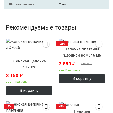
Ширина цепочки
2 мм
Рекомендуемые товары
-21%
Цепочка плетения
"Двойной ромб" 6 мм
Женская цепочка
3 850
₽
4 850
₽
ZC7026
В наличии
3 150
₽
В корзину
В наличии
В корзину
-5%
-5%
Цепочка