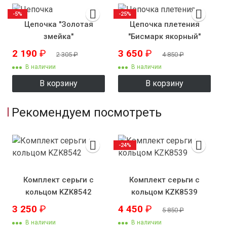
-5%
-25%
Цепочка "Золотая
Цепочка плетения
змейка"
"Бисмарк якорный"
2 190
₽
3 650
₽
2 305
₽
4 850
₽
В наличии
В наличии
В корзину
В корзину
Рекомендуем посмотреть
-24%
Комплект серьги с
Комплект серьги с
кольцом KZK8542
кольцом KZK8539
3 250
₽
4 450
₽
5 850
₽
В наличии
В наличии