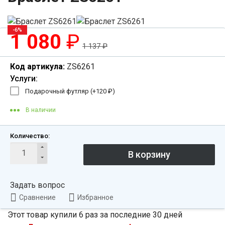
-6%
1 080
₽
1 137
₽
Код артикула:
ZS6261
Услуги:
Подарочный футляр (+
120
₽
)
В наличии
Количество:
Задать вопрос
Сравнение
Избранное
Этот товар купили 6 раз за последние 30 дней