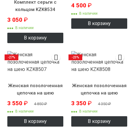
Комплект серьги с
4 500
₽
кольцом KZK8534
В наличии
3 050
₽
В корзину
В наличии
В корзину
-27%
-23%
Женская позолоченная
Женская позолоченная
цепочка на шею
цепочка на шею
KZK8507
KZK8508
3 550
₽
3 350
₽
4 850
₽
4 350
₽
В наличии
В наличии
В корзину
В корзину