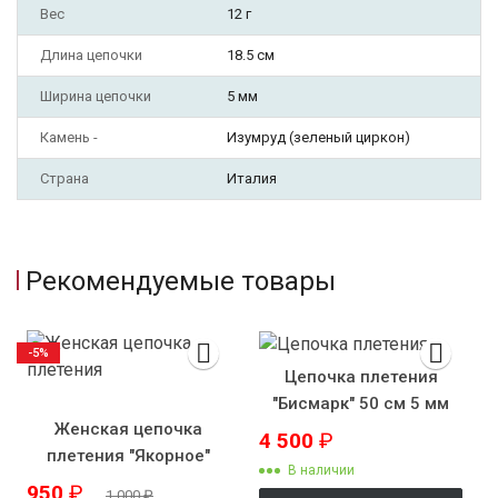
Вес
12 г
Длина цепочки
18.5 см
Ширина цепочки
5 мм
Камень -
Изумруд (зеленый циркон)
Страна
Италия
Рекомендуемые товары
-5%
Цепочка плетения
"Бисмарк" 50 см 5 мм
Женская цепочка
4 500
₽
плетения "Якорное"
В наличии
950
₽
1 000
₽