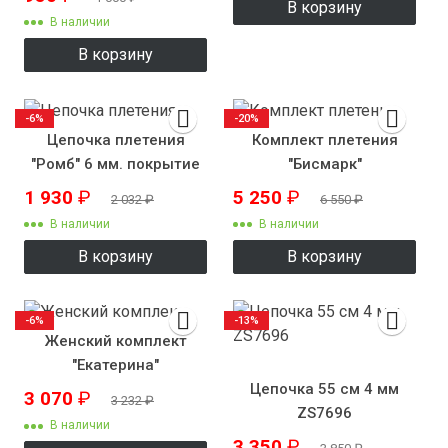
В корзину
В наличии
В корзину
-6%
-20%
Цепочка плетения
Комплект плетения
"Ромб" 6 мм. покрытие
"Бисмарк"
родий
1 930
₽
5 250
₽
2 032
₽
6 550
₽
В наличии
В наличии
В корзину
В корзину
-6%
-13%
Женский комплект
"Екатерина"
Цепочка 55 см 4 мм
3 070
₽
3 232
₽
ZS7696
В наличии
3 350
₽