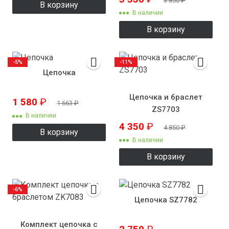
3 850
₽
В корзину
В наличии
В корзину
-5%
-11%
Цепочка
Цепочка и браслет
1 580
₽
1 663
₽
ZS7703
В наличии
4 350
₽
4 850
₽
В корзину
В наличии
В корзину
-6%
Цепочка SZ7782
Комплект цепочка с