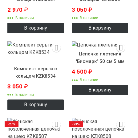
2 970
₽
3 050
₽
В наличии
В наличии
В корзину
В корзину
Цепочка плетения
"Бисмарк" 50 см 5 мм
Комплект серьги с
4 500
₽
кольцом KZK8534
В наличии
3 050
₽
В корзину
В наличии
В корзину
-27%
-23%