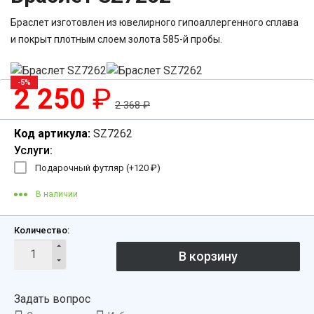
Браслет изготовлен из ювелирного гипоаллергенного сплава
и покрыт плотным слоем золота 585-й пробы.
-5%
2 250
₽
2 368
₽
Код артикула:
SZ7262
Услуги:
Подарочный футляр (+
120
₽
)
В наличии
Количество:
Задать вопрос