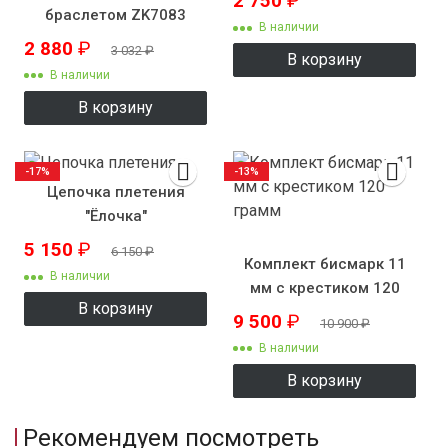
2 750
₽
браслетом ZK7083
В наличии
2 880
₽
3 032
₽
В корзину
В наличии
В корзину
-17%
-13%
Цепочка плетения
"Ёлочка"
5 150
₽
6 150
₽
Комплект бисмарк 11
В наличии
мм с крестиком 120
В корзину
грамм
9 500
₽
10 900
₽
В наличии
В корзину
Рекомендуем посмотреть