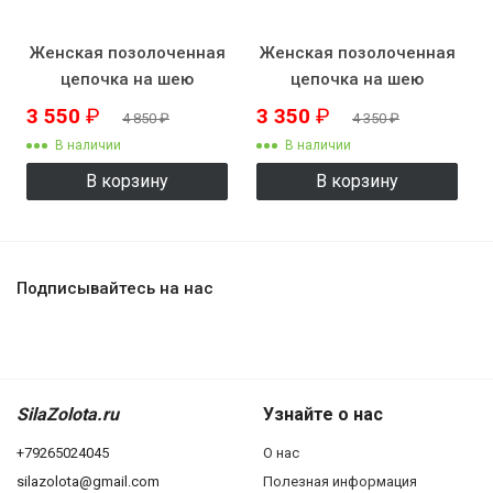
Женская позолоченная
Женская позолоченная
цепочка на шею
цепочка на шею
KZK8507
KZK8508
3 550
₽
3 350
₽
4 850
₽
4 350
₽
В наличии
В наличии
В корзину
В корзину
Подписывайтесь на нас
SilaZolota.ru
Узнайте о нас
+79265024045
О нас
silazolota@gmail.com
Полезная информация