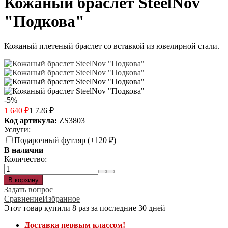
Кожаный браслет SteelNov
"Подкова"
Кожаный плетеный браслет со вставкой из ювелирной стали.
-5%
1 640
₽
1 726
₽
Код артикула:
ZS3803
Услуги:
Подарочный футляр (+
120
₽
)
В наличии
Количество:
Задать вопрос
Сравнение
Избранное
Этот товар купили 8 раз за последние 30 дней
Доставка первым классом!