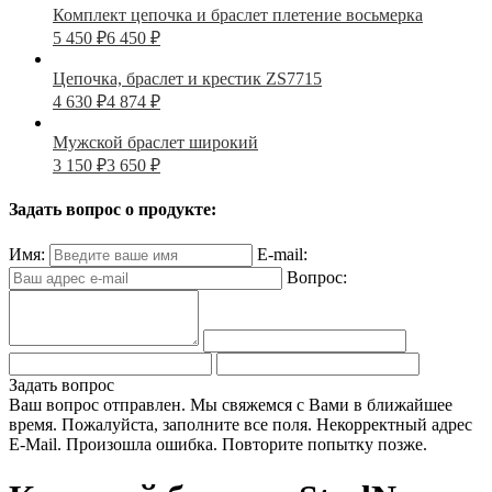
Комплект цепочка и браслет плетение восьмерка
5 450
₽
6 450
₽
Цепочка, браслет и крестик ZS7715
4 630
₽
4 874
₽
Мужской браслет широкий
3 150
₽
3 650
₽
Задать вопрос о продукте:
Имя:
E-mail:
Вопрос:
Задать вопрос
Ваш вопрос отправлен. Мы свяжемся с Вами в ближайшее
время.
Пожалуйста, заполните все поля.
Некорректный адрес
E-Mail.
Произошла ошибка. Повторите попытку позже.