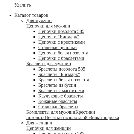
Удалить
Каталог товаров
Для мужчин
Цепочки для мужчин
Цепочки позолота 585
Цепочки "Бисмарк"
Цепочки с крестиками
Стальные цепочки
Цепочки белая позолота
Цепочки с браслетами
Браслеты для мужчин
Браслеты позолота 585
Браслеты "Бисмарк"
Браслеты белая позолота
Браслеты из бусин
Браслеты с магнитами
Каучуковые браслеты
Кожаные браслеты
Стальные браслеты
Комплекты для мужчин
Крестики
позолота
Печатки позолота 585
Знаки зодиака
Для женщин
Цепочки для женщин
Цепочки позолота 585