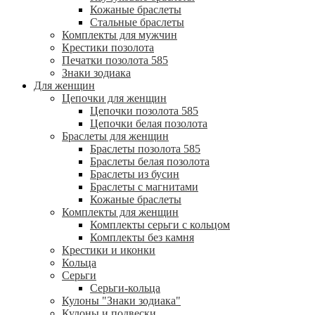
Кожаные браслеты
Стальные браслеты
Комплекты для мужчин
Крестики позолота
Печатки позолота 585
Знаки зодиака
Для женщин
Цепочки для женщин
Цепочки позолота 585
Цепочки белая позолота
Браслеты для женщин
Браслеты позолота 585
Браслеты белая позолота
Браслеты из бусин
Браслеты с магнитами
Кожаные браслеты
Комплекты для женщин
Комплекты серьги с кольцом
Комплекты без камня
Крестики и иконки
Кольца
Серьги
Серьги-кольца
Кулоны "Знаки зодиака"
Кулоны и подвески