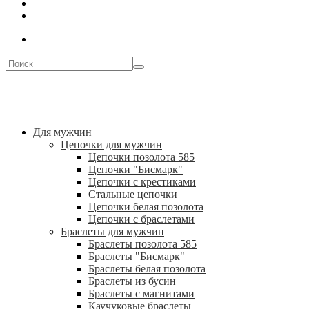
Для мужчин
Цепочки для мужчин
Цепочки позолота 585
Цепочки "Бисмарк"
Цепочки с крестиками
Стальные цепочки
Цепочки белая позолота
Цепочки с браслетами
Браслеты для мужчин
Браслеты позолота 585
Браслеты "Бисмарк"
Браслеты белая позолота
Браслеты из бусин
Браслеты с магнитами
Каучуковые браслеты