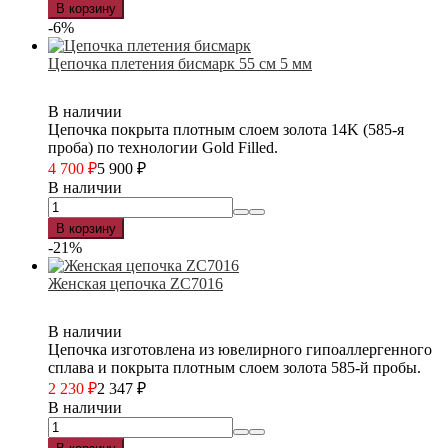
В корзину
-6%
Цепочка плетения бисмарк 55 см 5 мм
В наличии
Цепочка покрыта плотным слоем золота 14K (585-я
проба) по технологии Gold Filled.
4 700
₽
5 900
₽
В наличии
В корзину
-21%
Женская цепочка ZC7016
В наличии
Цепочка изготовлена из ювелирного гипоаллергенного
сплава и покрыта плотным слоем золота 585-й пробы.
2 230
₽
2 347
₽
В наличии