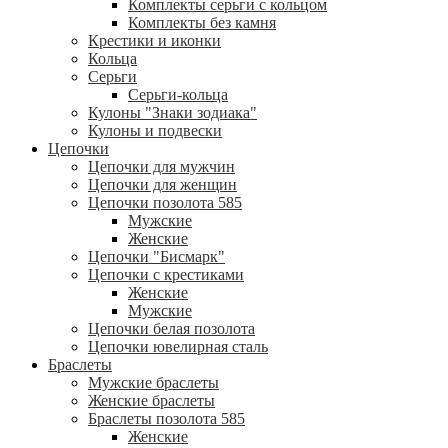
Комплекты серьги с кольцом
Комплекты без камня
Крестики и иконки
Кольца
Серьги
Серьги-кольца
Кулоны "Знаки зодиака"
Кулоны и подвески
Цепочки
Цепочки для мужчин
Цепочки для женщин
Цепочки позолота 585
Мужские
Женские
Цепочки "Бисмарк"
Цепочки с крестиками
Женские
Мужские
Цепочки белая позолота
Цепочки ювелирная сталь
Браслеты
Мужские браслеты
Женские браслеты
Браслеты позолота 585
Женские