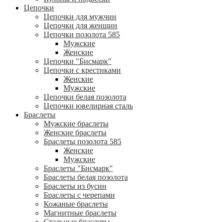
Цепочки
Цепочки для мужчин
Цепочки для женщин
Цепочки позолота 585
Мужские
Женские
Цепочки "Бисмарк"
Цепочки с крестиками
Женские
Мужские
Цепочки белая позолота
Цепочки ювелирная сталь
Браслеты
Мужские браслеты
Женские браслеты
Браслеты позолота 585
Женские
Мужские
Браслеты "Бисмарк"
Браслеты белая позолота
Браслеты из бусин
Браслеты с черепами
Кожаные браслеты
Магнитные браслеты
Стальные браслеты