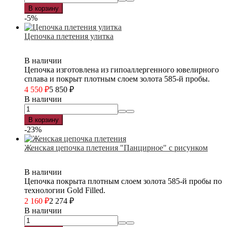
В корзину
-5%
Цепочка плетения улитка
В наличии
Цепочка изготовлена из гипоаллергенного ювелирного
сплава и покрыт плотным слоем золота 585-й пробы.
4 550
₽
5 850
₽
В наличии
В корзину
-23%
Женская цепочка плетения "Панцирное" с рисунком
В наличии
Цепочка покрыта плотным слоем золота 585-й пробы по
технологии Gold Filled.
2 160
₽
2 274
₽
В наличии