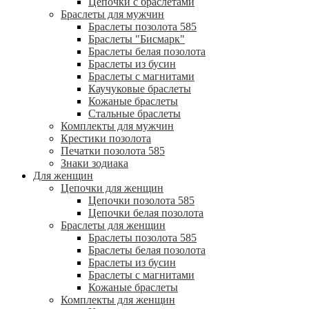
Цепочки с браслетами
Браслеты для мужчин
Браслеты позолота 585
Браслеты "Бисмарк"
Браслеты белая позолота
Браслеты из бусин
Браслеты с магнитами
Каучуковые браслеты
Кожаные браслеты
Стальные браслеты
Комплекты для мужчин
Крестики позолота
Печатки позолота 585
Знаки зодиака
Для женщин
Цепочки для женщин
Цепочки позолота 585
Цепочки белая позолота
Браслеты для женщин
Браслеты позолота 585
Браслеты белая позолота
Браслеты из бусин
Браслеты с магнитами
Кожаные браслеты
Комплекты для женщин