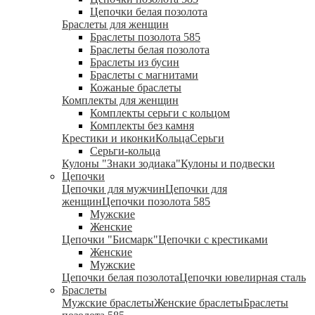
Цепочки белая позолота
Браслеты для женщин
Браслеты позолота 585
Браслеты белая позолота
Браслеты из бусин
Браслеты с магнитами
Кожаные браслеты
Комплекты для женщин
Комплекты серьги с кольцом
Комплекты без камня
Крестики и иконки
Кольца
Серьги
Серьги-кольца
Кулоны "Знаки зодиака"
Кулоны и подвески
Цепочки
Цепочки для мужчин
Цепочки для
женщин
Цепочки позолота 585
Мужские
Женские
Цепочки "Бисмарк"
Цепочки с крестиками
Женские
Мужские
Цепочки белая позолота
Цепочки ювелирная сталь
Браслеты
Мужские браслеты
Женские браслеты
Браслеты