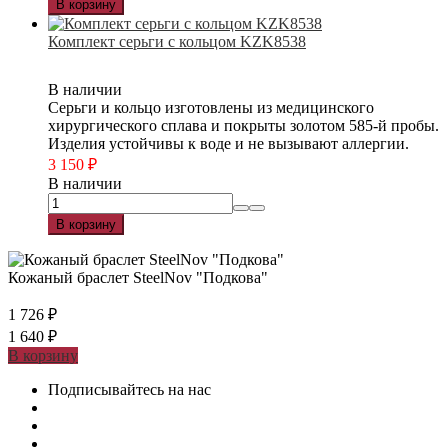
В корзину
Комплект серьги с кольцом KZK8538
В наличии
Серьги и кольцо изготовлены из медицинского
хирургического сплава и покрыты золотом 585-й пробы.
Изделия устойчивы к воде и не вызывают аллергии.
3 150
₽
В наличии
В корзину
Кожаный браслет SteelNov "Подкова"
1 726
₽
1 640
₽
В корзину
Подписывайтесь на нас