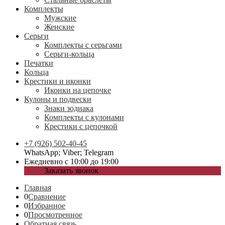
Комплекты
Мужские
Женские
Серьги
Комплекты с серьгами
Серьги-кольца
Печатки
Кольца
Крестики и иконки
Иконки на цепочке
Кулоны и подвески
Знаки зодиака
Комплекты с кулонами
Крестики с цепочкой
+7 (926) 502-40-45
WhatsApp; Viber; Telegram
Ежедневно с 10:00 до 19:00
Заказать звонок
Главная
0
Сравнение
0
Избранное
0
Просмотренное
Обратная связь