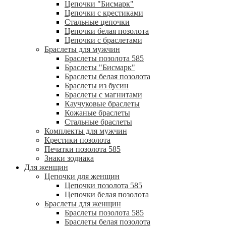
Цепочки "Бисмарк"
Цепочки с крестиками
Стальные цепочки
Цепочки белая позолота
Цепочки с браслетами
Браслеты для мужчин
Браслеты позолота 585
Браслеты "Бисмарк"
Браслеты белая позолота
Браслеты из бусин
Браслеты с магнитами
Каучуковые браслеты
Кожаные браслеты
Стальные браслеты
Комплекты для мужчин
Крестики позолота
Печатки позолота 585
Знаки зодиака
Для женщин
Цепочки для женщин
Цепочки позолота 585
Цепочки белая позолота
Браслеты для женщин
Браслеты позолота 585
Браслеты белая позолота