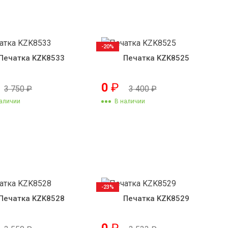
-20%
Печатка KZK8533
Печатка KZK8525
0
₽
3 750
₽
3 400
₽
аличии
В наличии
-23%
Печатка KZK8528
Печатка KZK8529
0
₽