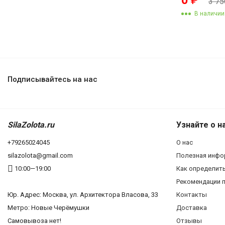
3 7
В наличии
Подписывайтесь на нас
SilaZolota.ru
Узнайте о н
+79265024045
О нас
silazolota@gmail.com
Полезная инфо
10:00—19:00
Как определит
Рекомендации п
Юр. Адреc: Москва, ул. Архитектора Власова, 33
Контакты
Метро: Новые Черёмушки
Доставка
Самовывоза нет!
Отзывы