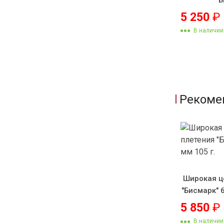
5 250
₽
В наличии
Рекоме
Широкая ц
"Бисмарк" 6
5 850
₽
В наличии