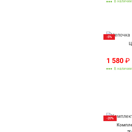
В наличии
-5%
Ц
1 580
₽
В наличии
-20%
Компле
"