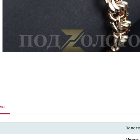
ики
Золото
Мужчи