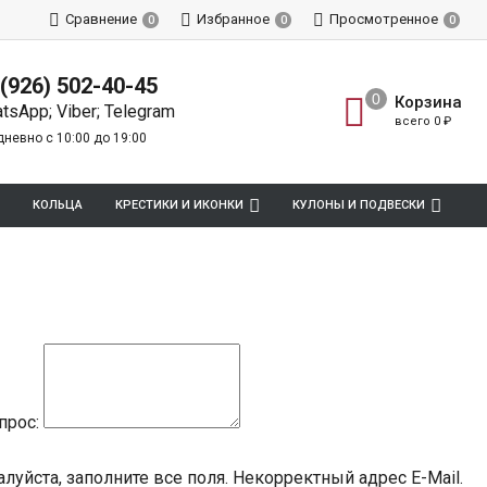
Сравнение
Избранное
Просмотренное
0
0
0
 (926) 502-40-45
Корзина
tsApp; Viber; Telegram
всего
0
₽
невно с 10:00 до 19:00
КОЛЬЦА
КРЕСТИКИ И ИКОНКИ
КУЛОНЫ И ПОДВЕСКИ
прос:
луйста, заполните все поля.
Некорректный адрес E-Mail.