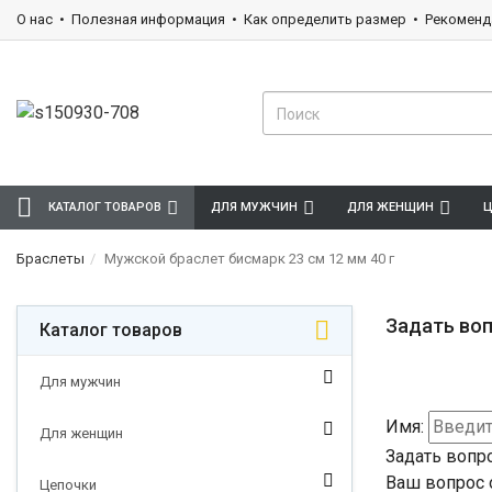
О нас
Полезная информация
Как определить размер
Рекоменд
КАТАЛОГ ТОВАРОВ
ДЛЯ МУЖЧИН
ДЛЯ ЖЕНЩИН
Ц
Браслеты
Мужской браслет бисмарк 23 см 12 мм 40 г
Задать воп
Каталог товаров
Для мужчин
Имя:
Для женщин
Задать вопр
Ваш вопрос 
Цепочки