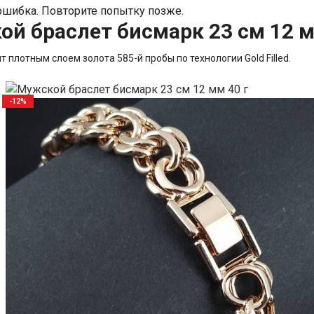
шибка. Повторите попытку позже.
й браслет бисмарк 23 см 12 м
 плотным слоем золота 585-й пробы по технологии Gold Filled.
-12%