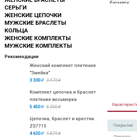
СЕРЬГИ
ЖЕНСКИЕ ЦЕПОЧКИ
МУЖСКИЕ БРАСЛЕТЫ
КОЛЬЦА
ЖЕНСКИЕ КОМПЛЕКТЫ
МУЖСКИЕ КОМПЛЕКТЫ
Рекомендации
Женский комплект плетения
"Змейка"
3 300
₽
3 474
₽
Комплект цепочка и браслет
плетение восьмерка
Характерист
5 450
₽
6 450
₽
Цепочка, браслет и крестик
Покрытие
ZS7715
4 630
₽
4 874
₽
Для кого