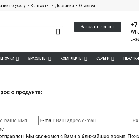
ации по уходу
Контакты
Доставка
Отзывы
+7
Заказать звонок
Wha
Ежед
ЕПОЧКИ
БРАСЛЕТЫ
КОМПЛЕКТЫ
СЕРЬГИ
ПЕЧАТКИ
рос о продукте:
E-mail:
Во
ос
отправлен. Мы свяжемся с Вами в ближайшее время.
Пожа