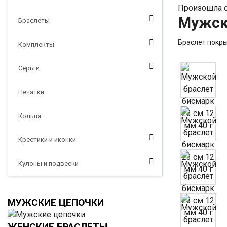
Произошла о
Мужско
Браслеты
Браслет покрыт
Комплекты
Серьги
Печатки
Кольца
Крестики и иконки
Кулоны и подвески
МУЖСКИЕ ЦЕПОЧКИ
ЖЕНСКИЕ БРАСЛЕТЫ