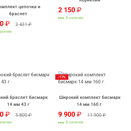
омплект цепочка и
2 150
₽
браслет
В наличии
00
₽
2 421
₽
аличии
-17%
кий браслет бисмарк
Широкий комплект бисмарк
14 мм 43 г
14 мм 160 г.
50
₽
9 900
₽
5 800
₽
11 900
₽
аличии
В наличии