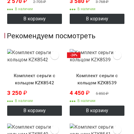
2 570
₽
3 580
₽
2 705
₽
3 768
₽
В наличии
В наличии
В корзину
В корзину
Рекомендуем посмотреть
-24%
Комплект серьги с
Комплект серьги с
кольцом KZK8542
кольцом KZK8539
3 250
₽
4 450
₽
5 850
₽
В наличии
В наличии
В корзину
В корзину