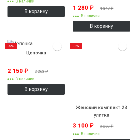
В наличии
1 280
₽
1 347
₽
В корзину
В наличии
В корзину
-5%
-5%
Цепочка
2 150
₽
2 263
₽
В наличии
В корзину
Женский комплект 23
улитка
3 100
₽
3 263
₽
В наличии