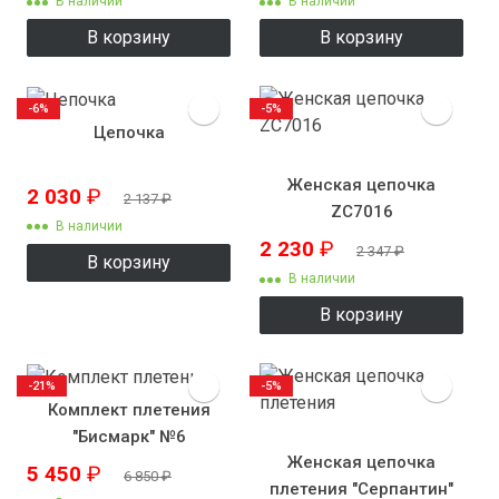
В наличии
В наличии
В корзину
В корзину
-6%
-5%
Цепочка
Женская цепочка
2 030
₽
2 137
₽
ZC7016
В наличии
2 230
₽
2 347
₽
В корзину
В наличии
В корзину
-21%
-5%
Комплект плетения
"Бисмарк" №6
Женская цепочка
5 450
₽
6 850
₽
плетения "Серпантин"