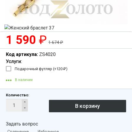
1 590
₽
1 674
₽
Код артикула:
ZS4020
Услуги:
Подарочный футляр (+
120
₽
)
В наличии
Количество:
Задать вопрос
Сравнение
Избранное