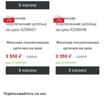
В корзину
-27%
-23%
Женская позолоченная
Женская позолоченная
цепочка на шею
цепочка на шею
KZK8507
KZK8508
3 550
₽
3 350
₽
4 850
₽
4 350
₽
В наличии
В наличии
В корзину
В корзину
Подписывайтесь на нас