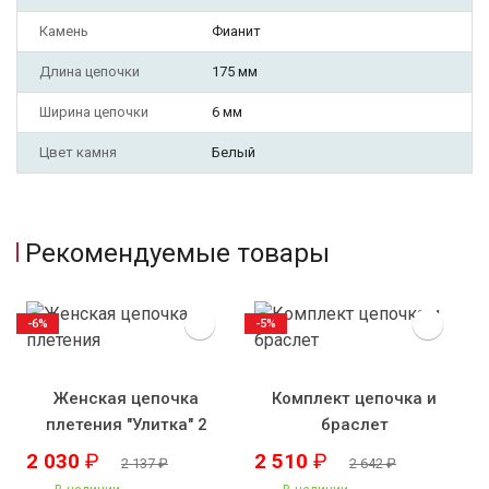
Камень
Фианит
Длина цепочки
175 мм
Ширина цепочки
6 мм
Цвет камня
Белый
Рекомендуемые товары
-6%
-5%
Женская цепочка
Комплект цепочка и
плетения "Улитка" 2
браслет
2 030
₽
2 510
₽
2 137
₽
2 642
₽