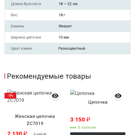
Длина браслета
18 — 22 см
Вес
18 г
Камень
Фианит
Ширина цепочки
10 мм
Цвет камня
Разноцветный
Рекомендуемые товары
-5%
Цепочка
Женская цепочка
3 150
₽
ZC7019
В наличии
2 130
₽
2 242
₽