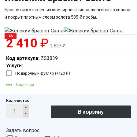
Браслет изготовлен из ювелирного гипоаллергенного сплава
и покрыт плотным слоем золота 585-й пробы.
-6%
2 410
₽
2 537
₽
Код артикула:
ZS3839
Услуги:
Подарочный футляр (+
120
₽
)
В наличии
Количество:
Задать вопрос