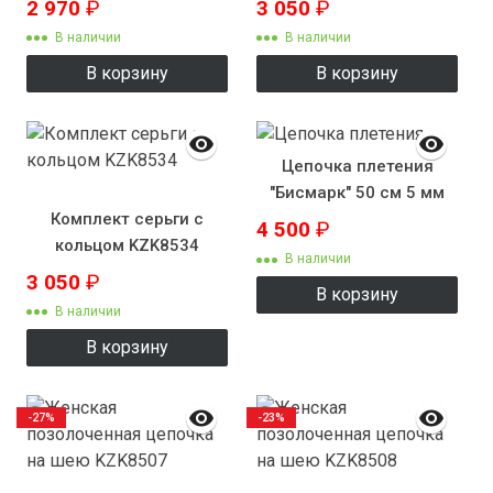
2 970
₽
3 050
₽
В наличии
В наличии
В корзину
В корзину
Цепочка плетения
"Бисмарк" 50 см 5 мм
Комплект серьги с
4 500
₽
кольцом KZK8534
В наличии
3 050
₽
В корзину
В наличии
В корзину
-27%
-23%