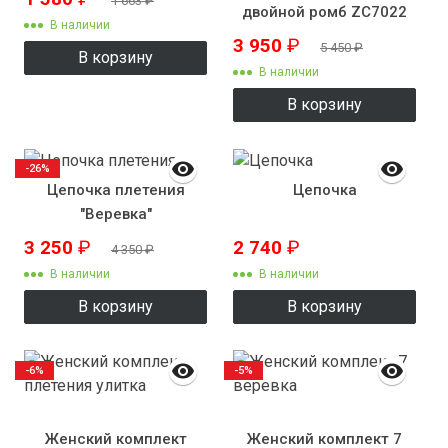
1 663
₽
двойной ромб ZC7022
В наличии
3 950
₽
5 450
₽
В корзину
В наличии
В корзину
-26%
Цепочка плетения
Цепочка
"Веревка"
3 250
₽
2 740
₽
4 350
₽
В наличии
В наличии
В корзину
В корзину
-6%
-5%
Женский комплект
Женский комплект 7