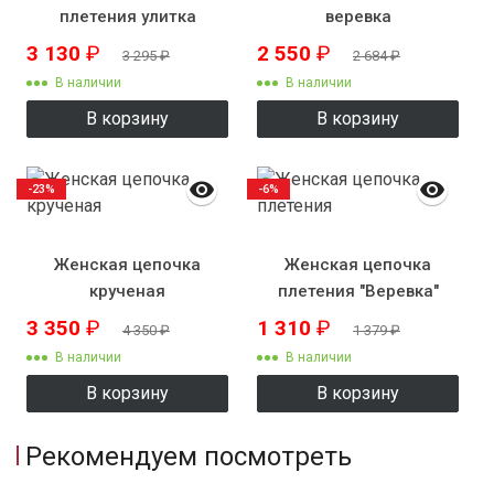
плетения улитка
веревка
3 130
₽
2 550
₽
3 295
₽
2 684
₽
В наличии
В наличии
В корзину
В корзину
-23%
-6%
Женская цепочка
Женская цепочка
крученая
плетения "Веревка"
3 350
₽
1 310
₽
4 350
₽
1 379
₽
В наличии
В наличии
В корзину
В корзину
Рекомендуем посмотреть