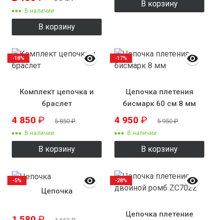
В корзину
В наличии
В корзину
-18%
-17%
Комплект цепочка и
Цепочка плетения
браслет
бисмарк 60 см 8 мм
4 850
₽
4 950
₽
5 850
₽
5 950
₽
В наличии
В наличии
В корзину
В корзину
-5%
-28%
Цепочка
Цепочка плетение
1 580
₽