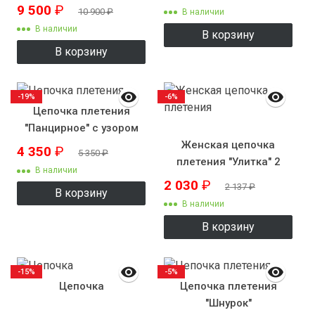
грамм
9 500
₽
10 900
₽
В наличии
В наличии
В корзину
В корзину
-19%
-6%
Цепочка плетения
"Панцирное" с узором
Женская цепочка
7мм.
4 350
₽
5 350
₽
плетения "Улитка" 2
В наличии
2 030
₽
2 137
₽
В корзину
В наличии
В корзину
-15%
-5%
Цепочка
Цепочка плетения
"Шнурок"