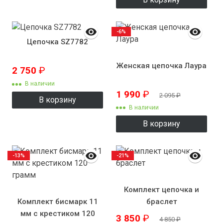
-6%
Цепочка SZ7782
Женская цепочка Лаура
2 750
₽
В наличии
1 990
₽
2 095
₽
В корзину
В наличии
В корзину
-13%
-21%
Комплект цепочка и
Комплект бисмарк 11
браслет
мм с крестиком 120
3 850
₽
4 850
₽