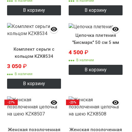
В наличии
В наличии
В корзину
В корзину
Цепочка плетения
"Бисмарк" 50 см 5 мм
Комплект серьги с
4 500
₽
кольцом KZK8534
В наличии
3 050
₽
В корзину
В наличии
В корзину
-27%
-23%
Женская позолоченная
Женская позолоченная