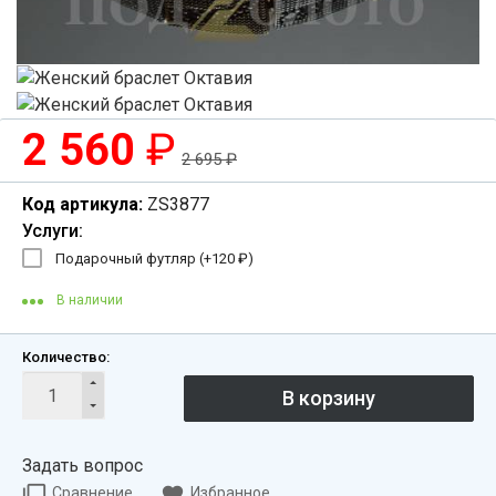
2 560
₽
2 695
₽
Код артикула:
ZS3877
Услуги:
Подарочный футляр (+
120
₽
)
В наличии
Количество:
Задать вопрос
Сравнение
Избранное