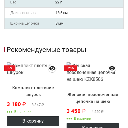
Вес
22 г
Длина цепочки
18.5 см
Ширина цепочки
8 мм
Рекомендуемые товары
-5%
-25%
Комплект плетение
шнурок
Женская позолоченная
цепочка на шею
3 180
₽
3 347
₽
KZK8506
3 450
₽
4 550
₽
В наличии
В наличии
В корзину
В корзину