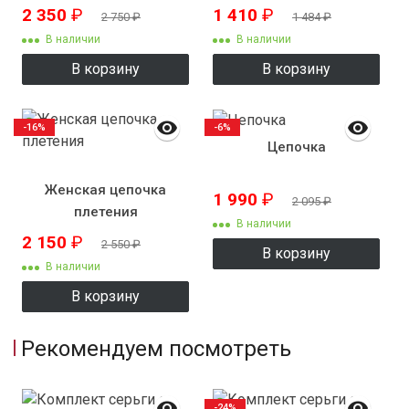
2 350
₽
1 410
₽
2 750
₽
1 484
₽
В наличии
В наличии
В корзину
В корзину
-16%
-6%
Цепочка
Женская цепочка
1 990
₽
2 095
₽
плетения
В наличии
"Венецианское"
2 150
₽
2 550
₽
В корзину
В наличии
В корзину
Рекомендуем посмотреть
-24%