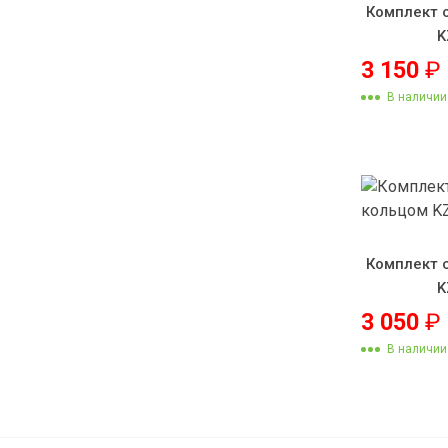
Комплект 
K
3 150
₽
В наличии
Комплект 
K
3 050
₽
В наличии