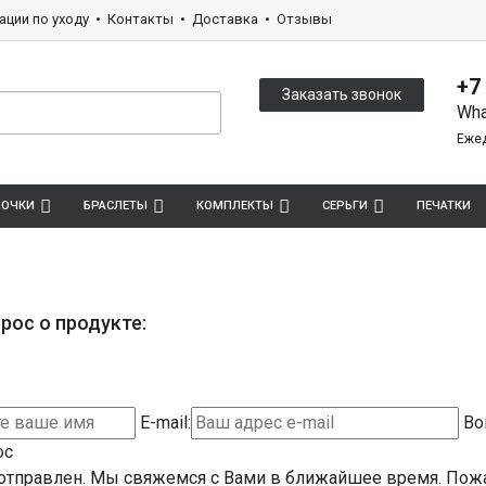
ации по уходу
Контакты
Доставка
Отзывы
+7
Заказать звонок
Wha
Ежед
ПОЧКИ
БРАСЛЕТЫ
КОМПЛЕКТЫ
СЕРЬГИ
ПЕЧАТКИ
рос о продукте:
E-mail:
Во
ос
отправлен. Мы свяжемся с Вами в ближайшее время.
Пожа