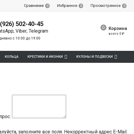
Сравнение
Избранное
Просмотренное
0
0
0
 (926) 502-40-45
Корзина
tsApp; Viber; Telegram
всего
0
₽
невно с 10:00 до 19:00
КОЛЬЦА
КРЕСТИКИ И ИКОНКИ
КУЛОНЫ И ПОДВЕСКИ
прос:
луйста, заполните все поля.
Некорректный адрес E-Mail.