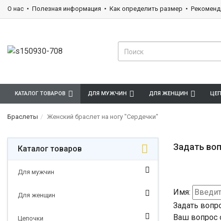
О нас
Полезная информация
Как определить размер
Рекоменд
КАТАЛОГ ТОВАРОВ
ДЛЯ МУЖЧИН
ДЛЯ ЖЕНЩИН
ЦЕ
Браслеты
Женский браслет на ногу "Сердечки"
Задать воп
Каталог товаров
Для мужчин
Имя:
Для женщин
Задать вопр
Ваш вопрос 
Цепочки