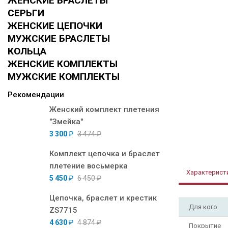
ЖЕНСКИЕ БРАСЛЕТЫ
СЕРЬГИ
ЖЕНСКИЕ ЦЕПОЧКИ
МУЖСКИЕ БРАСЛЕТЫ
КОЛЬЦА
ЖЕНСКИЕ КОМПЛЕКТЫ
МУЖСКИЕ КОМПЛЕКТЫ
Рекомендации
Женский комплект плетения
"Змейка"
3 300
₽
3 474
₽
Комплект цепочка и браслет
плетение восьмерка
Характерист
5 450
₽
6 450
₽
Цепочка, браслет и крестик
Для кого
ZS7715
4 630
₽
4 874
₽
Покрытие