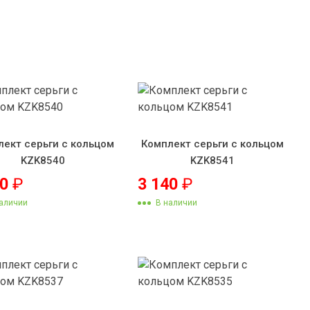
лект серьги с кольцом
Комплект серьги с кольцом
KZK8540
KZK8541
60
₽
3 140
₽
аличии
В наличии