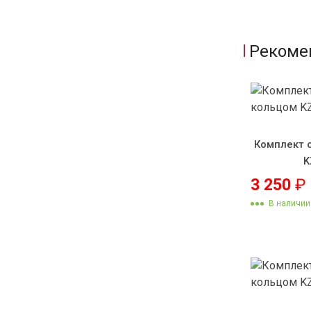
Рекоме
Комплект 
K
3 250
₽
В наличии