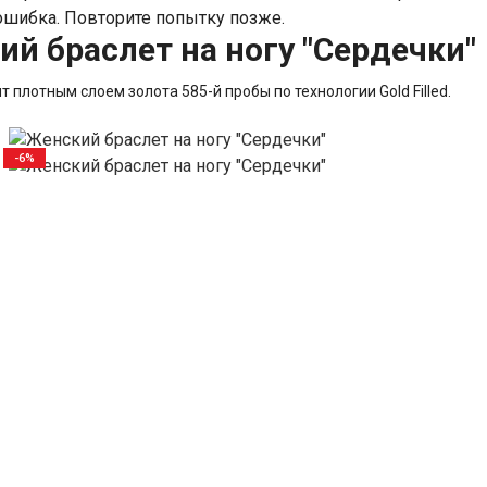
шибка. Повторите попытку позже.
й браслет на ногу "Сердечки"
 плотным слоем золота 585-й пробы по технологии Gold Filled.
-6%