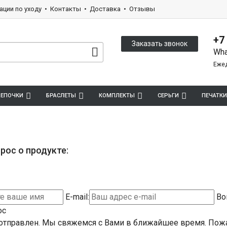
ации по уходу
Контакты
Доставка
Отзывы
+7
Заказать звонок
Wha
Ежед
ЕПОЧКИ
БРАСЛЕТЫ
КОМПЛЕКТЫ
СЕРЬГИ
ПЕЧАТКИ
рос о продукте:
E-mail:
Во
ос
отправлен. Мы свяжемся с Вами в ближайшее время.
Пожа