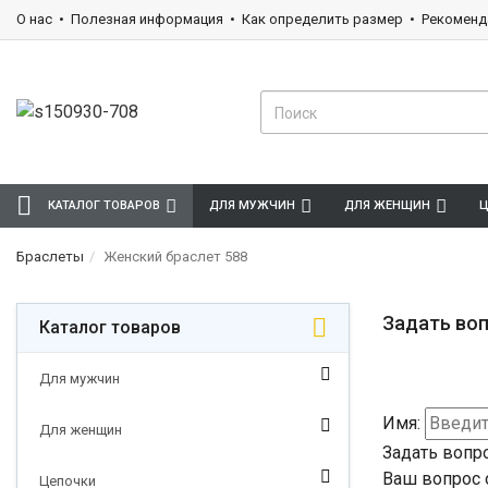
О нас
Полезная информация
Как определить размер
Рекоменд
КАТАЛОГ ТОВАРОВ
ДЛЯ МУЖЧИН
ДЛЯ ЖЕНЩИН
Ц
Браслеты
Женский браслет 588
Задать воп
Каталог товаров
Для мужчин
Имя:
Для женщин
Задать вопр
Ваш вопрос 
Цепочки