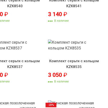
лект серьги с кольцом
Комплект серьги с кольцом
KZK8540
KZK8541
60
₽
3 140
₽
аличии
В наличии
лект серьги с кольцом
Комплект серьги с кольцом
KZK8537
KZK8535
70
₽
3 050
₽
аличии
В наличии
-23%