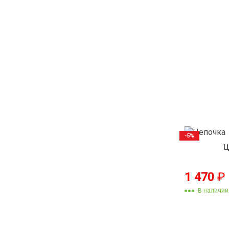
-5%
Ц
1 470
₽
В наличии