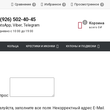
Сравнение
Избранное
Просмотренное
0
0
0
 (926) 502-40-45
Корзина
tsApp; Viber; Telegram
всего
0
₽
невно с 10:00 до 19:00
КОЛЬЦА
КРЕСТИКИ И ИКОНКИ
КУЛОНЫ И ПОДВЕСКИ
прос:
луйста, заполните все поля.
Некорректный адрес E-Mail.