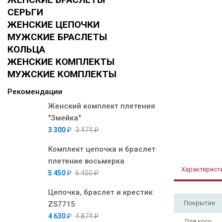
СЕРЬГИ
ЖЕНСКИЕ ЦЕПОЧКИ
МУЖСКИЕ БРАСЛЕТЫ
КОЛЬЦА
ЖЕНСКИЕ КОМПЛЕКТЫ
МУЖСКИЕ КОМПЛЕКТЫ
Рекомендации
Женский комплект плетения
"Змейка"
3 300
₽
3 474
₽
Комплект цепочка и браслет
плетение восьмерка
Характерист
5 450
₽
6 450
₽
Цепочка, браслет и крестик
Покрытие
ZS7715
4 630
₽
4 874
₽
Для кого