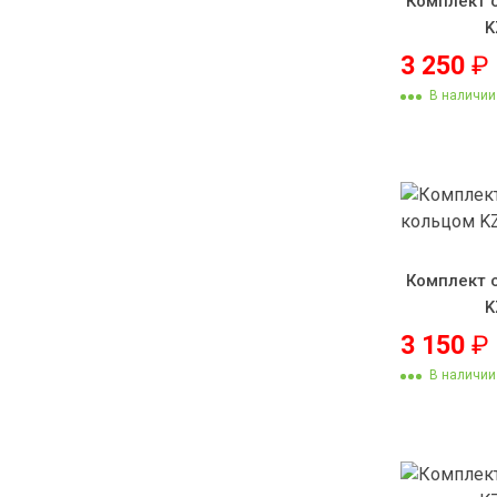
Комплект 
K
3 250
₽
В наличии
Комплект 
K
3 150
₽
В наличии