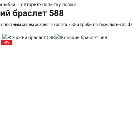
шибка. Повторите попытку позже.
ий браслет 588
т плотным слоем розового золота 750-й пробы по технологии Gold Fi
-5%