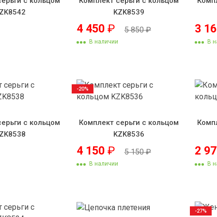
серьги с кольцом
Комплект серьги с кольцом
Комп
ZK8542
KZK8539
4 450
₽
3 1
5 850
₽
В наличии
В н
-20%
серьги с кольцом
Комплект серьги с кольцом
Комп
ZK8538
KZK8536
4 150
₽
2 9
5 150
₽
В наличии
В н
-27%