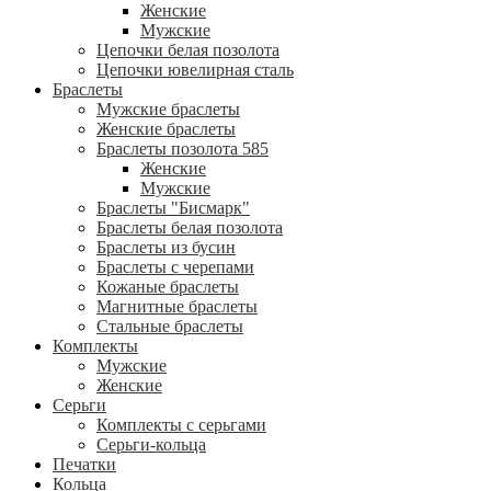
Женские
Мужские
Цепочки белая позолота
Цепочки ювелирная сталь
Браслеты
Мужские браслеты
Женские браслеты
Браслеты позолота 585
Женские
Мужские
Браслеты "Бисмарк"
Браслеты белая позолота
Браслеты из бусин
Браслеты с черепами
Кожаные браслеты
Магнитные браслеты
Стальные браслеты
Комплекты
Мужские
Женские
Серьги
Комплекты с серьгами
Серьги-кольца
Печатки
Кольца