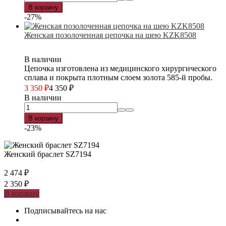
В корзину
-27%
Женская позолоченная цепочка на шею KZK8508
В наличии
Цепочка изготовлена из медицинского хирургического
сплава и покрыта плотным слоем золота 585-й пробы.
3 350
₽
4 350
₽
В наличии
В корзину
-23%
Женский браслет SZ7194
2 474
₽
2 350
₽
В корзину
Подписывайтесь на нас