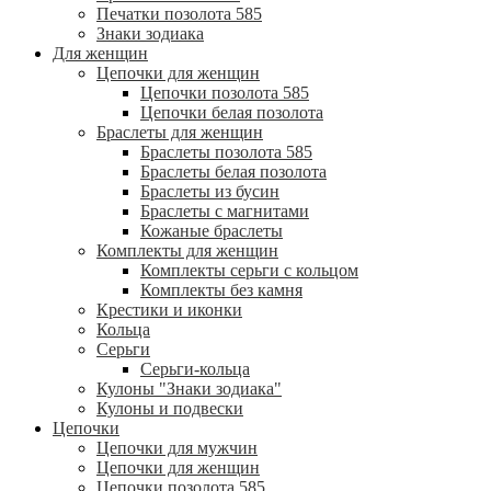
Печатки позолота 585
Знаки зодиака
Для женщин
Цепочки для женщин
Цепочки позолота 585
Цепочки белая позолота
Браслеты для женщин
Браслеты позолота 585
Браслеты белая позолота
Браслеты из бусин
Браслеты с магнитами
Кожаные браслеты
Комплекты для женщин
Комплекты серьги с кольцом
Комплекты без камня
Крестики и иконки
Кольца
Серьги
Серьги-кольца
Кулоны "Знаки зодиака"
Кулоны и подвески
Цепочки
Цепочки для мужчин
Цепочки для женщин
Цепочки позолота 585