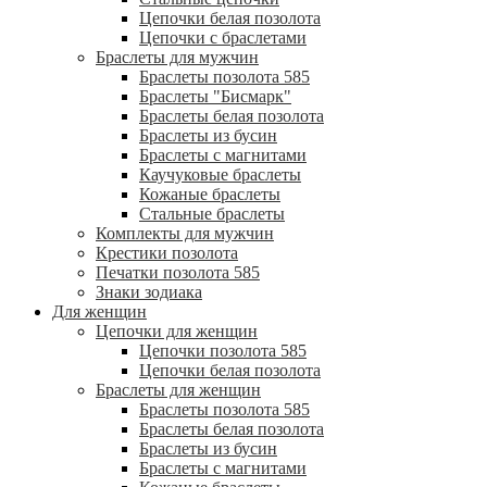
Цепочки белая позолота
Цепочки с браслетами
Браслеты для мужчин
Браслеты позолота 585
Браслеты "Бисмарк"
Браслеты белая позолота
Браслеты из бусин
Браслеты с магнитами
Каучуковые браслеты
Кожаные браслеты
Стальные браслеты
Комплекты для мужчин
Крестики позолота
Печатки позолота 585
Знаки зодиака
Для женщин
Цепочки для женщин
Цепочки позолота 585
Цепочки белая позолота
Браслеты для женщин
Браслеты позолота 585
Браслеты белая позолота
Браслеты из бусин
Браслеты с магнитами