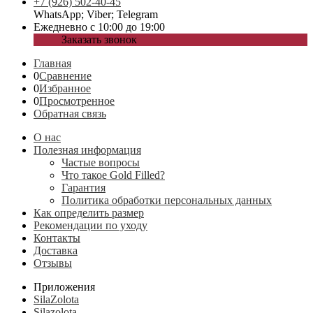
+7 (926) 502-40-45
WhatsApp; Viber; Telegram
Ежедневно с 10:00 до 19:00
Заказать звонок
Главная
0
Сравнение
0
Избранное
0
Просмотренное
Обратная связь
О нас
Полезная информация
Частые вопросы
Что такое Gold Filled?
Гарантия
Политика обработки персональных данных
Как определить размер
Рекомендации по уходу
Контакты
Доставка
Отзывы
Приложения
SilaZolota
Silazolota