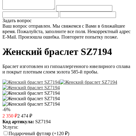
Задать вопрос
Ваш вопрос отправлен. Мы свяжемся с Вами в ближайшее
время.
Пожалуйста, заполните все поля.
Некорректный адрес
E-Mail.
Произошла ошибка. Повторите попытку позже.
Женский браслет SZ7194
Браслет изготовлен из гипоаллергенного ювелирного сплава
и покрыт плотным слоем золота 585-й пробы.
-6%
2 350
₽
2 474
₽
Код артикула:
SZ7194
Услуги:
Подарочный футляр (+
120
₽
)