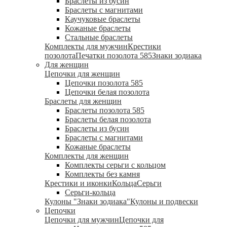
Браслеты из бусин
Браслеты с магнитами
Каучуковые браслеты
Кожаные браслеты
Стальные браслеты
Комплекты для мужчин
Крестики
позолота
Печатки позолота 585
Знаки зодиака
Для женщин
Цепочки для женщин
Цепочки позолота 585
Цепочки белая позолота
Браслеты для женщин
Браслеты позолота 585
Браслеты белая позолота
Браслеты из бусин
Браслеты с магнитами
Кожаные браслеты
Комплекты для женщин
Комплекты серьги с кольцом
Комплекты без камня
Крестики и иконки
Кольца
Серьги
Серьги-кольца
Кулоны "Знаки зодиака"
Кулоны и подвески
Цепочки
Цепочки для мужчин
Цепочки для