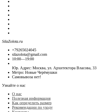
SilaZolota.ru
+79265024045
silazolota@gmail.com
10:00—19:00
Юр. Адреc: Москва, ул. Архитектора Власова, 33
Метро: Новые Черёмушки
Самовывоза нет!
Узнайте о нас
О нас
Полезная информация
Как определить размер
Рекомендации по уходу
Контакты