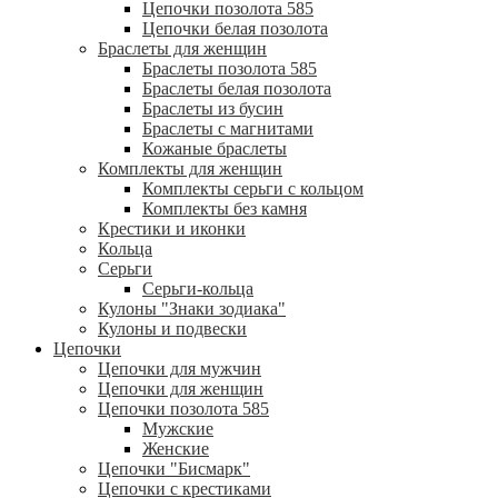
Цепочки позолота 585
Цепочки белая позолота
Браслеты для женщин
Браслеты позолота 585
Браслеты белая позолота
Браслеты из бусин
Браслеты с магнитами
Кожаные браслеты
Комплекты для женщин
Комплекты серьги с кольцом
Комплекты без камня
Крестики и иконки
Кольца
Серьги
Серьги-кольца
Кулоны "Знаки зодиака"
Кулоны и подвески
Цепочки
Цепочки для мужчин
Цепочки для женщин
Цепочки позолота 585
Мужские
Женские
Цепочки "Бисмарк"
Цепочки с крестиками