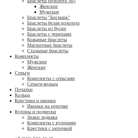
Браслеты позолота 585
Женские
Мужские
Браслеты "Бисмарк"
Браслеты белая позолота
Браслеты из бусин
Браслеты с черепами
Кожаные браслеты
Магнитные браслеты
Стальные браслеты
Комплекты
Мужские
Женские
Серьги
Комплекты с серьгами
Серьги-кольца
Печатки
Кольца
Крестики и иконки
Иконки на цепочке
Кулоны и подвески
Знаки зодиака
Комплекты с кулонами
Крестики с цепочкой