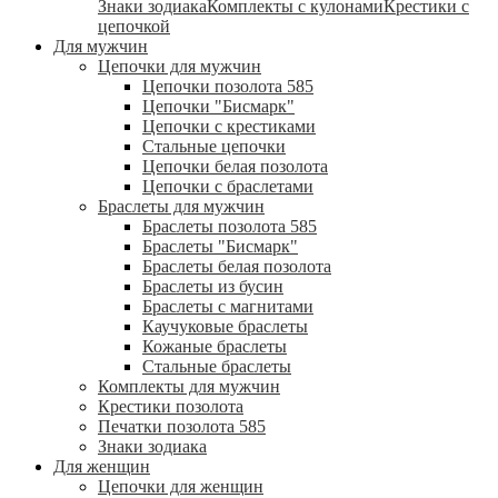
Знаки зодиака
Комплекты с кулонами
Крестики с
цепочкой
Для мужчин
Цепочки для мужчин
Цепочки позолота 585
Цепочки "Бисмарк"
Цепочки с крестиками
Стальные цепочки
Цепочки белая позолота
Цепочки с браслетами
Браслеты для мужчин
Браслеты позолота 585
Браслеты "Бисмарк"
Браслеты белая позолота
Браслеты из бусин
Браслеты с магнитами
Каучуковые браслеты
Кожаные браслеты
Стальные браслеты
Комплекты для мужчин
Крестики позолота
Печатки позолота 585
Знаки зодиака
Для женщин
Цепочки для женщин