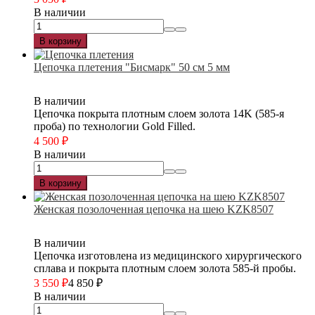
В наличии
В корзину
Цепочка плетения "Бисмарк" 50 см 5 мм
В наличии
Цепочка покрыта плотным слоем золота 14K (585-я
проба) по технологии Gold Filled.
4 500
₽
В наличии
В корзину
Женская позолоченная цепочка на шею KZK8507
В наличии
Цепочка изготовлена из медицинского хирургического
сплава и покрыта плотным слоем золота 585-й пробы.
3 550
₽
4 850
₽
В наличии