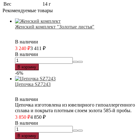
Вес
14 г
Рекомендуемые товары
Женский комплект "Золотые листья"
В наличии
3 240
₽
3 411
₽
В наличии
В корзину
-6%
Цепочка SZ7243
В наличии
Цепочка изготовлена из ювелирного гипоаллергенного
сплава и покрыта плотным слоем золота 585-й пробы.
3 850
₽
4 850
₽
В наличии
В корзину