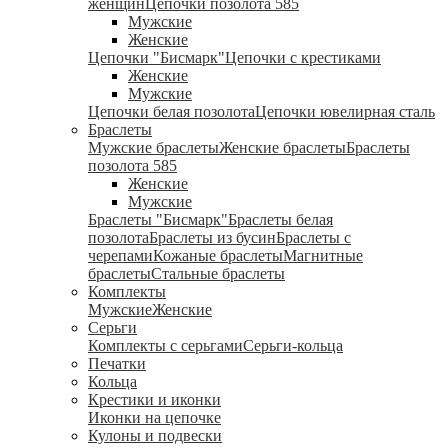
женщин
Цепочки позолота 585
Мужские
Женские
Цепочки "Бисмарк"
Цепочки с крестиками
Женские
Мужские
Цепочки белая позолота
Цепочки ювелирная сталь
Браслеты
Мужские браслеты
Женские браслеты
Браслеты
позолота 585
Женские
Мужские
Браслеты "Бисмарк"
Браслеты белая
позолота
Браслеты из бусин
Браслеты с
черепами
Кожаные браслеты
Магнитные
браслеты
Стальные браслеты
Комплекты
Мужские
Женские
Серьги
Комплекты с серьгами
Серьги-кольца
Печатки
Кольца
Крестики и иконки
Иконки на цепочке
Кулоны и подвески