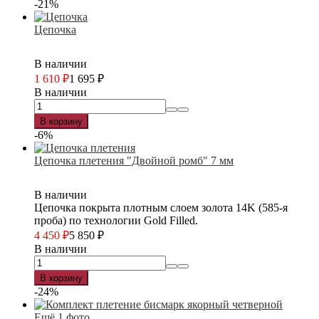
-21%
Цепочка
В наличии
1 610
₽
1 695
₽
В наличии
В корзину
-6%
Цепочка плетения "Двойной ромб" 7 мм
В наличии
Цепочка покрыта плотным слоем золота 14K (585-я
проба) по технологии Gold Filled.
4 450
₽
5 850
₽
В наличии
В корзину
-24%
Ещё 1 фото