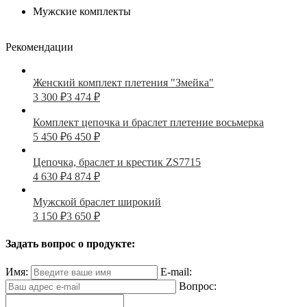
Мужские комплекты
Рекомендации
Женский комплект плетения "Змейка"
3 300
₽
3 474
₽
Комплект цепочка и браслет плетение восьмерка
5 450
₽
6 450
₽
Цепочка, браслет и крестик ZS7715
4 630
₽
4 874
₽
Мужской браслет широкий
3 150
₽
3 650
₽
Задать вопрос о продукте:
Имя:
E-mail:
Вопрос: