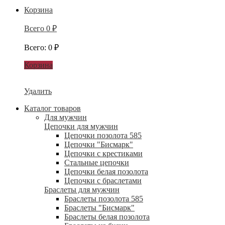
Корзина
Всего
0
₽
Всего
:
0
₽
Корзина
Удалить
Каталог товаров
Для мужчин
Цепочки для мужчин
Цепочки позолота 585
Цепочки "Бисмарк"
Цепочки с крестиками
Стальные цепочки
Цепочки белая позолота
Цепочки с браслетами
Браслеты для мужчин
Браслеты позолота 585
Браслеты "Бисмарк"
Браслеты белая позолота