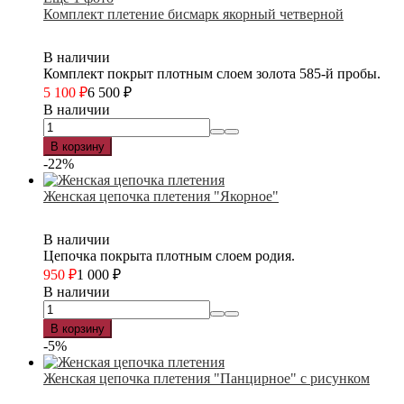
Комплект плетение бисмарк якорный четверной
В наличии
Комплект покрыт плотным слоем золота 585-й пробы.
5 100
₽
6 500
₽
В наличии
В корзину
-22%
Женская цепочка плетения "Якорное"
В наличии
Цепочка покрыта плотным слоем родия.
950
₽
1 000
₽
В наличии
В корзину
-5%
Женская цепочка плетения "Панцирное" с рисунком