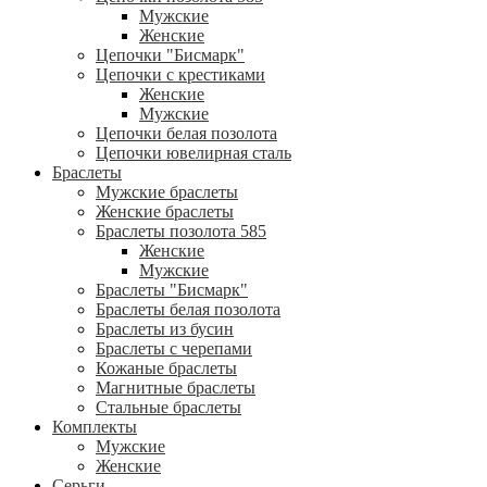
Мужские
Женские
Цепочки "Бисмарк"
Цепочки с крестиками
Женские
Мужские
Цепочки белая позолота
Цепочки ювелирная сталь
Браслеты
Мужские браслеты
Женские браслеты
Браслеты позолота 585
Женские
Мужские
Браслеты "Бисмарк"
Браслеты белая позолота
Браслеты из бусин
Браслеты с черепами
Кожаные браслеты
Магнитные браслеты
Стальные браслеты
Комплекты
Мужские
Женские
Серьги