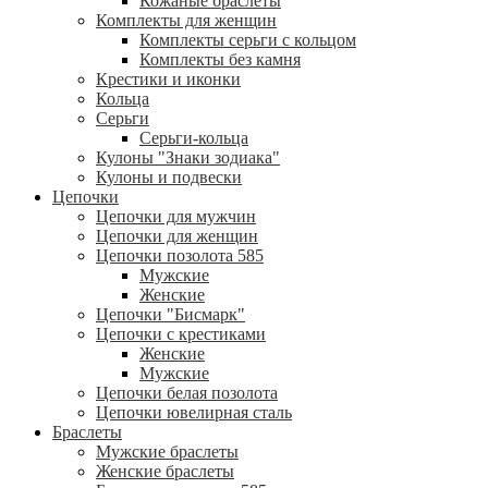
Кожаные браслеты
Комплекты для женщин
Комплекты серьги с кольцом
Комплекты без камня
Крестики и иконки
Кольца
Серьги
Серьги-кольца
Кулоны "Знаки зодиака"
Кулоны и подвески
Цепочки
Цепочки для мужчин
Цепочки для женщин
Цепочки позолота 585
Мужские
Женские
Цепочки "Бисмарк"
Цепочки с крестиками
Женские
Мужские
Цепочки белая позолота
Цепочки ювелирная сталь
Браслеты
Мужские браслеты
Женские браслеты