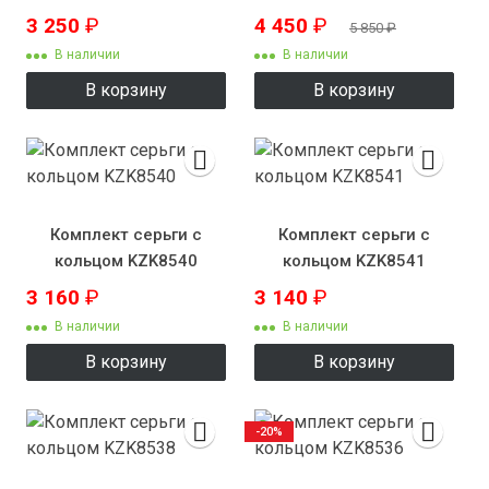
3 250
₽
4 450
₽
5 850
₽
В наличии
В наличии
В корзину
В корзину
Комплект серьги с
Комплект серьги с
кольцом KZK8540
кольцом KZK8541
3 160
₽
3 140
₽
В наличии
В наличии
В корзину
В корзину
-20%