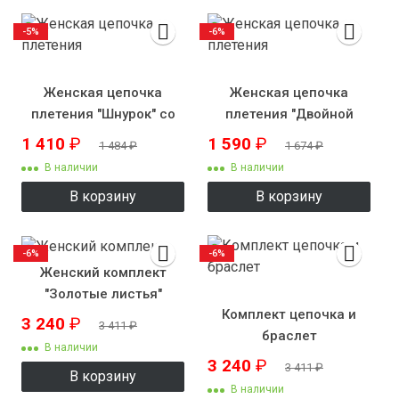
-5%
-6%
Женская цепочка
Женская цепочка
плетения "Шнурок" со
плетения "Двойной
вставками
панцирь"
1 410
₽
1 590
₽
1 484
₽
1 674
₽
В наличии
В наличии
В корзину
В корзину
-6%
-6%
Женский комплект
"Золотые листья"
Комплект цепочка и
3 240
₽
3 411
₽
браслет
В наличии
3 240
₽
3 411
₽
В корзину
В наличии