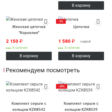
В корзину
-5%
Женская цепочка
Цепочка
"Корнелия"
2 150
₽
1 580
₽
1 663
₽
В наличии
В наличии
В корзину
В корзину
Рекомендуем посмотреть
-24%
Комплект серьги с
Комплект серьги с
кольцом KZK8542
кольцом KZK8539