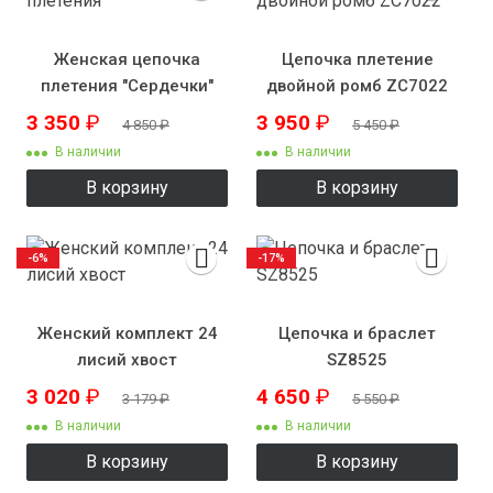
Женская цепочка
Цепочка плетение
плетения "Сердечки"
двойной ромб ZC7022
3 350
₽
3 950
₽
4 850
₽
5 450
₽
В наличии
В наличии
В корзину
В корзину
-6%
-17%
Женский комплект 24
Цепочка и браслет
лисий хвост
SZ8525
3 020
₽
4 650
₽
3 179
₽
5 550
₽
В наличии
В наличии
В корзину
В корзину