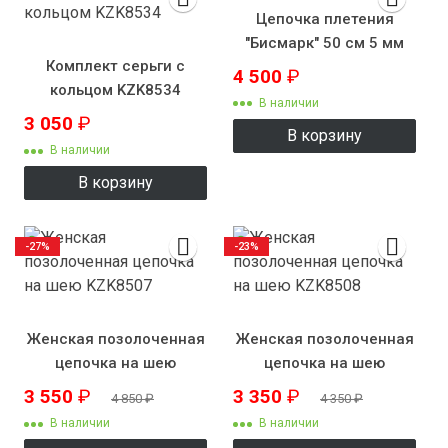
Цепочка плетения
"Бисмарк" 50 см 5 мм
Комплект серьги с
4 500
₽
кольцом KZK8534
В наличии
3 050
₽
В корзину
В наличии
В корзину
-27%
-23%
Женская позолоченная
Женская позолоченная
цепочка на шею
цепочка на шею
KZK8507
KZK8508
3 550
₽
3 350
₽
4 850
₽
4 350
₽
В наличии
В наличии