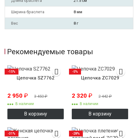
Длина браслета
21.5 см
Ширина браслета
8 мм
Вес
8 г
Рекомендуемые товары
-15%
-5%
Цепочка SZ7762
Цепочка ZC7029
2 950
₽
2 320
₽
3 450
₽
2 442
₽
В наличии
В наличии
В корзину
В корзину
-31%
-28%