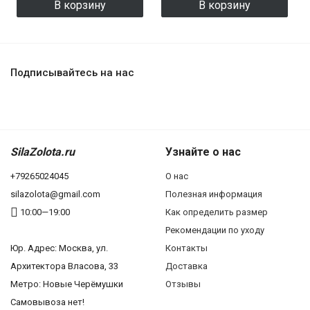
В корзину
В корзину
Подписывайтесь на нас
SilaZolota.ru
Узнайте о нас
+79265024045
О нас
silazolota@gmail.com
Полезная информация
10:00—19:00
Как определить размер
Рекомендации по уходу
Юр. Адреc: Москва, ул.
Контакты
Архитектора Власова, 33
Доставка
Метро: Новые Черёмушки
Отзывы
Самовывоза нет!