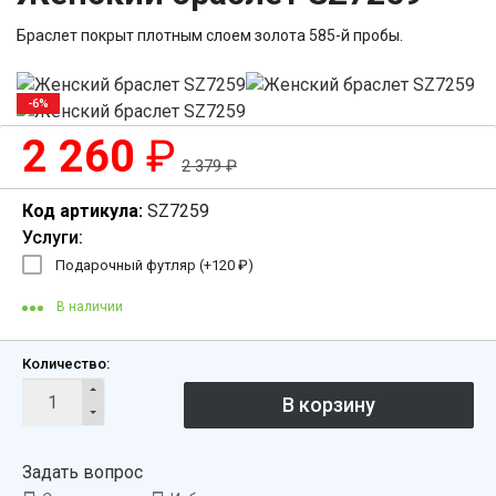
Браслет покрыт плотным слоем золота 585-й пробы.
-6%
2 260
₽
2 379
₽
Код артикула:
SZ7259
Услуги:
Подарочный футляр (+
120
₽
)
В наличии
Количество:
Задать вопрос