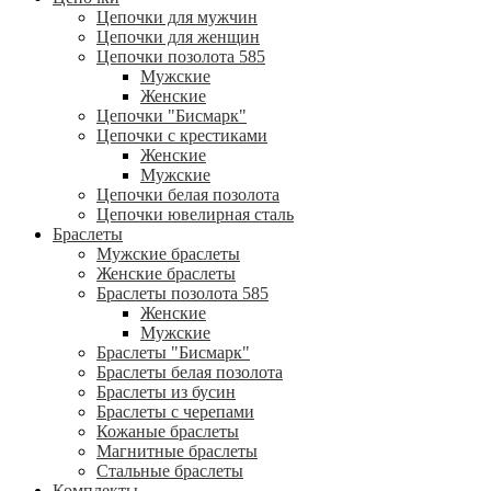
Цепочки для мужчин
Цепочки для женщин
Цепочки позолота 585
Мужские
Женские
Цепочки "Бисмарк"
Цепочки с крестиками
Женские
Мужские
Цепочки белая позолота
Цепочки ювелирная сталь
Браслеты
Мужские браслеты
Женские браслеты
Браслеты позолота 585
Женские
Мужские
Браслеты "Бисмарк"
Браслеты белая позолота
Браслеты из бусин
Браслеты с черепами
Кожаные браслеты
Магнитные браслеты
Стальные браслеты
Комплекты