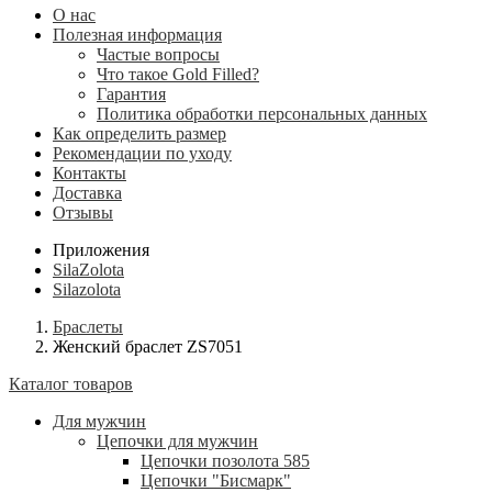
О нас
Полезная информация
Частые вопросы
Что такое Gold Filled?
Гарантия
Политика обработки персональных данных
Как определить размер
Рекомендации по уходу
Контакты
Доставка
Отзывы
Приложения
SilaZolota
Silazolota
Браслеты
Женский браслет ZS7051
Каталог товаров
Для мужчин
Цепочки для мужчин
Цепочки позолота 585
Цепочки "Бисмарк"