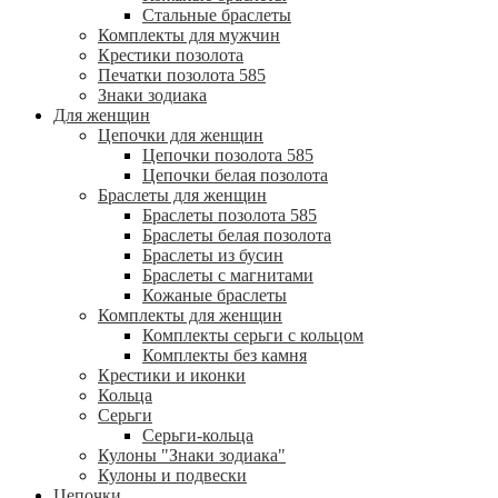
Стальные браслеты
Комплекты для мужчин
Крестики позолота
Печатки позолота 585
Знаки зодиака
Для женщин
Цепочки для женщин
Цепочки позолота 585
Цепочки белая позолота
Браслеты для женщин
Браслеты позолота 585
Браслеты белая позолота
Браслеты из бусин
Браслеты с магнитами
Кожаные браслеты
Комплекты для женщин
Комплекты серьги с кольцом
Комплекты без камня
Крестики и иконки
Кольца
Серьги
Серьги-кольца
Кулоны "Знаки зодиака"
Кулоны и подвески
Цепочки