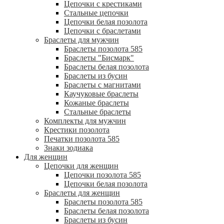
Цепочки с крестиками
Стальные цепочки
Цепочки белая позолота
Цепочки с браслетами
Браслеты для мужчин
Браслеты позолота 585
Браслеты "Бисмарк"
Браслеты белая позолота
Браслеты из бусин
Браслеты с магнитами
Каучуковые браслеты
Кожаные браслеты
Стальные браслеты
Комплекты для мужчин
Крестики позолота
Печатки позолота 585
Знаки зодиака
Для женщин
Цепочки для женщин
Цепочки позолота 585
Цепочки белая позолота
Браслеты для женщин
Браслеты позолота 585
Браслеты белая позолота
Браслеты из бусин