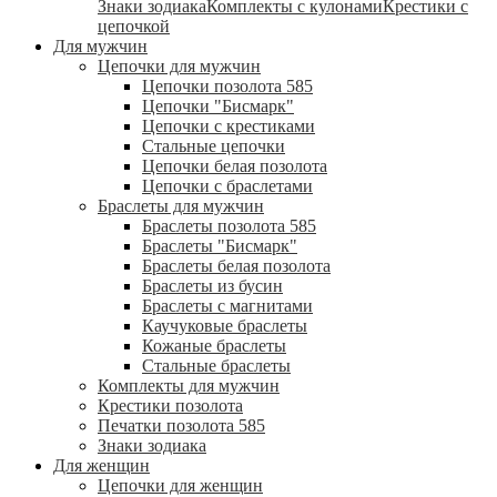
Знаки зодиака
Комплекты с кулонами
Крестики с
цепочкой
Для мужчин
Цепочки для мужчин
Цепочки позолота 585
Цепочки "Бисмарк"
Цепочки с крестиками
Стальные цепочки
Цепочки белая позолота
Цепочки с браслетами
Браслеты для мужчин
Браслеты позолота 585
Браслеты "Бисмарк"
Браслеты белая позолота
Браслеты из бусин
Браслеты с магнитами
Каучуковые браслеты
Кожаные браслеты
Стальные браслеты
Комплекты для мужчин
Крестики позолота
Печатки позолота 585
Знаки зодиака
Для женщин
Цепочки для женщин