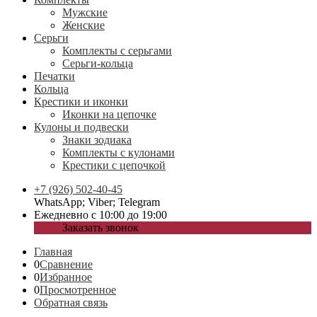
Мужские
Женские
Серьги
Комплекты с серьгами
Серьги-кольца
Печатки
Кольца
Крестики и иконки
Иконки на цепочке
Кулоны и подвески
Знаки зодиака
Комплекты с кулонами
Крестики с цепочкой
+7 (926) 502-40-45
WhatsApp; Viber; Telegram
Ежедневно с 10:00 до 19:00
Заказать звонок
Главная
0
Сравнение
0
Избранное
0
Просмотренное
Обратная связь