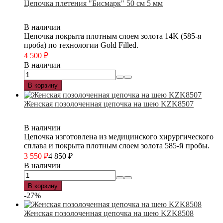
Цепочка плетения "Бисмарк" 50 см 5 мм
В наличии
Цепочка покрыта плотным слоем золота 14K (585-я
проба) по технологии Gold Filled.
4 500
₽
В наличии
В корзину
Женская позолоченная цепочка на шею KZK8507
В наличии
Цепочка изготовлена из медицинского хирургического
сплава и покрыта плотным слоем золота 585-й пробы.
3 550
₽
4 850
₽
В наличии
В корзину
-27%
Женская позолоченная цепочка на шею KZK8508