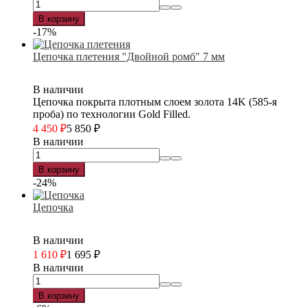
В корзину
-17%
Цепочка плетения "Двойной ромб" 7 мм
В наличии
Цепочка покрыта плотным слоем золота 14K (585-я
проба) по технологии Gold Filled.
4 450
₽
5 850
₽
В наличии
В корзину
-24%
Цепочка
В наличии
1 610
₽
1 695
₽
В наличии
В корзину