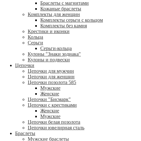
Браслеты с магнитами
Кожаные браслеты
Комплекты для женщин
Комплекты серьги с кольцом
Комплекты без камня
Крестики и иконки
Кольца
Серьги
Серьги-кольца
Кулоны "Знаки зодиака"
Кулоны и подвески
Цепочки
Цепочки для мужчин
Цепочки для женщин
Цепочки позолота 585
Мужские
Женские
Цепочки "Бисмарк"
Цепочки с крестиками
Женские
Мужские
Цепочки белая позолота
Цепочки ювелирная сталь
Браслеты
Мужские браслеты