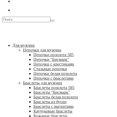
Для мужчин
Цепочки для мужчин
Цепочки позолота 585
Цепочки "Бисмарк"
Цепочки с крестиками
Стальные цепочки
Цепочки белая позолота
Цепочки с браслетами
Браслеты для мужчин
Браслеты позолота 585
Браслеты "Бисмарк"
Браслеты белая позолота
Браслеты из бусин
Браслеты с магнитами
Каучуковые браслеты
Кожаные браслеты