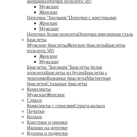
женщин
Цепочки позолота 585
Мужские
Женские
Цепочки "Бисмарк"
Цепочки с крестиками
Женские
Мужские
Цепочки белая позолота
Цепочки ювелирная сталь
Браслеты
Мужские браслеты
Женские браслеты
Браслеты
позолота 585
Женские
Мужские
Браслеты "Бисмарк"
Браслеты белая
позолота
Браслеты из бусин
Браслеты с
черепами
Кожаные браслеты
Магнитные
браслеты
Стальные браслеты
Комплекты
Мужские
Женские
Серьги
Комплекты с серьгами
Серьги-кольца
Печатки
Кольца
Крестики и иконки
Иконки на цепочке
Кулоны и подвески