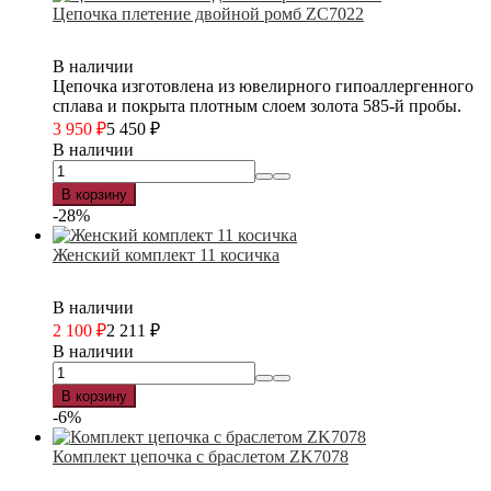
Цепочка плетение двойной ромб ZC7022
В наличии
Цепочка изготовлена из ювелирного гипоаллергенного
сплава и покрыта плотным слоем золота 585-й пробы.
3 950
₽
5 450
₽
В наличии
В корзину
-28%
Женский комплект 11 косичка
В наличии
2 100
₽
2 211
₽
В наличии
В корзину
-6%
Комплект цепочка с браслетом ZK7078