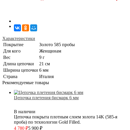
Характеристики
Покрытие
Золото 585 пробы
Для кого
Женщинам
Вес
9 г
Длина цепочки
21 см
Ширина цепочки
6 мм
Страна
Италия
Рекомендуемые товары
Цепочка плетения бисмарк 6 мм
В наличии
Цепочка покрыта плотным слоем золота 14K (585-я
проба) по технологии Gold Filled.
4 780
₽
5 900
₽