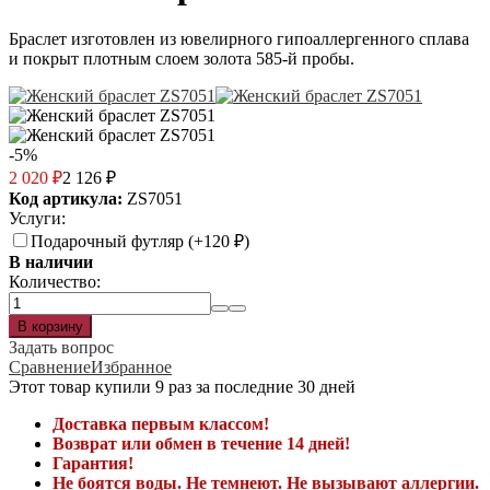
Браслет изготовлен из ювелирного гипоаллергенного сплава
и покрыт плотным слоем золота 585-й пробы.
-5%
2 020
₽
2 126
₽
Код артикула:
ZS7051
Услуги:
Подарочный футляр (+
120
₽
)
В наличии
Количество:
Задать вопрос
Сравнение
Избранное
Этот товар купили 9 раз за последние 30 дней
Доставка первым классом!
Возврат или обмен в течение 14 дней!
Гарантия!
Не боятся воды. Не темнеют. Не вызывают аллергии.