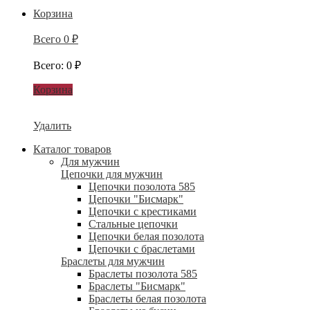
Корзина
Всего
0
₽
Всего
:
0
₽
Корзина
Удалить
Каталог товаров
Для мужчин
Цепочки для мужчин
Цепочки позолота 585
Цепочки "Бисмарк"
Цепочки с крестиками
Стальные цепочки
Цепочки белая позолота
Цепочки с браслетами
Браслеты для мужчин
Браслеты позолота 585
Браслеты "Бисмарк"
Браслеты белая позолота