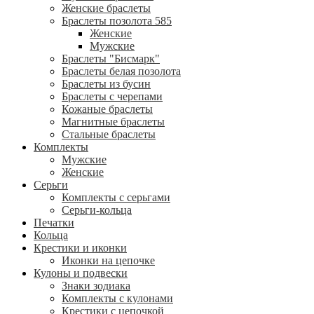
Женские браслеты
Браслеты позолота 585
Женские
Мужские
Браслеты "Бисмарк"
Браслеты белая позолота
Браслеты из бусин
Браслеты с черепами
Кожаные браслеты
Магнитные браслеты
Стальные браслеты
Комплекты
Мужские
Женские
Серьги
Комплекты с серьгами
Серьги-кольца
Печатки
Кольца
Крестики и иконки
Иконки на цепочке
Кулоны и подвески
Знаки зодиака
Комплекты с кулонами
Крестики с цепочкой