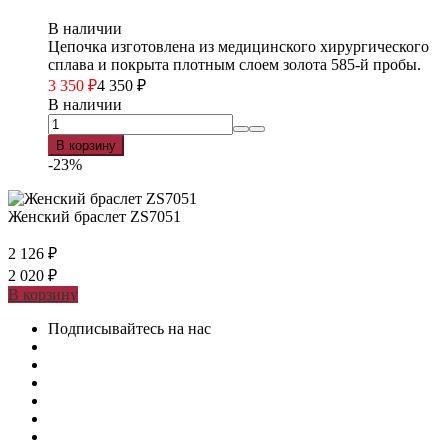
В наличии
Цепочка изготовлена из медицинского хирургического
сплава и покрыта плотным слоем золота 585-й пробы.
3 350
₽
4 350
₽
В наличии
В корзину
-23%
Женский браслет ZS7051
2 126
₽
2 020
₽
В корзину
Подписывайтесь на нас