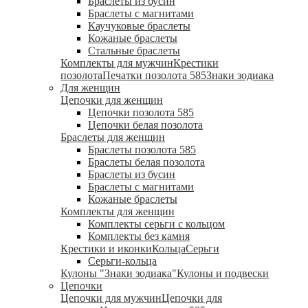
Браслеты из бусин
Браслеты с магнитами
Каучуковые браслеты
Кожаные браслеты
Стальные браслеты
Комплекты для мужчин
Крестики
позолота
Печатки позолота 585
Знаки зодиака
Для женщин
Цепочки для женщин
Цепочки позолота 585
Цепочки белая позолота
Браслеты для женщин
Браслеты позолота 585
Браслеты белая позолота
Браслеты из бусин
Браслеты с магнитами
Кожаные браслеты
Комплекты для женщин
Комплекты серьги с кольцом
Комплекты без камня
Крестики и иконки
Кольца
Серьги
Серьги-кольца
Кулоны "Знаки зодиака"
Кулоны и подвески
Цепочки
Цепочки для мужчин
Цепочки для