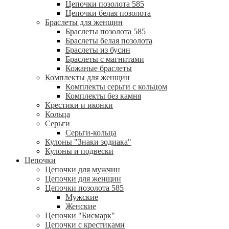
Цепочки позолота 585
Цепочки белая позолота
Браслеты для женщин
Браслеты позолота 585
Браслеты белая позолота
Браслеты из бусин
Браслеты с магнитами
Кожаные браслеты
Комплекты для женщин
Комплекты серьги с кольцом
Комплекты без камня
Крестики и иконки
Кольца
Серьги
Серьги-кольца
Кулоны "Знаки зодиака"
Кулоны и подвески
Цепочки
Цепочки для мужчин
Цепочки для женщин
Цепочки позолота 585
Мужские
Женские
Цепочки "Бисмарк"
Цепочки с крестиками