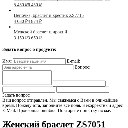
5 450
₽
6 450
₽
Цепочка, браслет и крестик ZS7715
4 630
₽
4 874
₽
Мужской браслет широкий
3 150
₽
3 650
₽
Задать вопрос о продукте:
Имя:
E-mail:
Вопрос:
Задать вопрос
Ваш вопрос отправлен. Мы свяжемся с Вами в ближайшее
время.
Пожалуйста, заполните все поля.
Некорректный адрес
E-Mail.
Произошла ошибка. Повторите попытку позже.
Женский браслет ZS7051