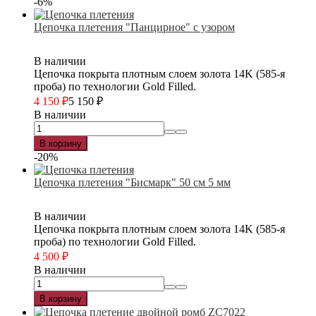
-6%
Цепочка плетения "Панцирное" с узором
В наличии
Цепочка покрыта плотным слоем золота 14K (585-я
проба) по технологии Gold Filled.
4 150
₽
5 150
₽
В наличии
В корзину
-20%
Цепочка плетения "Бисмарк" 50 см 5 мм
В наличии
Цепочка покрыта плотным слоем золота 14K (585-я
проба) по технологии Gold Filled.
4 500
₽
В наличии
В корзину