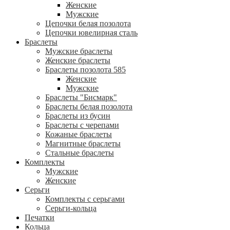
Женские
Мужские
Цепочки белая позолота
Цепочки ювелирная сталь
Браслеты
Мужские браслеты
Женские браслеты
Браслеты позолота 585
Женские
Мужские
Браслеты "Бисмарк"
Браслеты белая позолота
Браслеты из бусин
Браслеты с черепами
Кожаные браслеты
Магнитные браслеты
Стальные браслеты
Комплекты
Мужские
Женские
Серьги
Комплекты с серьгами
Серьги-кольца
Печатки
Кольца