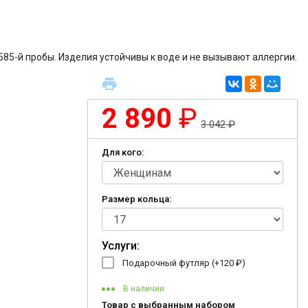
585-й пробы. Изделия устойчивы к воде и не вызывают аллергии.
2 890
₽
3 042
₽
Для кого:
Размер кольца:
Услуги:
Подарочный футляр (+
120
₽
)
В наличии
Товар с выбранным набором