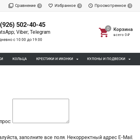
Сравнение
Избранное
Просмотренное
0
0
0
 (926) 502-40-45
Корзина
tsApp; Viber; Telegram
всего
0
₽
невно с 10:00 до 19:00
КИ
КОЛЬЦА
КРЕСТИКИ И ИКОНКИ
КУЛОНЫ И ПОДВЕСКИ
прос:
луйста, заполните все поля.
Некорректный адрес E-Mail.