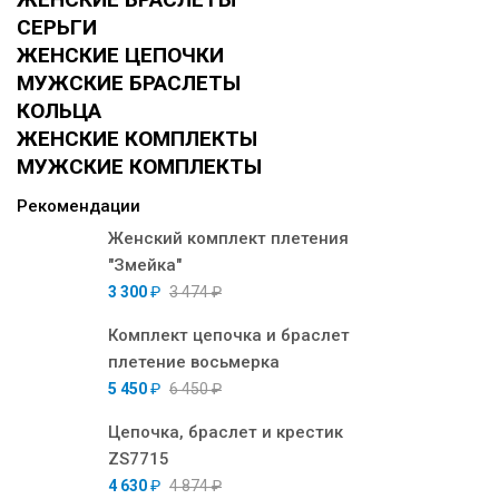
СЕРЬГИ
ЖЕНСКИЕ ЦЕПОЧКИ
МУЖСКИЕ БРАСЛЕТЫ
КОЛЬЦА
ЖЕНСКИЕ КОМПЛЕКТЫ
МУЖСКИЕ КОМПЛЕКТЫ
Рекомендации
Женский комплект плетения
"Змейка"
3 300
₽
3 474
₽
Комплект цепочка и браслет
плетение восьмерка
5 450
₽
6 450
₽
Цепочка, браслет и крестик
ZS7715
4 630
₽
4 874
₽