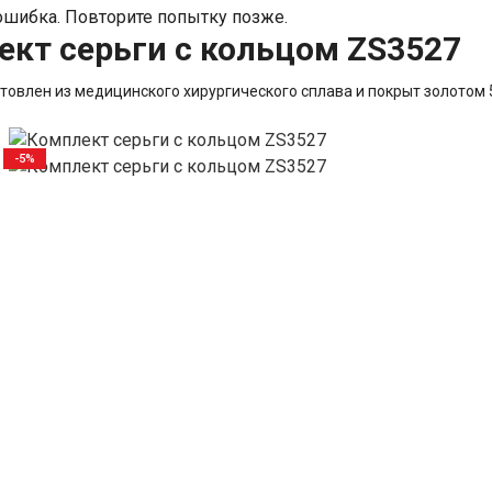
шибка. Повторите попытку позже.
кт серьги с кольцом ZS3527
товлен из медицинского хирургического сплава и покрыт золотом 
-5%