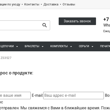
ации по уходу
Контакты
Доставка
Отзывы
+7
Заказать звонок
Wha
Ежед
ЦЕПОЧКИ
БРАСЛЕТЫ
КОМПЛЕКТЫ
СЕРЬГИ
ПЕЧАТ
 ZS3527
рос о продукте:
E-mail:
Во
ос
отправлен. Мы свяжемся с Вами в ближайшее время.
Пожа