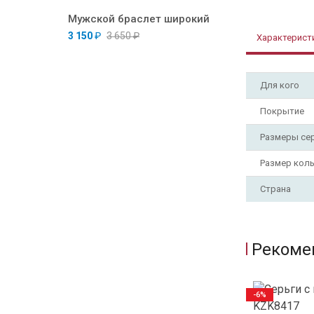
Мужской браслет широкий
3 150
₽
3 650
₽
Характерист
Для кого
Покрытие
Размеры се
Размер кол
Страна
Рекоме
-6%