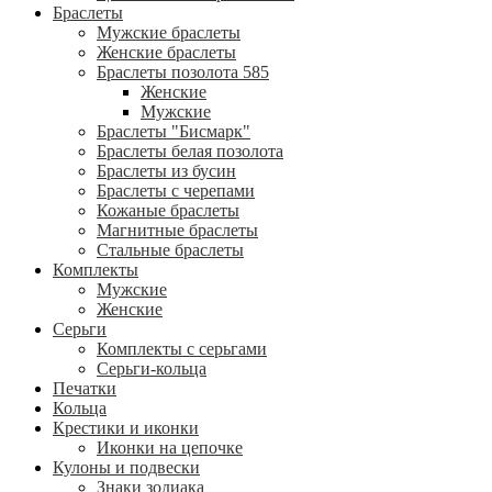
Браслеты
Мужские браслеты
Женские браслеты
Браслеты позолота 585
Женские
Мужские
Браслеты "Бисмарк"
Браслеты белая позолота
Браслеты из бусин
Браслеты с черепами
Кожаные браслеты
Магнитные браслеты
Стальные браслеты
Комплекты
Мужские
Женские
Серьги
Комплекты с серьгами
Серьги-кольца
Печатки
Кольца
Крестики и иконки
Иконки на цепочке
Кулоны и подвески
Знаки зодиака