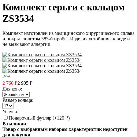
Комплект серьги с кольцом
ZS3534
Комплект изготовлен из медицинского хирургического сплава
и покрыт золотом 585-й пробы. Изделия устойчивы к воде и
не вызывают аллергии.
-5%
2 760
₽
2 905
₽
Для кого:
Размер кольца:
Услуги:
Подарочный футляр (+
120
₽
)
В наличии
Товар с выбранным набором характеристик недоступен
для покупки