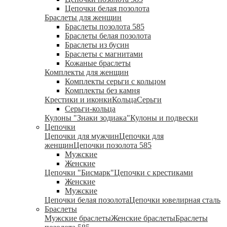
Цепочки белая позолота
Браслеты для женщин
Браслеты позолота 585
Браслеты белая позолота
Браслеты из бусин
Браслеты с магнитами
Кожаные браслеты
Комплекты для женщин
Комплекты серьги с кольцом
Комплекты без камня
Крестики и иконки
Кольца
Серьги
Серьги-кольца
Кулоны "Знаки зодиака"
Кулоны и подвески
Цепочки
Цепочки для мужчин
Цепочки для
женщин
Цепочки позолота 585
Мужские
Женские
Цепочки "Бисмарк"
Цепочки с крестиками
Женские
Мужские
Цепочки белая позолота
Цепочки ювелирная сталь
Браслеты
Мужские браслеты
Женские браслеты
Браслеты