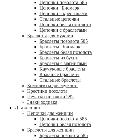
Цепочки позолота 585
Цепочки "Бисмарк"
Цепочки с крестиками
Стальные цепочки
Цепочки белая позолота
Цепочки с браслетами
Браслеты для мужчин
Браслеты позолота 585
Браслеты "Бисмарк"
Браслеты белая позолота
Браслеты из бусин
Браслеты с магнитами
Каучуковые браслеты
Кожаные браслеты
Стальные браслеты
Комплекты для мужчин
Крестики позолота
Печатки позолота 585
Знаки зодиака
Для женщин
Цепочки для женщин
Цепочки позолота 585
Цепочки белая позолота
Браслеты для женщин
Браслеты позолота 585