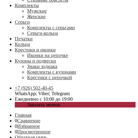
Комплекты
Мужские
Женские
Серьги
Комплекты с серьгами
Серьги-кольца
Печатки
Кольца
Крестики и иконки
Иконки на цепочке
Кулоны и подвески
Знаки зодиака
Комплекты с кулонами
Крестики с цепочкой
+7 (926) 502-40-45
WhatsApp; Viber; Telegram
Ежедневно с 10:00 до 19:00
Заказать звонок
Главная
0
Сравнение
0
Избранное
0
Просмотренное
Обратная связь