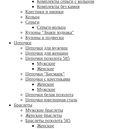
Комплекты серьги с кольцом
Комплекты без камня
Крестики и иконки
Кольца
Серьги
Серьги-кольца
Кулоны "Знаки зодиака"
Кулоны и подвески
Цепочки
Цепочки для мужчин
Цепочки для женщин
Цепочки позолота 585
Мужские
Женские
Цепочки "Бисмарк"
Цепочки с крестиками
Женские
Мужские
Цепочки белая позолота
Цепочки ювелирная сталь
Браслеты
Мужские браслеты
Женские браслеты
Браслеты позолота 585
Женские