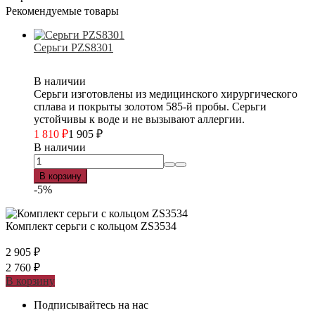
Рекомендуемые товары
Серьги PZS8301
В наличии
Серьги изготовлены из медицинского хирургического
сплава и покрыты золотом 585-й пробы. Серьги
устойчивы к воде и не вызывают аллергии.
1 810
₽
1 905
₽
В наличии
В корзину
-5%
Комплект серьги с кольцом ZS3534
2 905
₽
2 760
₽
В корзину
Подписывайтесь на нас