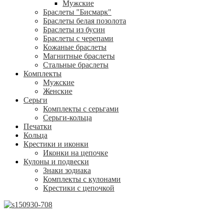
Мужские
Браслеты "Бисмарк"
Браслеты белая позолота
Браслеты из бусин
Браслеты с черепами
Кожаные браслеты
Магнитные браслеты
Стальные браслеты
Комплекты
Мужские
Женские
Серьги
Комплекты с серьгами
Серьги-кольца
Печатки
Кольца
Крестики и иконки
Иконки на цепочке
Кулоны и подвески
Знаки зодиака
Комплекты с кулонами
Крестики с цепочкой