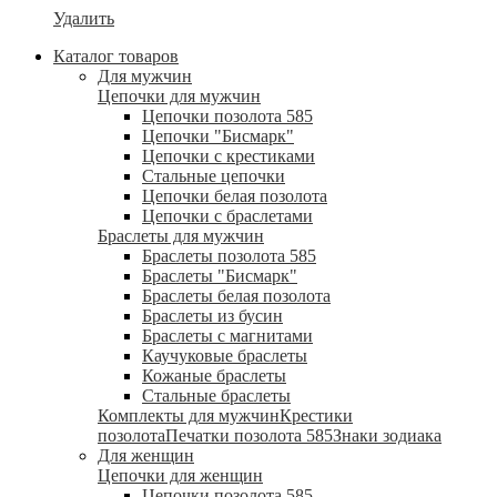
Удалить
Каталог товаров
Для мужчин
Цепочки для мужчин
Цепочки позолота 585
Цепочки "Бисмарк"
Цепочки с крестиками
Стальные цепочки
Цепочки белая позолота
Цепочки с браслетами
Браслеты для мужчин
Браслеты позолота 585
Браслеты "Бисмарк"
Браслеты белая позолота
Браслеты из бусин
Браслеты с магнитами
Каучуковые браслеты
Кожаные браслеты
Стальные браслеты
Комплекты для мужчин
Крестики
позолота
Печатки позолота 585
Знаки зодиака
Для женщин
Цепочки для женщин
Цепочки позолота 585