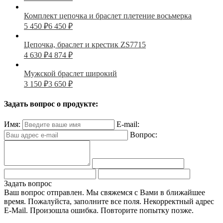
Комплект цепочка и браслет плетение восьмерка
5 450
₽
6 450
₽
Цепочка, браслет и крестик ZS7715
4 630
₽
4 874
₽
Мужской браслет широкий
3 150
₽
3 650
₽
Задать вопрос о продукте:
Имя:
E-mail:
Вопрос:
Задать вопрос
Ваш вопрос отправлен. Мы свяжемся с Вами в ближайшее
время.
Пожалуйста, заполните все поля.
Некорректный адрес
E-Mail.
Произошла ошибка. Повторите попытку позже.