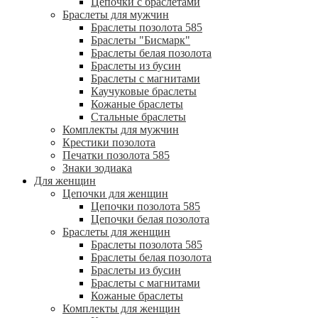
Цепочки с браслетами
Браслеты для мужчин
Браслеты позолота 585
Браслеты "Бисмарк"
Браслеты белая позолота
Браслеты из бусин
Браслеты с магнитами
Каучуковые браслеты
Кожаные браслеты
Стальные браслеты
Комплекты для мужчин
Крестики позолота
Печатки позолота 585
Знаки зодиака
Для женщин
Цепочки для женщин
Цепочки позолота 585
Цепочки белая позолота
Браслеты для женщин
Браслеты позолота 585
Браслеты белая позолота
Браслеты из бусин
Браслеты с магнитами
Кожаные браслеты
Комплекты для женщин