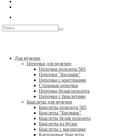
Для мужчин
Цепочки для мужчин
Цепочки позолота 585
Цепочки "Бисмарк"
Цепочки с крестиками
Стальные цепочки
Цепочки белая позолота
Цепочки с браслетами
Браслеты для мужчин
Браслеты позолота 585
Браслеты "Бисмарк"
Браслеты белая позолота
Браслеты из бусин
Браслеты с магнитами
Каучуковые браслеты