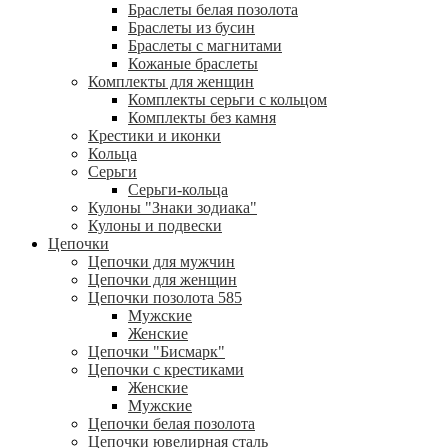
Браслеты белая позолота
Браслеты из бусин
Браслеты с магнитами
Кожаные браслеты
Комплекты для женщин
Комплекты серьги с кольцом
Комплекты без камня
Крестики и иконки
Кольца
Серьги
Серьги-кольца
Кулоны "Знаки зодиака"
Кулоны и подвески
Цепочки
Цепочки для мужчин
Цепочки для женщин
Цепочки позолота 585
Мужские
Женские
Цепочки "Бисмарк"
Цепочки с крестиками
Женские
Мужские
Цепочки белая позолота
Цепочки ювелирная сталь