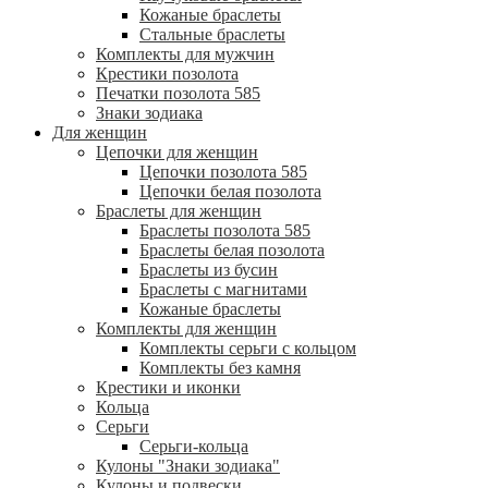
Кожаные браслеты
Стальные браслеты
Комплекты для мужчин
Крестики позолота
Печатки позолота 585
Знаки зодиака
Для женщин
Цепочки для женщин
Цепочки позолота 585
Цепочки белая позолота
Браслеты для женщин
Браслеты позолота 585
Браслеты белая позолота
Браслеты из бусин
Браслеты с магнитами
Кожаные браслеты
Комплекты для женщин
Комплекты серьги с кольцом
Комплекты без камня
Крестики и иконки
Кольца
Серьги
Серьги-кольца
Кулоны "Знаки зодиака"
Кулоны и подвески