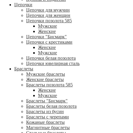
Цепочки
Цепочки для мужчин
Цепочки для женщин
Цепочки позолота 585
Мужские
Женские
Цепочки "Бисмарк"
Цепочки с крестиками
Женские
Мужские
Цепочки белая позолота
Цепочки ювелирная сталь
Браслеты
Мужские браслеты
Женские браслеты
Браслеты позолота 585
Женские
Мужские
Браслеты "Бисмарк"
Браслеты белая позолота
Браслеты из бусин
Браслеты с черепами
Кожаные браслеты
Магнитные браслеты
Стальные браслеты