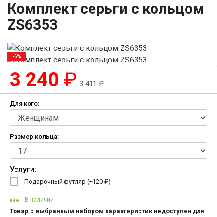
Комплект серьги с кольцом
ZS6353
-6%
3 240
₽
3 411
₽
Для кого:
Размер кольца:
Услуги:
Подарочный футляр (+
120
₽
)
В наличии
Товар с выбранным набором характеристик недоступен для