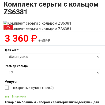
Комплект серьги с кольцом
ZS6381
-6%
3 360
₽
3 537
₽
Для кого:
Размер кольца:
Услуги:
Подарочный футляр (+
120
₽
)
В наличии
Товар с выбранным набором характеристик недоступен для