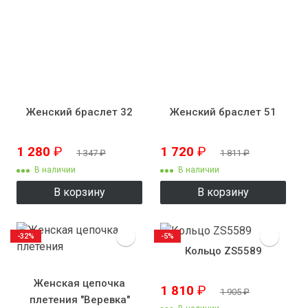
Женский браслет 32
Женский браслет 51
1 280
₽
1 720
₽
1 347
₽
1 811
₽
В наличии
В наличии
В корзину
В корзину
-32%
-5%
Кольцо ZS5589
Женская цепочка
1 810
₽
1 905
₽
плетения "Веревка"