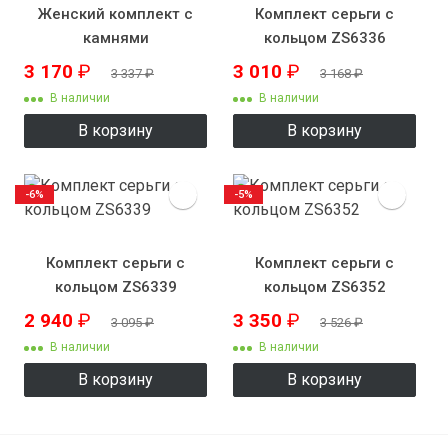
Женский комплект с
Комплект серьги с
камнями
кольцом ZS6336
3 170
₽
3 010
₽
3 337
₽
3 168
₽
В наличии
В наличии
В корзину
В корзину
-6%
-5%
Комплект серьги с
Комплект серьги с
кольцом ZS6339
кольцом ZS6352
2 940
₽
3 350
₽
3 095
₽
3 526
₽
В наличии
В наличии
В корзину
В корзину