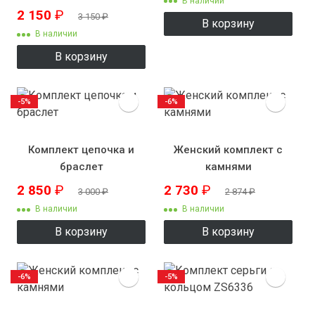
В наличии
2 150
₽
3 150
₽
В корзину
В наличии
В корзину
-5%
-6%
Комплект цепочка и
Женский комплект с
браслет
камнями
2 850
₽
2 730
₽
3 000
₽
2 874
₽
В наличии
В наличии
В корзину
В корзину
-6%
-5%