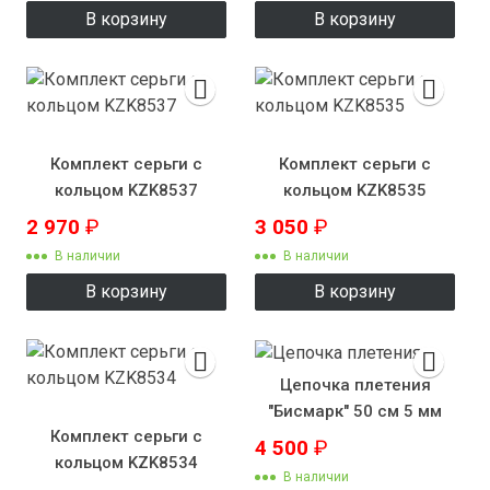
В корзину
В корзину
Комплект серьги с
Комплект серьги с
кольцом KZK8537
кольцом KZK8535
2 970
₽
3 050
₽
В наличии
В наличии
В корзину
В корзину
Цепочка плетения
"Бисмарк" 50 см 5 мм
Комплект серьги с
4 500
₽
кольцом KZK8534
В наличии