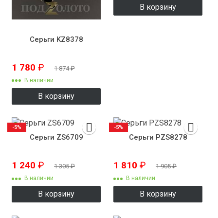
В корзину
Серьги KZ8378
1 780
₽
1 874
₽
В наличии
В корзину
-5%
-5%
Серьги ZS6709
Серьги PZS8278
1 240
₽
1 810
₽
1 305
₽
1 905
₽
В наличии
В наличии
В корзину
В корзину