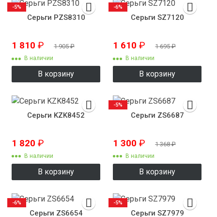
-5%
-6%
Серьги PZS8310
Серьги SZ7120
1 810
₽
1 610
₽
1 905
₽
1 695
₽
В наличии
В наличии
В корзину
В корзину
-5%
Серьги KZK8452
Серьги ZS6687
1 820
₽
1 300
₽
1 368
₽
В наличии
В наличии
В корзину
В корзину
-6%
-5%
Серьги ZS6654
Серьги SZ7979