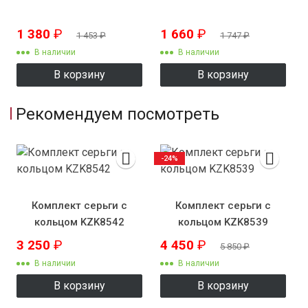
1 380
₽
1 660
₽
1 453
₽
1 747
₽
В наличии
В наличии
В корзину
В корзину
Рекомендуем посмотреть
-24%
Комплект серьги с
Комплект серьги с
кольцом KZK8542
кольцом KZK8539
3 250
₽
4 450
₽
5 850
₽
В наличии
В наличии
В корзину
В корзину