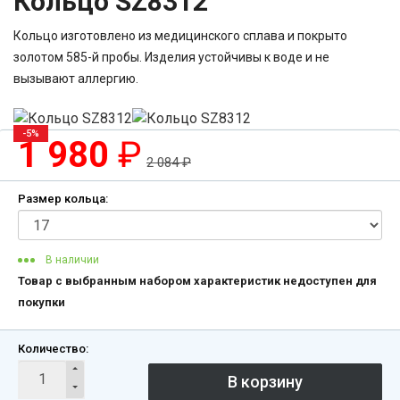
Кольцо SZ8312
Кольцо изготовлено из медицинского сплава и покрыто
золотом 585-й пробы. Изделия устойчивы к воде и не
вызывают аллергию.
-5%
1 980
₽
2 084
₽
Размер кольца:
В наличии
Товар с выбранным набором характеристик недоступен для
покупки
Количество: