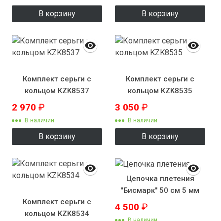
В корзину
В корзину
Комплект серьги с
Комплект серьги с
кольцом KZK8537
кольцом KZK8535
2 970
₽
3 050
₽
В наличии
В наличии
В корзину
В корзину
Цепочка плетения
"Бисмарк" 50 см 5 мм
Комплект серьги с
4 500
₽
кольцом KZK8534
В наличии