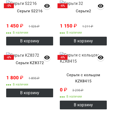
-5%
-6%
Серьги S2216
Серьги2
1 450
₽
1 150
₽
1 526
₽
1 211
₽
В наличии
В наличии
В корзину
В корзину
-6%
-6%
Серьги KZ8372
Серьги с кольцом
1 800
₽
1 895
₽
KZK8415
В наличии
0
₽
3 295
₽
В корзину
В наличии
В корзину