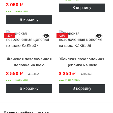
3 050
₽
В корзину
В наличии
В корзину
-27%
-23%
Женская позолоченная
Женская позолоченная
цепочка на шею
цепочка на шею
KZK8507
KZK8508
3 550
₽
3 350
₽
4 850
₽
4 350
₽
В наличии
В наличии
В корзину
В корзину
Подписывайтесь на нас