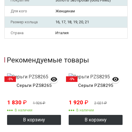
Покрытие
Золото 585 пробы (Gold Filled)
Для кого
Женщинам
Размер кольца
16, 17, 18, 19, 20, 21
Страна
Италия
Рекомендуемые товары
-5%
-5%
Серьги PZS8265
Серьги PZS8295
1 830
₽
1 920
₽
1 926
₽
2 021
₽
В наличии
В наличии
В корзину
В корзину