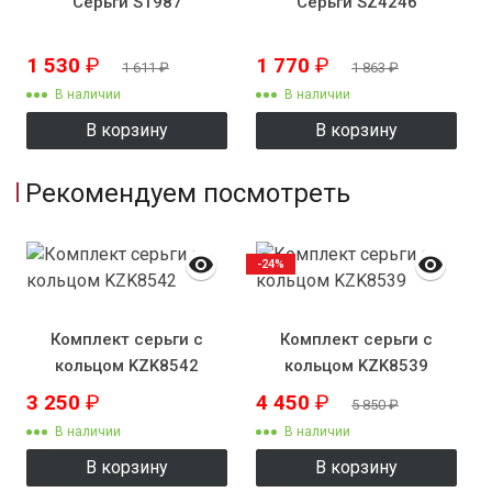
Серьги S1987
Серьги SZ4246
1 530
₽
1 770
₽
1 611
₽
1 863
₽
В наличии
В наличии
В корзину
В корзину
Рекомендуем посмотреть
-24%
Комплект серьги с
Комплект серьги с
кольцом KZK8542
кольцом KZK8539
3 250
₽
4 450
₽
5 850
₽
В наличии
В наличии
В корзину
В корзину