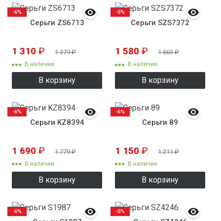
-6%
-5%
Серьги ZS6713
Серьги SZS7372
1 310
₽
1 580
₽
1 379
₽
1 663
₽
В наличии
В наличии
В корзину
В корзину
-6%
-6%
Серьги KZ8394
Серьги 89
1 690
₽
1 150
₽
1 779
₽
1 211
₽
В наличии
В наличии
В корзину
В корзину
-6%
-5%