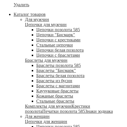
Удалить
Каталог товаров
Для мужчин
Цепочки для мужчин
Цепочки позолота 585
Цепочки "Бисмарк"
Цепочки с крестиками
Стальные цепочки
Цепочки белая позолота
Цепочки с браслетами
Браслеты для мужчин
Браслеты позолота 585
Браслеты "Бисмарк"
Браслеты белая позолота
Браслеты из бусин
Браслеты с магнитами
Каучуковые браслеты
Кожаные браслеты
Стальные браслеты
Комплекты для мужчин
Крестики
позолота
Печатки позолота 585
Знаки зодиака
Для женщин
Цепочки для женщин
Цепочки позолота 585