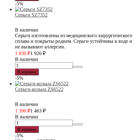
-5%
Серьги SZ7352
В наличии
Серьги изготовлены из медицинского хирургического
сплава и покрыты родием. Серьги устойчивы к воде и
не вызывают аллергии.
1 830
₽
1 926
₽
В наличии
В корзину
-5%
Серьги-кольца ZS6522
В наличии
1 390
₽
1 463
₽
В наличии
В корзину
-5%