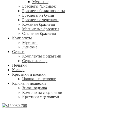
Мужские
Браслеты "Бисмарк"
Браслеты белая позолота
Браслеты из бусин
Браслеты с черепами
Кожаные браслеты
Магнитные браслеты
Стальные браслеты
Комплекты
Мужские
Женские
Серьги
Комплекты с серьгами
Серьги-кольца
Печатки
Кольца
Крестики и иконки
Иконки на цепочке
Кулоны и подвески
Знаки зодиака
Комплекты с кулонами
Крестики с цепочкой