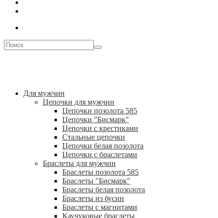
Для мужчин
Цепочки для мужчин
Цепочки позолота 585
Цепочки "Бисмарк"
Цепочки с крестиками
Стальные цепочки
Цепочки белая позолота
Цепочки с браслетами
Браслеты для мужчин
Браслеты позолота 585
Браслеты "Бисмарк"
Браслеты белая позолота
Браслеты из бусин
Браслеты с магнитами
Каучуковые браслеты