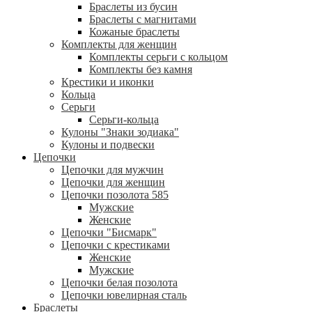
Браслеты из бусин
Браслеты с магнитами
Кожаные браслеты
Комплекты для женщин
Комплекты серьги с кольцом
Комплекты без камня
Крестики и иконки
Кольца
Серьги
Серьги-кольца
Кулоны "Знаки зодиака"
Кулоны и подвески
Цепочки
Цепочки для мужчин
Цепочки для женщин
Цепочки позолота 585
Мужские
Женские
Цепочки "Бисмарк"
Цепочки с крестиками
Женские
Мужские
Цепочки белая позолота
Цепочки ювелирная сталь
Браслеты