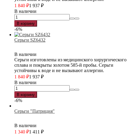
1 840
₽
1 937
₽
В наличии
В корзину
-6%
Серьги SZ6432
В наличии
Серьги изготовлены из медицинского хирургического
сплава и покрыты золотом 585-й пробы. Серьги
устойчивы к воде и не вызывают аллергии.
1 840
₽
1 937
₽
В наличии
В корзину
-6%
Серьги "Патриция"
В наличии
1 340
₽
1 411
₽