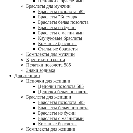
Цепочки с браслетами
Браслеты для мужчин
Браслеты позолота 585
Браслеты "Бисмарк"
Браслеты белая позолота
Браслеты из бусин
Браслеты с магнитами
Каучуковые браслеты
Кожаные браслеты
Стальные браслеты
Комплекты для мужчин
Крестики позолота
Печатки позолота 585
Знаки зодиака
Для женщин
Цепочки для женщин
Цепочки позолота 585
Цепочки белая позолота
Браслеты для женщин
Браслеты позолота 585
Браслеты белая позолота
Браслеты из бусин
Браслеты с магнитами
Кожаные браслеты
Комплекты для женщин