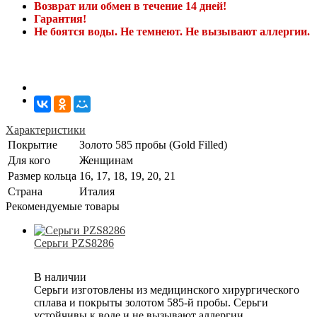
Возврат или обмен в течение 14 дней!
Гарантия!
Не боятся воды. Не темнеют. Не вызывают аллергии.
Характеристики
Покрытие
Золото 585 пробы (Gold Filled)
Для кого
Женщинам
Размер кольца
16, 17, 18, 19, 20, 21
Страна
Италия
Рекомендуемые товары
Серьги PZS8286
В наличии
Серьги изготовлены из медицинского хирургического
сплава и покрыты золотом 585-й пробы. Серьги
устойчивы к воде и не вызывают аллергии.