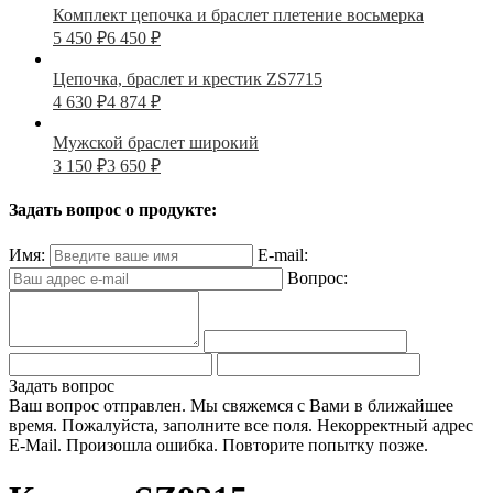
Комплект цепочка и браслет плетение восьмерка
5 450
₽
6 450
₽
Цепочка, браслет и крестик ZS7715
4 630
₽
4 874
₽
Мужской браслет широкий
3 150
₽
3 650
₽
Задать вопрос о продукте:
Имя:
E-mail:
Вопрос:
Задать вопрос
Ваш вопрос отправлен. Мы свяжемся с Вами в ближайшее
время.
Пожалуйста, заполните все поля.
Некорректный адрес
E-Mail.
Произошла ошибка. Повторите попытку позже.