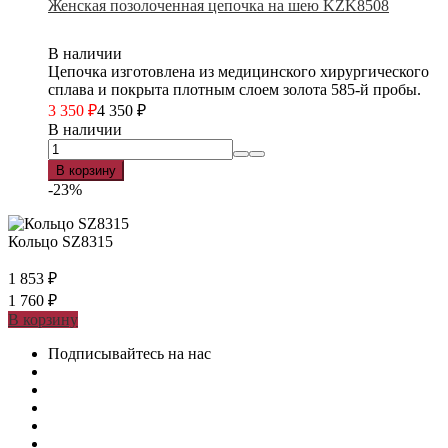
Женская позолоченная цепочка на шею KZK8508
В наличии
Цепочка изготовлена из медицинского хирургического
сплава и покрыта плотным слоем золота 585-й пробы.
3 350
₽
4 350
₽
В наличии
В корзину
-23%
Кольцо SZ8315
1 853
₽
1 760
₽
В корзину
Подписывайтесь на нас