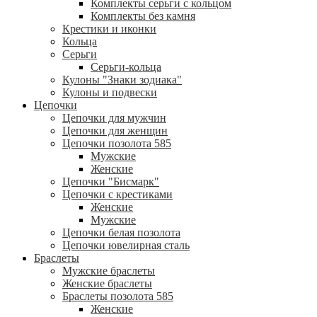
Комплекты серьги с кольцом
Комплекты без камня
Крестики и иконки
Кольца
Серьги
Серьги-кольца
Кулоны "Знаки зодиака"
Кулоны и подвески
Цепочки
Цепочки для мужчин
Цепочки для женщин
Цепочки позолота 585
Мужские
Женские
Цепочки "Бисмарк"
Цепочки с крестиками
Женские
Мужские
Цепочки белая позолота
Цепочки ювелирная сталь
Браслеты
Мужские браслеты
Женские браслеты
Браслеты позолота 585
Женские