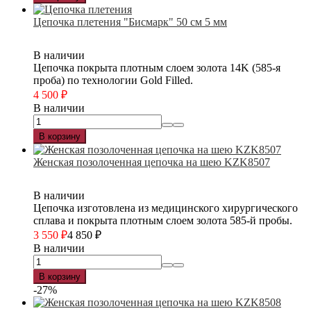
Цепочка плетения "Бисмарк" 50 см 5 мм
В наличии
Цепочка покрыта плотным слоем золота 14K (585-я
проба) по технологии Gold Filled.
4 500
₽
В наличии
В корзину
Женская позолоченная цепочка на шею KZK8507
В наличии
Цепочка изготовлена из медицинского хирургического
сплава и покрыта плотным слоем золота 585-й пробы.
3 550
₽
4 850
₽
В наличии
В корзину
-27%