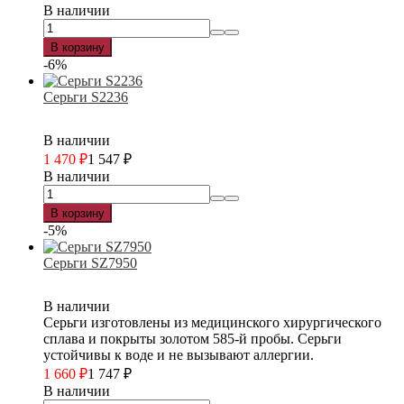
В наличии
В корзину
-6%
Серьги S2236
В наличии
1 470
₽
1 547
₽
В наличии
В корзину
-5%
Серьги SZ7950
В наличии
Серьги изготовлены из медицинского хирургического
сплава и покрыты золотом 585-й пробы. Серьги
устойчивы к воде и не вызывают аллергии.
1 660
₽
1 747
₽
В наличии