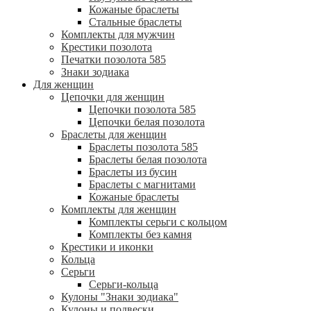
Кожаные браслеты
Стальные браслеты
Комплекты для мужчин
Крестики позолота
Печатки позолота 585
Знаки зодиака
Для женщин
Цепочки для женщин
Цепочки позолота 585
Цепочки белая позолота
Браслеты для женщин
Браслеты позолота 585
Браслеты белая позолота
Браслеты из бусин
Браслеты с магнитами
Кожаные браслеты
Комплекты для женщин
Комплекты серьги с кольцом
Комплекты без камня
Крестики и иконки
Кольца
Серьги
Серьги-кольца
Кулоны "Знаки зодиака"
Кулоны и подвески