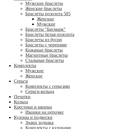
Мужские браслеты
Женские браслеты
Браслеты позолота 585
Женские
Мужские
Браслеты "Бисмарк"
Браслеты белая позолота
Браслеты из бусин
Браслеты с черепами
Кожаные браслеты
Магнитные браслеты
Стальные браслеты
Комплекты
Мужские
Женские
Серьги
Комплекты с серьгами
Серьги-кольца
Печатки
Кольца
Крестики и иконки
Иконки на цепочке
Кулоны и подвески
Знаки зодиака
Комплекты с кулонами