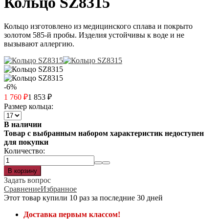
Кольцо SZ8315
Кольцо изготовлено из медицинского сплава и покрыто
золотом 585-й пробы. Изделия устойчивы к воде и не
вызывают аллергию.
-6%
1 760
₽
1 853
₽
Размер кольца:
В наличии
Товар с выбранным набором характеристик недоступен
для покупки
Количество:
Задать вопрос
Сравнение
Избранное
Этот товар купили 10 раз за последние 30 дней
Доставка первым классом!