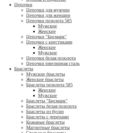
Цепочки
Цепочки для мужчин
Цепочки для женщин
Цепочки позолота 585
Мужские
Женские
Цепочки "Бисмарк"
Цепочки с крестиками
Женские
Мужские
Цепочки белая позолота
Цепочки ювелирная сталь
Браслеты
Мужские браслеты
Женские браслеты
Браслеты позолота 585
Женские
Мужские
Браслеты "Бисмарк"
Браслеты белая позолота
Браслеты из бусин
Браслеты с черепами
Кожаные браслеты
Магнитные браслеты
Стальные браслеты