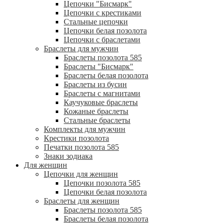
Цепочки "Бисмарк"
Цепочки с крестиками
Стальные цепочки
Цепочки белая позолота
Цепочки с браслетами
Браслеты для мужчин
Браслеты позолота 585
Браслеты "Бисмарк"
Браслеты белая позолота
Браслеты из бусин
Браслеты с магнитами
Каучуковые браслеты
Кожаные браслеты
Стальные браслеты
Комплекты для мужчин
Крестики позолота
Печатки позолота 585
Знаки зодиака
Для женщин
Цепочки для женщин
Цепочки позолота 585
Цепочки белая позолота
Браслеты для женщин
Браслеты позолота 585
Браслеты белая позолота