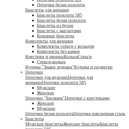
Цепочки белая позолота
Браслеты для женщин
Браслеты позолота 585
Браслеты белая позолота
Браслеты из бусин
Браслеты с магнитами
Кожаные браслеты
Комплекты для женщин
Комплекты серьги с кольцом
Комплекты без камня
Крестики и иконки
Кольца
Серьги
Серьги-кольца
Кулоны "Знаки зодиака"
Кулоны и подвески
Цепочки
Цепочки для мужчин
Цепочки для
женщин
Цепочки позолота 585
Мужские
Женские
Цепочки "Бисмарк"
Цепочки с крестиками
Женские
Мужские
Цепочки белая позолота
Цепочки ювелирная сталь
Браслеты
Мужские браслеты
Женские браслеты
Браслеты