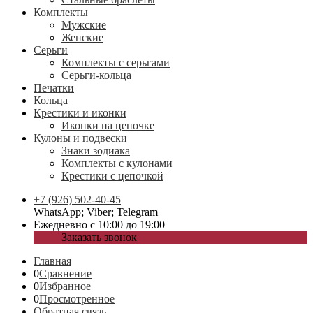
Комплекты
Мужские
Женские
Серьги
Комплекты с серьгами
Серьги-кольца
Печатки
Кольца
Крестики и иконки
Иконки на цепочке
Кулоны и подвески
Знаки зодиака
Комплекты с кулонами
Крестики с цепочкой
+7 (926) 502-40-45
WhatsApp; Viber; Telegram
Ежедневно с 10:00 до 19:00
Заказать звонок
Главная
0
Сравнение
0
Избранное
0
Просмотренное
Обратная связь