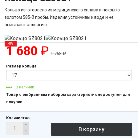
Кольцо изготовлено из медицинского сплава и покрыто
золотом 585-й пробы. Изделия устойчивы к воде и не
вызывают аллергию.
-5%
1 680
₽
1 768
₽
Размер кольца:
В наличии
Товар с выбранным набором характеристик недоступен для
покупки
Количество: