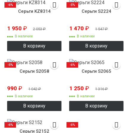
-6%
-5%
Серьги KZ8314
Серьги S2224
1 950
₽
1 470
₽
2 053
₽
1 547
₽
В наличии
В наличии
В корзину
В корзину
-5%
-6%
Серьги S2058
Серьги S2065
990
₽
1 250
₽
1 042
₽
1 316
₽
В наличии
В наличии
В корзину
В корзину
-6%
-6%
Серьги S2152