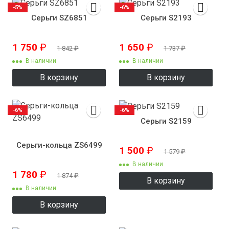
-5%
-6%
Серьги SZ6851
Серьги S2193
1 750
₽
1 650
₽
1 842
₽
1 737
₽
В наличии
В наличии
В корзину
В корзину
-6%
-6%
Серьги S2159
Серьги-кольца ZS6499
1 500
₽
1 579
₽
В наличии
1 780
₽
1 874
₽
В корзину
В наличии
В корзину