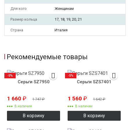
Для кого
Женщинам
Размер кольца
17, 18, 19, 20, 21
Страна
Италия
Рекомендуемые товары
-5%
-5%
Серьги SZ7950
Серьги SZS7401
1 660
₽
1 560
₽
1 747
₽
1 642
₽
В наличии
В наличии
В корзину
В корзину