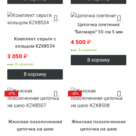
Цепочка плетения
"Бисмарк" 50 см 5 мм
Комплект серьги с
4 500
₽
кольцом KZK8534
В наличии
3 050
₽
В корзину
В наличии
В корзину
-27%
-23%
Женская позолоченная
Женская позолоченная
цепочка на шею
цепочка на шею