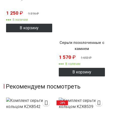
1 250
₽
1 316
₽
В наличии
В корзину
Серьги позолоченные с
камнем
1 570
₽
1 653
₽
В наличии
В корзину
Рекомендуем посмотреть
-24%