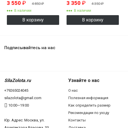
KZK8507
KZK8508
3 550
₽
3 350
₽
4 850
₽
4 350
₽
В наличии
В наличии
В корзину
В корзину
Подписывайтесь на нас
SilaZolota.ru
Узнайте о нас
+79265024045
О нас
silazolota@gmail.com
Полезная информация
10:00—19:00
Как определить размер
Рекомендации по уходу
Юр. Адреc: Москва, ул.
Контакты
Архитектора Власова, 33
Доставка