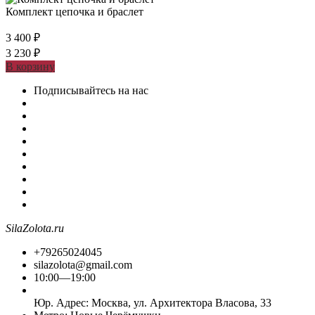
Комплект цепочка и браслет
3 400
₽
3 230
₽
В корзину
Подписывайтесь на нас
SilaZolota.ru
+79265024045
silazolota@gmail.com
10:00—19:00
Юр. Адреc: Москва, ул. Архитектора Власова, 33