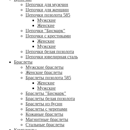
Цепочки для мужчин
Цепочки для женщин
Цепочки позолота 585
Мужские
Женские
Цепочки "Бисмарк"
Цепочки с крестиками
Женские
Мужские
Цепочки белая позолота
Цепочки ювелирная сталь
Браслеты
Мужские браслеты
Женские браслеты
Браслеты позолота 585
Женские
Мужские
Браслеты "Бисмарк"
Браслеты белая позолота
Браслеты из бусин
Браслеты с черепами
Кожаные браслеты
Магнитные браслеты
Стальные браслеты
Комплекты