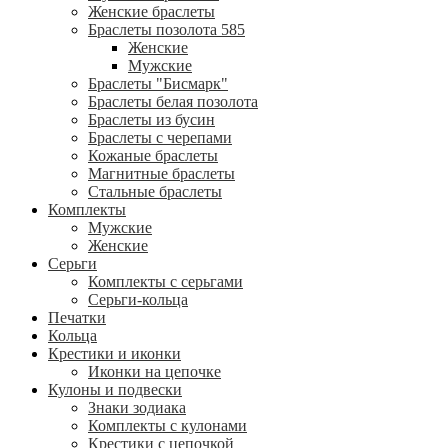
Женские браслеты
Браслеты позолота 585
Женские
Мужские
Браслеты "Бисмарк"
Браслеты белая позолота
Браслеты из бусин
Браслеты с черепами
Кожаные браслеты
Магнитные браслеты
Стальные браслеты
Комплекты
Мужские
Женские
Серьги
Комплекты с серьгами
Серьги-кольца
Печатки
Кольца
Крестики и иконки
Иконки на цепочке
Кулоны и подвески
Знаки зодиака
Комплекты с кулонами
Крестики с цепочкой