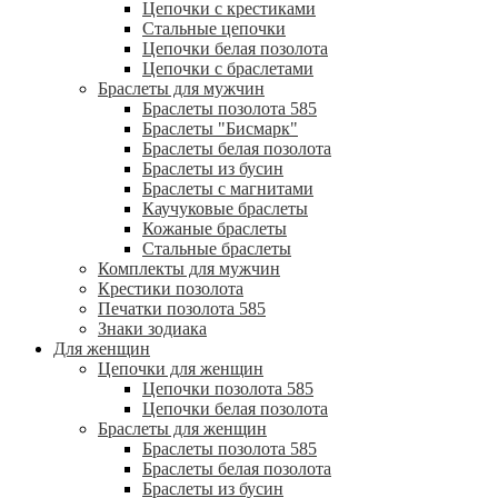
Цепочки с крестиками
Стальные цепочки
Цепочки белая позолота
Цепочки с браслетами
Браслеты для мужчин
Браслеты позолота 585
Браслеты "Бисмарк"
Браслеты белая позолота
Браслеты из бусин
Браслеты с магнитами
Каучуковые браслеты
Кожаные браслеты
Стальные браслеты
Комплекты для мужчин
Крестики позолота
Печатки позолота 585
Знаки зодиака
Для женщин
Цепочки для женщин
Цепочки позолота 585
Цепочки белая позолота
Браслеты для женщин
Браслеты позолота 585
Браслеты белая позолота
Браслеты из бусин