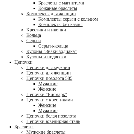
Браслеты с магнитами
Кожаные браслеты
Комплекты для женщин
Комплекты серьги с кольцом
Комплекты без камня
Крестики и иконки
Кольца
Серьги
Серьги-кольца
Кулоны "Знаки зодиака"
Кулоны и подвески
Цепочки
Цепочки для мужчин
Цепочки для женщин
Цепочки позолота 585
Мужские
Женские
Цепочки "Бисмарк"
Цепочки с крестиками
Женские
Мужские
Цепочки белая позолота
Цепочки ювелирная сталь
Браслеты
Мужские браслеты