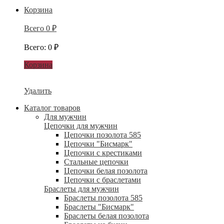
Корзина
Всего
0
₽
Всего
:
0
₽
Корзина
Удалить
Каталог товаров
Для мужчин
Цепочки для мужчин
Цепочки позолота 585
Цепочки "Бисмарк"
Цепочки с крестиками
Стальные цепочки
Цепочки белая позолота
Цепочки с браслетами
Браслеты для мужчин
Браслеты позолота 585
Браслеты "Бисмарк"
Браслеты белая позолота