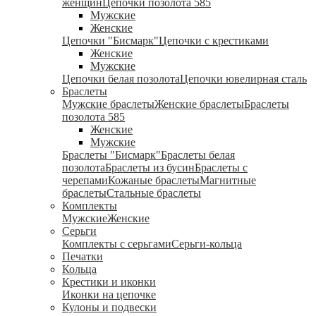
женщин
Цепочки позолота 585
Мужские
Женские
Цепочки "Бисмарк"
Цепочки с крестиками
Женские
Мужские
Цепочки белая позолота
Цепочки ювелирная сталь
Браслеты
Мужские браслеты
Женские браслеты
Браслеты
позолота 585
Женские
Мужские
Браслеты "Бисмарк"
Браслеты белая
позолота
Браслеты из бусин
Браслеты с
черепами
Кожаные браслеты
Магнитные
браслеты
Стальные браслеты
Комплекты
Мужские
Женские
Серьги
Комплекты с серьгами
Серьги-кольца
Печатки
Кольца
Крестики и иконки
Иконки на цепочке
Кулоны и подвески