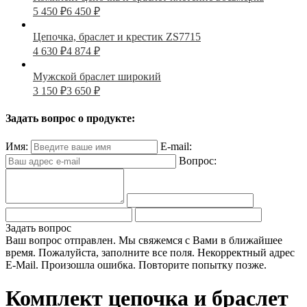
5 450
₽
6 450
₽
Цепочка, браслет и крестик ZS7715
4 630
₽
4 874
₽
Мужской браслет широкий
3 150
₽
3 650
₽
Задать вопрос о продукте:
Имя:
E-mail:
Вопрос:
Задать вопрос
Ваш вопрос отправлен. Мы свяжемся с Вами в ближайшее
время.
Пожалуйста, заполните все поля.
Некорректный адрес
E-Mail.
Произошла ошибка. Повторите попытку позже.
Комплект цепочка и браслет