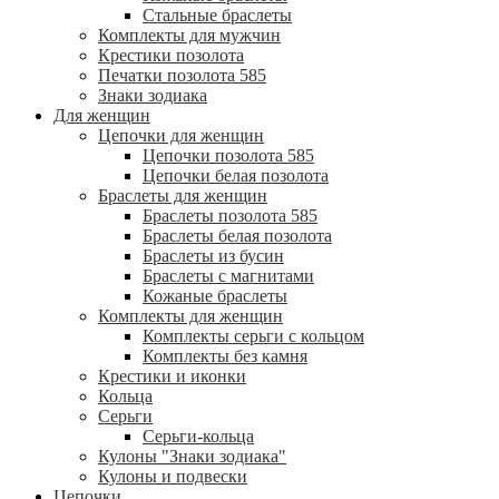
Стальные браслеты
Комплекты для мужчин
Крестики позолота
Печатки позолота 585
Знаки зодиака
Для женщин
Цепочки для женщин
Цепочки позолота 585
Цепочки белая позолота
Браслеты для женщин
Браслеты позолота 585
Браслеты белая позолота
Браслеты из бусин
Браслеты с магнитами
Кожаные браслеты
Комплекты для женщин
Комплекты серьги с кольцом
Комплекты без камня
Крестики и иконки
Кольца
Серьги
Серьги-кольца
Кулоны "Знаки зодиака"
Кулоны и подвески
Цепочки