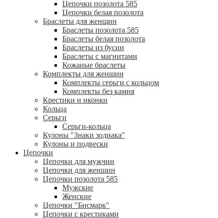
Цепочки позолота 585
Цепочки белая позолота
Браслеты для женщин
Браслеты позолота 585
Браслеты белая позолота
Браслеты из бусин
Браслеты с магнитами
Кожаные браслеты
Комплекты для женщин
Комплекты серьги с кольцом
Комплекты без камня
Крестики и иконки
Кольца
Серьги
Серьги-кольца
Кулоны "Знаки зодиака"
Кулоны и подвески
Цепочки
Цепочки для мужчин
Цепочки для женщин
Цепочки позолота 585
Мужские
Женские
Цепочки "Бисмарк"
Цепочки с крестиками