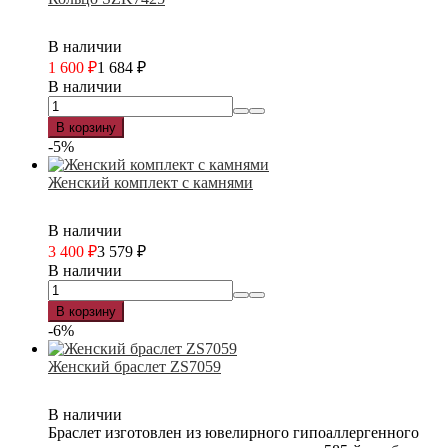
В наличии
1 600
₽
1 684
₽
В наличии
В корзину
-5%
Женский комплект с камнями
В наличии
3 400
₽
3 579
₽
В наличии
В корзину
-6%
Женский браслет ZS7059
В наличии
Браслет изготовлен из ювелирного гипоаллергенного