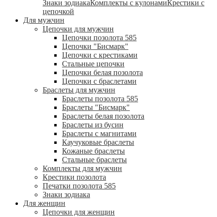
Знаки зодиака
Комплекты с кулонами
Крестики с
цепочкой
Для мужчин
Цепочки для мужчин
Цепочки позолота 585
Цепочки "Бисмарк"
Цепочки с крестиками
Стальные цепочки
Цепочки белая позолота
Цепочки с браслетами
Браслеты для мужчин
Браслеты позолота 585
Браслеты "Бисмарк"
Браслеты белая позолота
Браслеты из бусин
Браслеты с магнитами
Каучуковые браслеты
Кожаные браслеты
Стальные браслеты
Комплекты для мужчин
Крестики позолота
Печатки позолота 585
Знаки зодиака
Для женщин
Цепочки для женщин