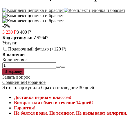
-5%
3 230
₽
3 400
₽
Код артикула:
ZS5647
Услуги:
Подарочный футляр (+
120
₽
)
В наличии
Количество:
Задать вопрос
Сравнение
Избранное
Этот товар купили 6 раз за последние 30 дней
Доставка первым классом!
Возврат или обмен в течение 14 дней!
Гарантия!
Не боятся воды. Не темнеют. Не вызывают аллергии.