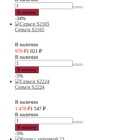
В корзину
-34%
Серьги S2165
В наличии
970
₽
1 021
₽
В наличии
В корзину
-5%
Серьги S2224
В наличии
1 470
₽
1 547
₽
В наличии
В корзину
-5%