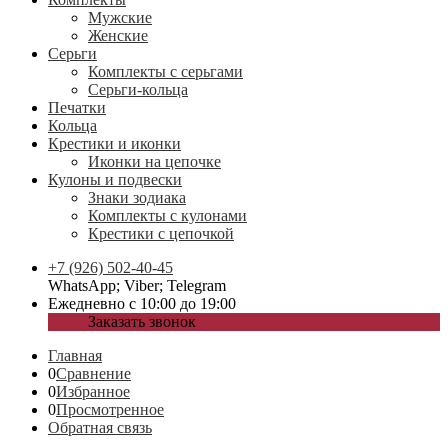
Мужские
Женские
Серьги
Комплекты с серьгами
Серьги-кольца
Печатки
Кольца
Крестики и иконки
Иконки на цепочке
Кулоны и подвески
Знаки зодиака
Комплекты с кулонами
Крестики с цепочкой
+7 (926) 502-40-45
WhatsApp; Viber; Telegram
Ежедневно с 10:00 до 19:00
Заказать звонок
Главная
0
Сравнение
0
Избранное
0
Просмотренное
Обратная связь