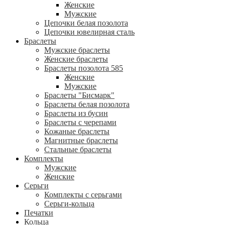
Женские
Мужские
Цепочки белая позолота
Цепочки ювелирная сталь
Браслеты
Мужские браслеты
Женские браслеты
Браслеты позолота 585
Женские
Мужские
Браслеты "Бисмарк"
Браслеты белая позолота
Браслеты из бусин
Браслеты с черепами
Кожаные браслеты
Магнитные браслеты
Стальные браслеты
Комплекты
Мужские
Женские
Серьги
Комплекты с серьгами
Серьги-кольца
Печатки
Кольца