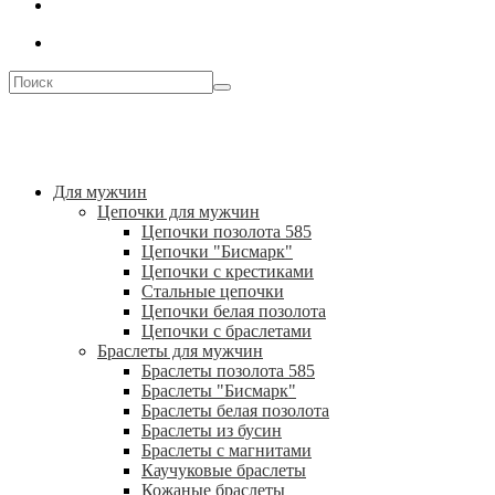
Для мужчин
Цепочки для мужчин
Цепочки позолота 585
Цепочки "Бисмарк"
Цепочки с крестиками
Стальные цепочки
Цепочки белая позолота
Цепочки с браслетами
Браслеты для мужчин
Браслеты позолота 585
Браслеты "Бисмарк"
Браслеты белая позолота
Браслеты из бусин
Браслеты с магнитами
Каучуковые браслеты
Кожаные браслеты