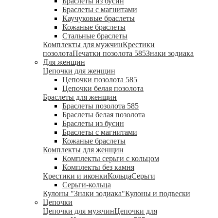
Браслеты из бусин
Браслеты с магнитами
Каучуковые браслеты
Кожаные браслеты
Стальные браслеты
Комплекты для мужчин
Крестики
позолота
Печатки позолота 585
Знаки зодиака
Для женщин
Цепочки для женщин
Цепочки позолота 585
Цепочки белая позолота
Браслеты для женщин
Браслеты позолота 585
Браслеты белая позолота
Браслеты из бусин
Браслеты с магнитами
Кожаные браслеты
Комплекты для женщин
Комплекты серьги с кольцом
Комплекты без камня
Крестики и иконки
Кольца
Серьги
Серьги-кольца
Кулоны "Знаки зодиака"
Кулоны и подвески
Цепочки
Цепочки для мужчин
Цепочки для