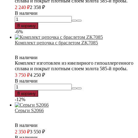
сплава и покрыт плотным слоем золота 585-й пробы.
2 240
₽
2 358
₽
В наличии
В корзину
-6%
Комплект цепочка с браслетом ZK7085
В наличии
Комплект изготовлен из ювелирного гипоаллергенного
сплава и покрыт плотным слоем золота 585-й пробы.
3 750
₽
4 250
₽
В наличии
В корзину
-12%
Серьги S2066
В наличии
2 350
₽
3 550
₽
В наличии