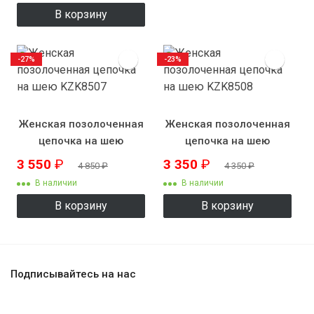
В корзину
-27%
-23%
Женская позолоченная
Женская позолоченная
цепочка на шею
цепочка на шею
KZK8507
KZK8508
3 550
₽
3 350
₽
4 850
₽
4 350
₽
В наличии
В наличии
В корзину
В корзину
Подписывайтесь на нас