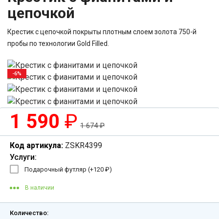
цепочкой
Крестик с цепочкой покрыты плотным слоем золота 750-й
пробы по технологии Gold Filled.
-6%
1 590
₽
1 674
₽
Код артикула:
ZSKR4399
Услуги:
Подарочный футляр (+
120
₽
)
В наличии
Количество: