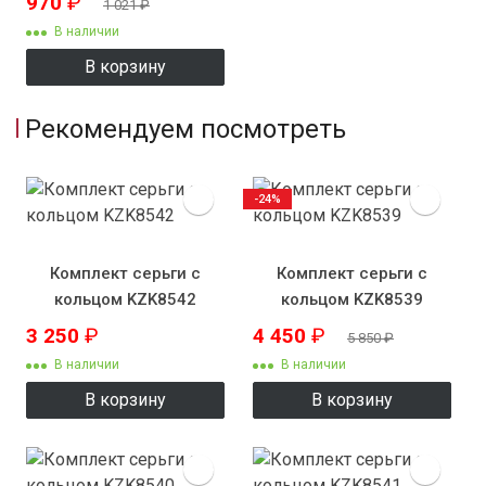
970
₽
1 021
₽
В наличии
В корзину
Рекомендуем посмотреть
-24%
Комплект серьги с
Комплект серьги с
кольцом KZK8542
кольцом KZK8539
3 250
₽
4 450
₽
5 850
₽
В наличии
В наличии
В корзину
В корзину