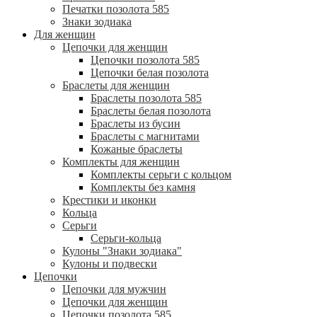
Печатки позолота 585
Знаки зодиака
Для женщин
Цепочки для женщин
Цепочки позолота 585
Цепочки белая позолота
Браслеты для женщин
Браслеты позолота 585
Браслеты белая позолота
Браслеты из бусин
Браслеты с магнитами
Кожаные браслеты
Комплекты для женщин
Комплекты серьги с кольцом
Комплекты без камня
Крестики и иконки
Кольца
Серьги
Серьги-кольца
Кулоны "Знаки зодиака"
Кулоны и подвески
Цепочки
Цепочки для мужчин
Цепочки для женщин
Цепочки позолота 585