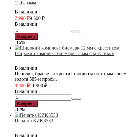
120 грамм
В наличии
7 990
₽
9 500
₽
В наличии
В корзину
-16%
Широкий комплект бисмарк 12 мм с крестиком
В наличии
Цепочка, браслет и крестик покрыты плотным слоем
золота 585-й пробы.
9 900
₽
11 900
₽
В наличии
В корзину
-17%
Печатка KZK8533
В наличии