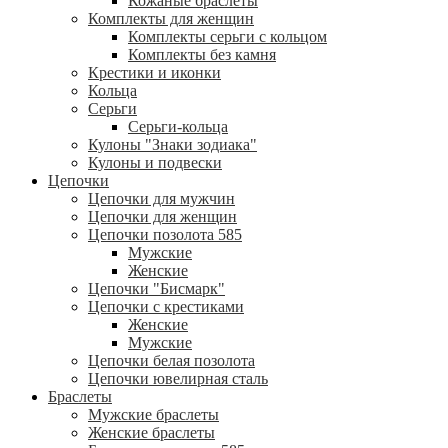
Кожаные браслеты
Комплекты для женщин
Комплекты серьги с кольцом
Комплекты без камня
Крестики и иконки
Кольца
Серьги
Серьги-кольца
Кулоны "Знаки зодиака"
Кулоны и подвески
Цепочки
Цепочки для мужчин
Цепочки для женщин
Цепочки позолота 585
Мужские
Женские
Цепочки "Бисмарк"
Цепочки с крестиками
Женские
Мужские
Цепочки белая позолота
Цепочки ювелирная сталь
Браслеты
Мужские браслеты
Женские браслеты