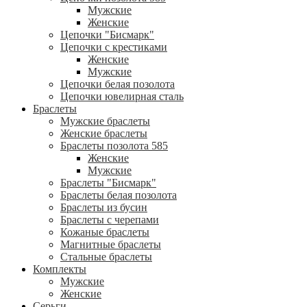
Мужские
Женские
Цепочки "Бисмарк"
Цепочки с крестиками
Женские
Мужские
Цепочки белая позолота
Цепочки ювелирная сталь
Браслеты
Мужские браслеты
Женские браслеты
Браслеты позолота 585
Женские
Мужские
Браслеты "Бисмарк"
Браслеты белая позолота
Браслеты из бусин
Браслеты с черепами
Кожаные браслеты
Магнитные браслеты
Стальные браслеты
Комплекты
Мужские
Женские
Серьги