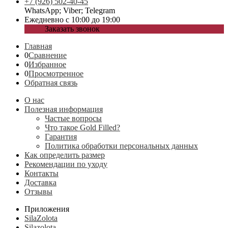
+7 (926) 502-40-45
WhatsApp; Viber; Telegram
Ежедневно с 10:00 до 19:00
Заказать звонок
Главная
0
Сравнение
0
Избранное
0
Просмотренное
Обратная связь
О нас
Полезная информация
Частые вопросы
Что такое Gold Filled?
Гарантия
Политика обработки персональных данных
Как определить размер
Рекомендации по уходу
Контакты
Доставка
Отзывы
Приложения
SilaZolota
Silazolota