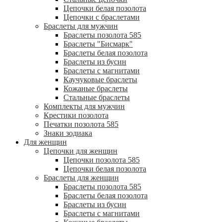
Цепочки белая позолота
Цепочки с браслетами
Браслеты для мужчин
Браслеты позолота 585
Браслеты "Бисмарк"
Браслеты белая позолота
Браслеты из бусин
Браслеты с магнитами
Каучуковые браслеты
Кожаные браслеты
Стальные браслеты
Комплекты для мужчин
Крестики позолота
Печатки позолота 585
Знаки зодиака
Для женщин
Цепочки для женщин
Цепочки позолота 585
Цепочки белая позолота
Браслеты для женщин
Браслеты позолота 585
Браслеты белая позолота
Браслеты из бусин
Браслеты с магнитами