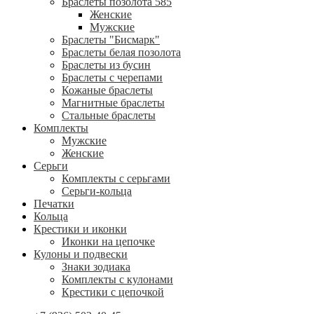
Браслеты позолота 585
Женские
Мужские
Браслеты "Бисмарк"
Браслеты белая позолота
Браслеты из бусин
Браслеты с черепами
Кожаные браслеты
Магнитные браслеты
Стальные браслеты
Комплекты
Мужские
Женские
Серьги
Комплекты с серьгами
Серьги-кольца
Печатки
Кольца
Крестики и иконки
Иконки на цепочке
Кулоны и подвески
Знаки зодиака
Комплекты с кулонами
Крестики с цепочкой