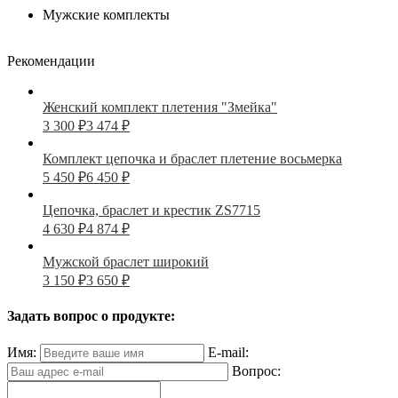
Мужские комплекты
Рекомендации
Женский комплект плетения "Змейка"
3 300
₽
3 474
₽
Комплект цепочка и браслет плетение восьмерка
5 450
₽
6 450
₽
Цепочка, браслет и крестик ZS7715
4 630
₽
4 874
₽
Мужской браслет широкий
3 150
₽
3 650
₽
Задать вопрос о продукте:
Имя:
E-mail:
Вопрос: