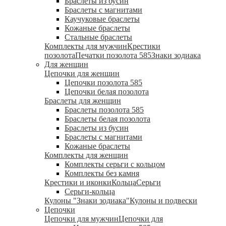
Браслеты из бусин
Браслеты с магнитами
Каучуковые браслеты
Кожаные браслеты
Стальные браслеты
Комплекты для мужчин
Крестики
позолота
Печатки позолота 585
Знаки зодиака
Для женщин
Цепочки для женщин
Цепочки позолота 585
Цепочки белая позолота
Браслеты для женщин
Браслеты позолота 585
Браслеты белая позолота
Браслеты из бусин
Браслеты с магнитами
Кожаные браслеты
Комплекты для женщин
Комплекты серьги с кольцом
Комплекты без камня
Крестики и иконки
Кольца
Серьги
Серьги-кольца
Кулоны "Знаки зодиака"
Кулоны и подвески
Цепочки
Цепочки для мужчин
Цепочки для