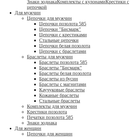
Знаки зодиака
Комплекты с кулонами
Крестики с
цепочкой
Для мужчин
Цепочки для мужчин
Цепочки позолота 585
Цепочки "Бисмарк"
Цепочки с крестиками
Стальные цепочки
Цепочки белая позолота
Цепочки с браслетами
Браслеты для мужчин
Браслеты позолота 585
Браслеты "Бисмарк"
Браслеты белая позолота
Браслеты из бусин
Браслеты с магнитами
Каучуковые браслеты
Кожаные браслеты
Стальные браслеты
Комплекты для мужчин
Крестики позолота
Печатки позолота 585
Знаки зодиака
Для женщин
Цепочки для женщин