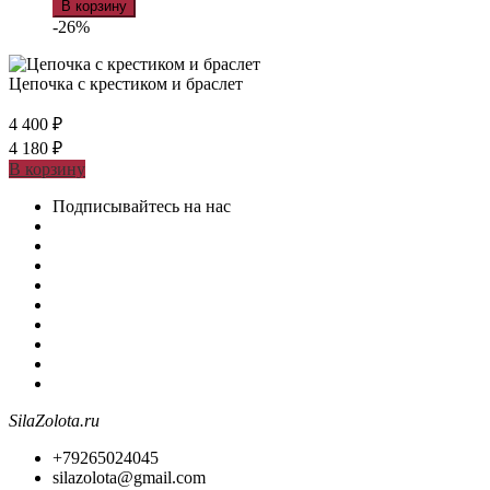
В корзину
-26%
Цепочка с крестиком и браслет
4 400
₽
4 180
₽
В корзину
Подписывайтесь на нас
SilaZolota.ru
+79265024045
silazolota@gmail.com