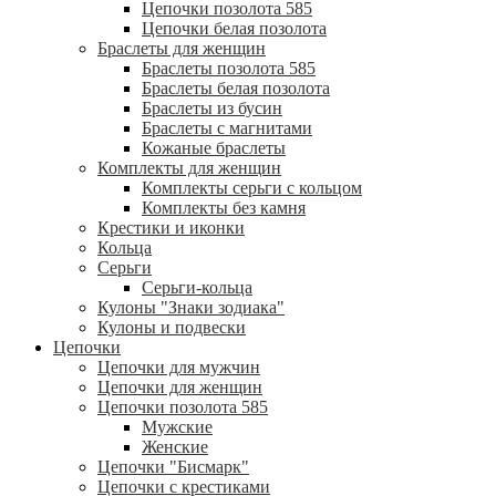
Цепочки позолота 585
Цепочки белая позолота
Браслеты для женщин
Браслеты позолота 585
Браслеты белая позолота
Браслеты из бусин
Браслеты с магнитами
Кожаные браслеты
Комплекты для женщин
Комплекты серьги с кольцом
Комплекты без камня
Крестики и иконки
Кольца
Серьги
Серьги-кольца
Кулоны "Знаки зодиака"
Кулоны и подвески
Цепочки
Цепочки для мужчин
Цепочки для женщин
Цепочки позолота 585
Мужские
Женские
Цепочки "Бисмарк"
Цепочки с крестиками