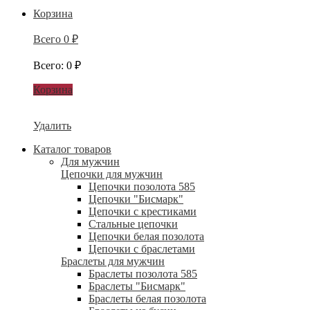
Корзина
Всего
0
₽
Всего
:
0
₽
Корзина
Удалить
Каталог товаров
Для мужчин
Цепочки для мужчин
Цепочки позолота 585
Цепочки "Бисмарк"
Цепочки с крестиками
Стальные цепочки
Цепочки белая позолота
Цепочки с браслетами
Браслеты для мужчин
Браслеты позолота 585
Браслеты "Бисмарк"
Браслеты белая позолота