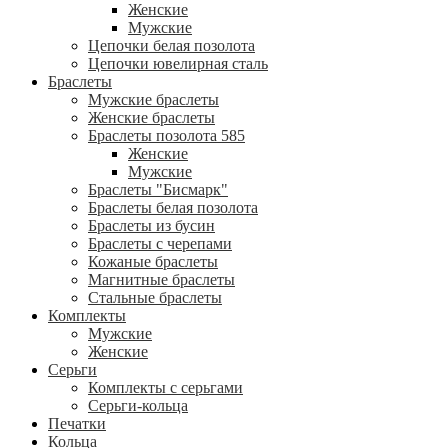
Женские
Мужские
Цепочки белая позолота
Цепочки ювелирная сталь
Браслеты
Мужские браслеты
Женские браслеты
Браслеты позолота 585
Женские
Мужские
Браслеты "Бисмарк"
Браслеты белая позолота
Браслеты из бусин
Браслеты с черепами
Кожаные браслеты
Магнитные браслеты
Стальные браслеты
Комплекты
Мужские
Женские
Серьги
Комплекты с серьгами
Серьги-кольца
Печатки
Кольца