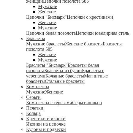
женщин
Цепочки позолота 585
Мужские
Женские
Цепочки "Бисмарк"
Цепочки с крестиками
Женские
Мужские
Цепочки белая позолота
Цепочки ювелирная сталь
Браслеты
Мужские браслеты
Женские браслеты
Браслеты
позолота 585
Женские
Мужские
Браслеты "Бисмарк"
Браслеты белая
позолота
Браслеты из бусин
Браслеты с
черепами
Кожаные браслеты
Магнитные
браслеты
Стальные браслеты
Комплекты
Мужские
Женские
Серьги
Комплекты с серьгами
Серьги-кольца
Печатки
Кольца
Крестики и иконки
Иконки на цепочке
Кулоны и подвески