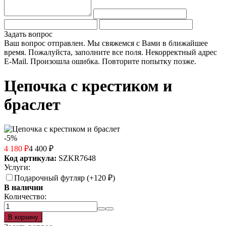
Задать вопрос
Ваш вопрос отправлен. Мы свяжемся с Вами в ближайшее
время.
Пожалуйста, заполните все поля.
Некорректный адрес
E-Mail.
Произошла ошибка. Повторите попытку позже.
Цепочка с крестиком и
браслет
-5%
4 180
₽
4 400
₽
Код артикула:
SZKR7648
Услуги:
Подарочный футляр (+
120
₽
)
В наличии
Количество: