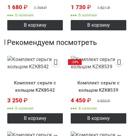
1 680
₽
1 730
₽
1 768
₽
1 821
₽
В наличии
В наличии
В корзину
В корзину
Рекомендуем посмотреть
-24%
Комплект серьги с
Комплект серьги с
кольцом KZK8542
кольцом KZK8539
3 250
₽
4 450
₽
5 850
₽
В наличии
В наличии
В корзину
В корзину