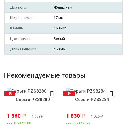
Для кого
Женщинам
Ширина кулона
17 мм
Камень
Фианит
Цвет камня
Белый
Длина цепочки
450 мм
Рекомендуемые товары
-6%
-5%
Серьги PZS8280
Серьги PZS8284
1 860
₽
1 830
₽
1 958
₽
1 926
₽
В наличии
В наличии