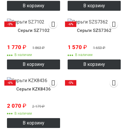
В корзину
В корзину
-5%
-6%
Серьги SZ7102
Серьги SZS7362
1 770
₽
1 570
₽
1 863
₽
1 653
₽
В наличии
В наличии
В корзину
В корзину
-6%
-5%
Серьги KZK8436
2 070
₽
2 179
₽
В наличии
В корзину