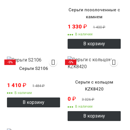
Серьги позолоченные с
камнем
1 330
₽
1 400
₽
В наличии
В корзину
-5%
-5%
Серьги S2106
Серьги с кольцом
1 410
₽
1 484
₽
KZK8420
В наличии
0
₽
3 326
₽
В корзину
В наличии
В корзину