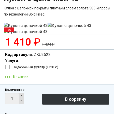
Кулон с цепочкой покрыты плотным слоем золота 585-й пробы
по технологии Gold Filled.
-5%
1 410
₽
1 484
₽
Код артикула:
ZKU2522
Услуги:
Подарочный футляр (+
120
₽
)
В наличии
Количество: