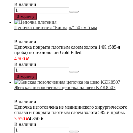
В наличии
В корзину
Цепочка плетения "Бисмарк" 50 см 5 мм
В наличии
Цепочка покрыта плотным слоем золота 14K (585-я
проба) по технологии Gold Filled.
4 500
₽
В наличии
В корзину
Женская позолоченная цепочка на шею KZK8507
В наличии
Цепочка изготовлена из медицинского хирургического
сплава и покрыта плотным слоем золота 585-й пробы.
3 550
₽
4 850
₽
В наличии