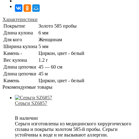
Характеристики
Покрытие
Золото 585 пробы
Длина кулона
6 мм
Для кого
Женщинам
Ширина кулона
5 мм
Камень -
Циркон, цвет - белый
Вес кулона
1.2 г
Длина цепочки
45 — 60 см
Длина цепочки
45 м
Камень
Циркон, цвет - белый
Рекомендуемые товары
Серьги SZ6857
В наличии
Серьги изготовлены из медицинского хирургического
сплава и покрыты золотом 585-й пробы. Серьги
устойчивы к воде и не вызывают аллергии.