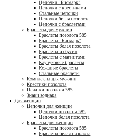
Цепочки "Бисмарк"
Цепочки с крестиками
Стальные цепочки
Цепочки белая позолота
Цепочки с браслетами
Браслеты для мужчин
Браслеты позолота 585
Браслеты "Бисмарк"
Браслеты белая позолота
Браслеты из бусин
Браслеты с магнитами
Каучуковые браслеты
Кожаные браслеты
Стальные браслеты
Комплекты для мужчин
Крестики позолота
Печатки позолота 585
Знаки зодиака
Для женщин
Цепочки для женщин
Цепочки позолота 585
Цепочки белая позолота
Браслеты для женщин
Браслеты позолота 585
Браслеты белая позолота