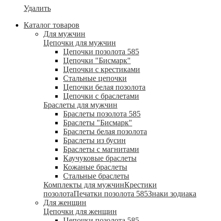
Удалить
Каталог товаров
Для мужчин
Цепочки для мужчин
Цепочки позолота 585
Цепочки "Бисмарк"
Цепочки с крестиками
Стальные цепочки
Цепочки белая позолота
Цепочки с браслетами
Браслеты для мужчин
Браслеты позолота 585
Браслеты "Бисмарк"
Браслеты белая позолота
Браслеты из бусин
Браслеты с магнитами
Каучуковые браслеты
Кожаные браслеты
Стальные браслеты
Комплекты для мужчин
Крестики
позолота
Печатки позолота 585
Знаки зодиака
Для женщин
Цепочки для женщин
Цепочки позолота 585