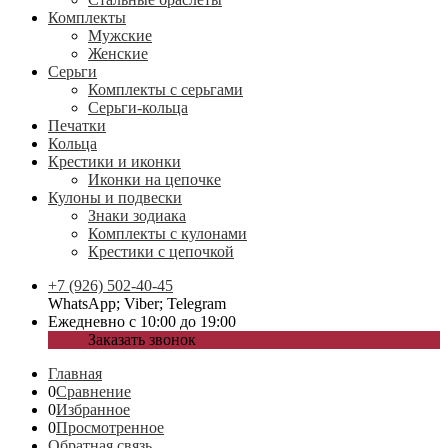
Комплекты
Мужские
Женские
Серьги
Комплекты с серьгами
Серьги-кольца
Печатки
Кольца
Крестики и иконки
Иконки на цепочке
Кулоны и подвески
Знаки зодиака
Комплекты с кулонами
Крестики с цепочкой
+7 (926) 502-40-45
WhatsApp; Viber; Telegram
Ежедневно с 10:00 до 19:00
Заказать звонок
Главная
0
Сравнение
0
Избранное
0
Просмотренное
Обратная связь