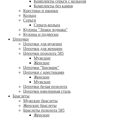
Комплекты серьги с кольцом
Комплекты без камня
Крестики и иконки
Кольца
Серьги
Серьги-кольца
Кулоны "Знаки зодиака"
Кулоны и подвески
Цепочки
Цепочки для мужчин
Цепочки для женщин
Цепочки позолота 585
Мужские
Женские
Цепочки "Бисмарк"
Цепочки с крестиками
Женские
Мужские
Цепочки белая позолота
Цепочки ювелирная сталь
Браслеты
Мужские браслеты
Женские браслеты
Браслеты позолота 585
Женские