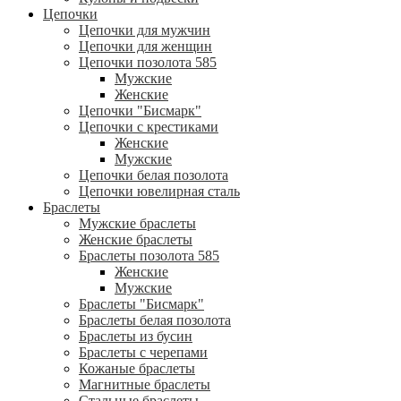
Цепочки
Цепочки для мужчин
Цепочки для женщин
Цепочки позолота 585
Мужские
Женские
Цепочки "Бисмарк"
Цепочки с крестиками
Женские
Мужские
Цепочки белая позолота
Цепочки ювелирная сталь
Браслеты
Мужские браслеты
Женские браслеты
Браслеты позолота 585
Женские
Мужские
Браслеты "Бисмарк"
Браслеты белая позолота
Браслеты из бусин
Браслеты с черепами
Кожаные браслеты
Магнитные браслеты
Стальные браслеты