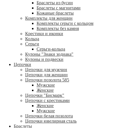
Браслеты из бусин
Браслеты с магнитами
Кожаные браслеты
Комплекты для женщин
Комплекты серьги с кольцом
Комплекты без камня
Крестики и иконки
Кольца
Серьги
Серьги-кольца
Кулоны "Знаки зодиака"
Кулоны и подвески
Цепочки
Цепочки для мужчин
Цепочки для женщин
Цепочки позолота 585
Мужские
Женские
Цепочки "Бисмарк"
Цепочки с крестиками
Женские
Мужские
Цепочки белая позолота
Цепочки ювелирная сталь
Браслеты