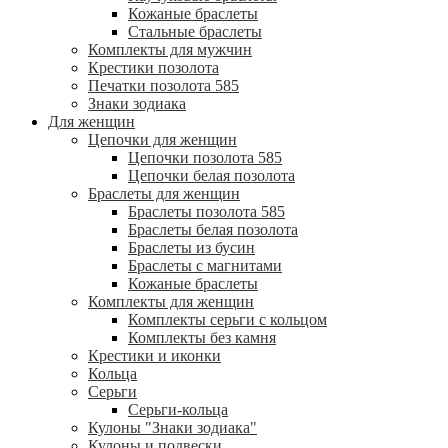
Кожаные браслеты
Стальные браслеты
Комплекты для мужчин
Крестики позолота
Печатки позолота 585
Знаки зодиака
Для женщин
Цепочки для женщин
Цепочки позолота 585
Цепочки белая позолота
Браслеты для женщин
Браслеты позолота 585
Браслеты белая позолота
Браслеты из бусин
Браслеты с магнитами
Кожаные браслеты
Комплекты для женщин
Комплекты серьги с кольцом
Комплекты без камня
Крестики и иконки
Кольца
Серьги
Серьги-кольца
Кулоны "Знаки зодиака"
Кулоны и подвески