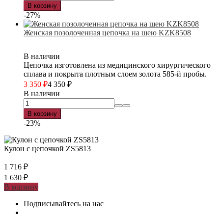
В корзину
-27%
Женская позолоченная цепочка на шею KZK8508
В наличии
Цепочка изготовлена из медицинского хирургического
сплава и покрыта плотным слоем золота 585-й пробы.
3 350
₽
4 350
₽
В наличии
В корзину
-23%
Кулон с цепочкой ZS5813
1 716
₽
1 630
₽
В корзину
Подписывайтесь на нас