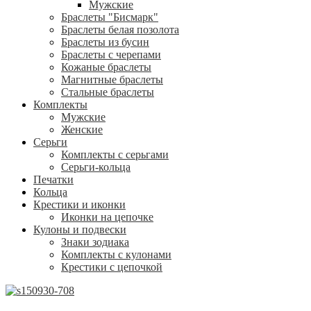
Мужские
Браслеты "Бисмарк"
Браслеты белая позолота
Браслеты из бусин
Браслеты с черепами
Кожаные браслеты
Магнитные браслеты
Стальные браслеты
Комплекты
Мужские
Женские
Серьги
Комплекты с серьгами
Серьги-кольца
Печатки
Кольца
Крестики и иконки
Иконки на цепочке
Кулоны и подвески
Знаки зодиака
Комплекты с кулонами
Крестики с цепочкой