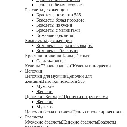
Цепочки белая позолота
Браслеты для женщин
Браслеты позолота 585
Браслеты белая позолота
Браслеты из бусин
Браслеты с магнитами
Кожаные браслеты
Комплекты для женщин
Комплекты серьги с кольцом
Комплекты без камня
Крестики и иконки
Кольца
Серьги
Серьги-кольца
Кулоны "Знаки зодиака"
Кулоны и подвески
Цепочки
Цепочки для мужчин
Цепочки для
женщин
Цепочки позолота 585
Мужские
Женские
Цепочки "Бисмарк"
Цепочки с крестиками
Женские
Мужские
Цепочки белая позолота
Цепочки ювелирная сталь
Браслеты
Мужские браслеты
Женские браслеты
Браслеты