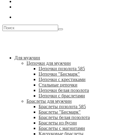
Для мужчин
Цепочки для мужчин
Цепочки позолота 585
Цепочки "Бисмарк"
Цепочки с крестиками
Стальные цепочки
Цепочки белая позолота
Цепочки с браслетами
Браслеты для мужчин
Браслеты позолота 585
Браслеты "Бисмарк"
Браслеты белая позолота
Браслеты из бусин
Браслеты с магнитами
Каучуковые браслеты