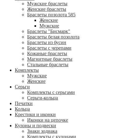
Мужские браслеты
Женские браслеты
Браслеты позолота 585
Женские
Мужские
Браслеты "Бисмарк"
Браслеты белая позолота
Браслеты из бусин
Браслеты с черепами
Кожаные браслеты
Магнитные браслеты
Стальные браслеты
Комплекты
Мужские
Женские
Серьги
Комплекты с серьгами
Серьги-кольца
Печатки
Кольца
Крестики и иконки
Иконки на цепочке
Кулоны и подвески
Знаки зодиака
Комплекты с кулонами