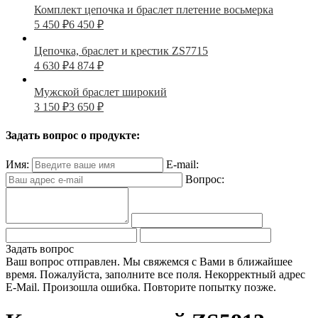
Комплект цепочка и браслет плетение восьмерка
5 450
₽
6 450
₽
Цепочка, браслет и крестик ZS7715
4 630
₽
4 874
₽
Мужской браслет широкий
3 150
₽
3 650
₽
Задать вопрос о продукте:
Имя:
E-mail:
Вопрос:
Задать вопрос
Ваш вопрос отправлен. Мы свяжемся с Вами в ближайшее
время.
Пожалуйста, заполните все поля.
Некорректный адрес
E-Mail.
Произошла ошибка. Повторите попытку позже.