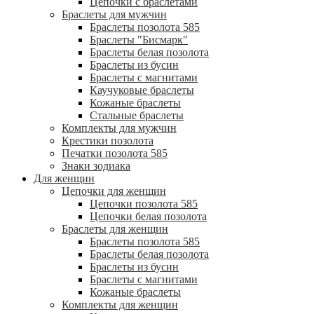
Цепочки с браслетами
Браслеты для мужчин
Браслеты позолота 585
Браслеты "Бисмарк"
Браслеты белая позолота
Браслеты из бусин
Браслеты с магнитами
Каучуковые браслеты
Кожаные браслеты
Стальные браслеты
Комплекты для мужчин
Крестики позолота
Печатки позолота 585
Знаки зодиака
Для женщин
Цепочки для женщин
Цепочки позолота 585
Цепочки белая позолота
Браслеты для женщин
Браслеты позолота 585
Браслеты белая позолота
Браслеты из бусин
Браслеты с магнитами
Кожаные браслеты
Комплекты для женщин