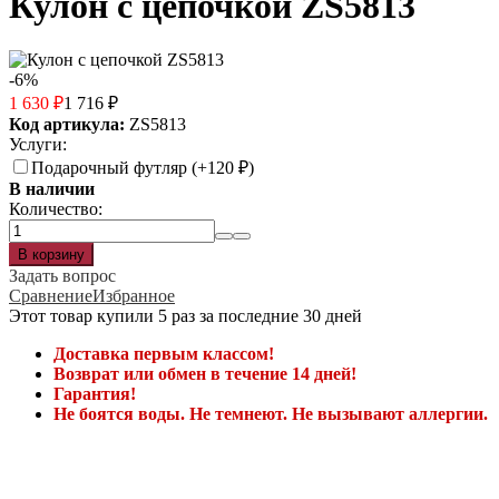
Кулон с цепочкой ZS5813
-6%
1 630
₽
1 716
₽
Код артикула:
ZS5813
Услуги:
Подарочный футляр (+
120
₽
)
В наличии
Количество:
Задать вопрос
Сравнение
Избранное
Этот товар купили 5 раз за последние 30 дней
Доставка первым классом!
Возврат или обмен в течение 14 дней!
Гарантия!
Не боятся воды. Не темнеют. Не вызывают аллергии.