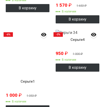
В наличии
1 570
₽
1 653
₽
В корзину
В наличии
В корзину
-6%
-5%
Серьги4
950
₽
1 000
₽
В наличии
В корзину
Серьги1
1 000
₽
1 053
₽
В наличии