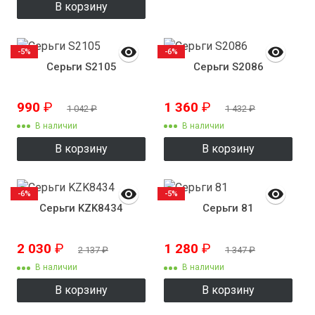
В корзину
-5%
-6%
Серьги S2105
Серьги S2086
990
₽
1 360
₽
1 042
₽
1 432
₽
В наличии
В наличии
В корзину
В корзину
-6%
-5%
Серьги KZK8434
Серьги 81
2 030
₽
1 280
₽
2 137
₽
1 347
₽
В наличии
В наличии
В корзину
В корзину