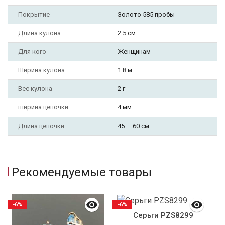
Покрытие
Золото 585 пробы
Длина кулона
2.5 см
Для кого
Женщинам
Ширина кулона
1.8 м
Вес кулона
2 г
ширина цепочки
4 мм
Длина цепочки
45 — 60 см
Рекомендуемые товары
-6%
-6%
Серьги PZS8299