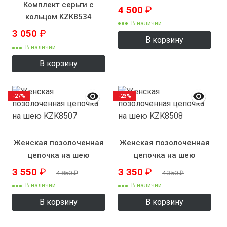
Комплект серьги с
4 500
₽
кольцом KZK8534
В наличии
3 050
₽
В корзину
В наличии
В корзину
-27%
-23%
Женская позолоченная
Женская позолоченная
цепочка на шею
цепочка на шею
KZK8507
KZK8508
3 550
₽
3 350
₽
4 850
₽
4 350
₽
В наличии
В наличии
В корзину
В корзину