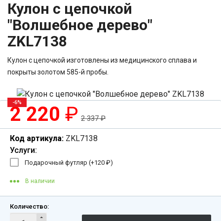
Кулон с цепочкой
"Волшебное дерево"
ZKL7138
Кулон с цепочкой изготовлены из медицинского сплава и
покрыты золотом 585-й пробы.
-6%
2 220
₽
2 337
₽
Код артикула:
ZKL7138
Услуги:
Подарочный футляр (+
120
₽
)
В наличии
Количество: