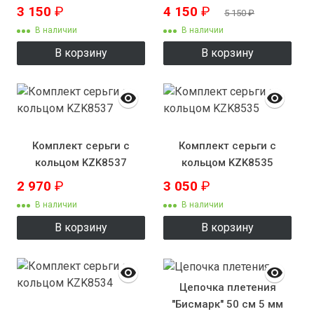
3 150
₽
4 150
₽
5 150
₽
В наличии
В наличии
В корзину
В корзину
Комплект серьги с
Комплект серьги с
кольцом KZK8537
кольцом KZK8535
2 970
₽
3 050
₽
В наличии
В наличии
В корзину
В корзину
Цепочка плетения
"Бисмарк" 50 см 5 мм