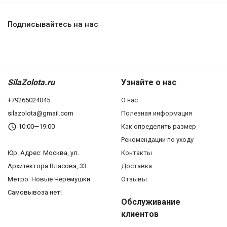
Подписывайтесь на нас
SilaZolota.ru
Узнайте о нас
+79265024045
О нас
silazolota@gmail.com
Полезная информация
10:00—19:00
Как определить размер
Рекомендации по уходу
Юр. Адреc: Москва, ул.
Контакты
Архитектора Власова, 33
Доставка
Метро: Новые Черёмушки
Отзывы
Самовывоза нет!
Обслуживание
клиентов