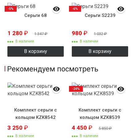
-5%
-6%
Серьги 68
Серьги S2239
1 280
₽
980
₽
1 347
₽
1 032
₽
В наличии
В наличии
В корзину
В корзину
Рекомендуем посмотреть
-24%
Комплект серьги с
Комплект серьги с
кольцом KZK8542
кольцом KZK8539
3 250
₽
4 450
₽
5 850
₽
В наличии
В наличии