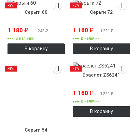
-5%
-5%
Серьги 60
Серьги 72
1 180
₽
1 160
₽
1 242
₽
1 221
₽
В наличии
В наличии
В корзину
В корзину
-5%
-5%
Браслет ZS6241
1 160
₽
1 221
₽
В наличии
В корзину
Серьги 54