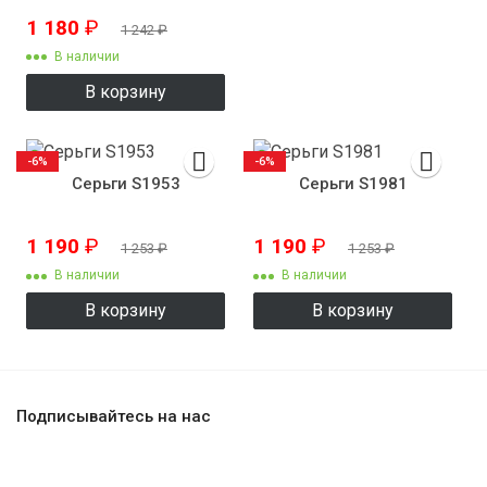
1 180
₽
1 242
₽
В наличии
В корзину
-6%
-6%
Серьги S1953
Серьги S1981
1 190
₽
1 190
₽
1 253
₽
1 253
₽
В наличии
В наличии
В корзину
В корзину
Подписывайтесь на нас