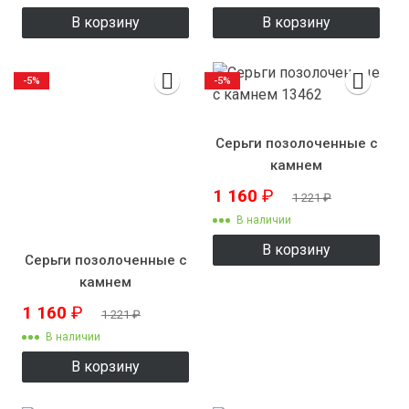
В корзину
В корзину
-5%
-5%
Серьги позолоченные с
камнем
1 160
₽
1 221
₽
В наличии
В корзину
Серьги позолоченные с
камнем
1 160
₽
1 221
₽
В наличии
В корзину