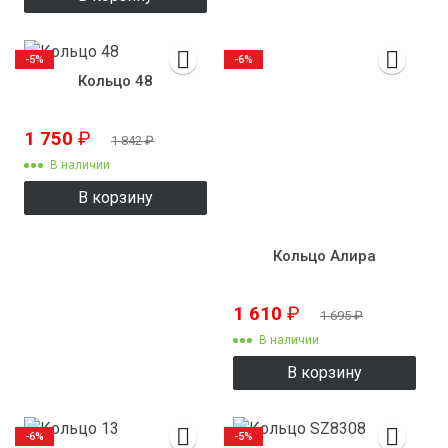
-5%
-6%
Кольцо 48
1 750
₽
1 842
₽
В наличии
В корзину
Кольцо Алира
1 610
₽
1 695
₽
В наличии
В корзину
-6%
-5%