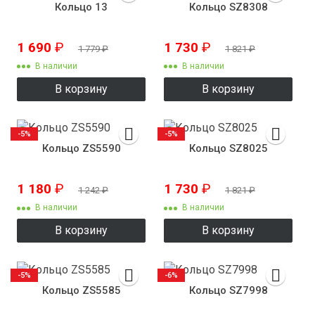
Кольцо 13
Кольцо SZ8308
1 690
₽
1 730
₽
1 779
₽
1 821
₽
В наличии
В наличии
В корзину
В корзину
-5%
-5%
Кольцо ZS5590
Кольцо SZ8025
1 180
₽
1 730
₽
1 242
₽
1 821
₽
В наличии
В наличии
В корзину
В корзину
-5%
-6%
Кольцо ZS5585
Кольцо SZ7998