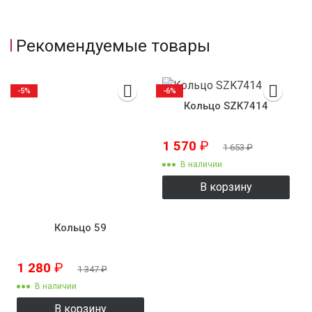
Рекомендуемые товары
-5%
-6%
Кольцо SZK7414
1 570
₽
1 653
₽
В наличии
В корзину
Кольцо 59
1 280
₽
1 347
₽
В наличии
В корзину