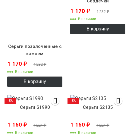
"Сердечки"
1 170
₽
1 232
₽
В наличии
В корзину
Серьги позолоченные с
камнем
1 170
₽
1 232
₽
В наличии
В корзину
-5%
-5%
Серьги S1990
Серьги S2135
1 160
₽
1 160
₽
1 221
₽
1 221
₽
В наличии
В наличии