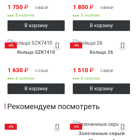
1 750
₽
1 800
₽
1 842
₽
1 895
₽
В наличии
В наличии
В корзину
В корзину
-6%
-5%
Кольцо SZK7410
Кольцо 26
1 630
₽
1 510
₽
1 716
₽
1 589
₽
В наличии
В наличии
В корзину
В корзину
Рекомендуем посмотреть
-6%
-6%
Золоченные серьги