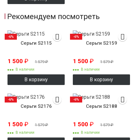
Рекомендуем посмотреть
-6%
-6%
Серьги S2115
Серьги S2159
1 500
₽
1 500
₽
1 579
₽
1 579
₽
В наличии
В наличии
В корзину
В корзину
-6%
-6%
Серьги S2176
Серьги S2188
1 500
₽
1 500
₽
1 579
₽
1 579
₽
В наличии
В наличии