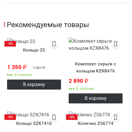
Рекомендуемые товары
-5%
Кольцо 25
Комплект серьги с
1 350
₽
1 421
₽
кольцом KZK8476
В наличии
2 890
₽
В корзину
В наличии
В корзину
-6%
-6%
Кольцо SZK7416
Колечко ZS6774