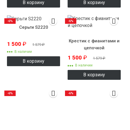
В корзину
В корзину
-6%
-6%
Серьги S2220
Крестик с фианитами и
1 500
₽
1 579
₽
цепочкой
В наличии
1 500
₽
1 579
₽
В корзину
В наличии
В корзину
-6%
-6%