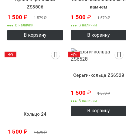
ZS5806
камнем
1 500
₽
1 500
₽
1 579
₽
1 579
₽
В наличии
В наличии
В корзину
В корзину
-6%
-6%
Серьги-кольца ZS6528
1 500
₽
1 579
₽
В наличии
В корзину
Кольцо 24
1 500
₽
1 579
₽