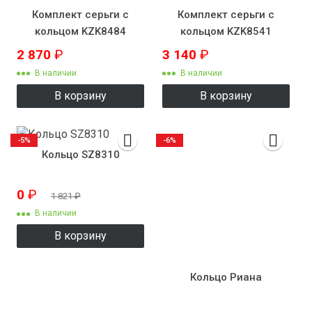
Комплект серьги с
Комплект серьги с
кольцом KZK8484
кольцом KZK8541
2 870
₽
3 140
₽
В наличии
В наличии
В корзину
В корзину
-5%
-6%
Кольцо SZ8310
0
₽
1 821
₽
В наличии
В корзину
Кольцо Риана