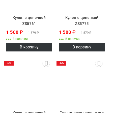
Кулон с цепочкой
Кулон с цепочкой
ZS5761
ZS5775
1 500
₽
1 500
₽
1 579
₽
1 579
₽
В наличии
В наличии
В корзину
В корзину
-6%
-6%
Кулон с цепочкой
Серьги позолоченные с