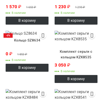
1 570
₽
1 230
₽
1 653
₽
1 295
₽
В наличии
В наличии
В корзину
В корзину
-6%
Кольцо SZ8634
Комплект серьги с
0
₽
1 853
₽
кольцом KZK8535
В наличии
3 050
₽
В корзину
В наличии
В корзину