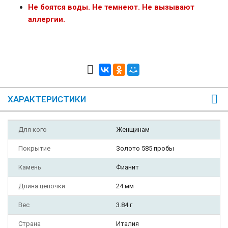
Не боятся воды. Не темнеют. Не вызывают
аллергии.
ХАРАКТЕРИСТИКИ
Для кого
Женщинам
Покрытие
Золото 585 пробы
Камень
Фианит
Длина цепочки
24 мм
Вес
3.84 г
Страна
Италия