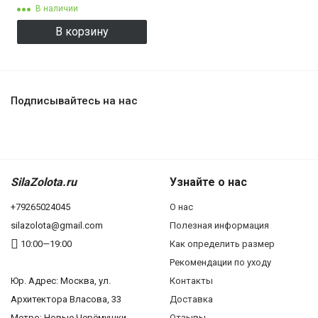
В наличии
В корзину
Подписывайтесь на нас
SilaZolota.ru
Узнайте о нас
+79265024045
О нас
silazolota@gmail.com
Полезная информация
10:00—19:00
Как определить размер
Рекомендации по уходу
Юр. Адреc: Москва, ул.
Контакты
Архитектора Власова, 33
Доставка
Метро: Новые Черёмушки
Отзывы