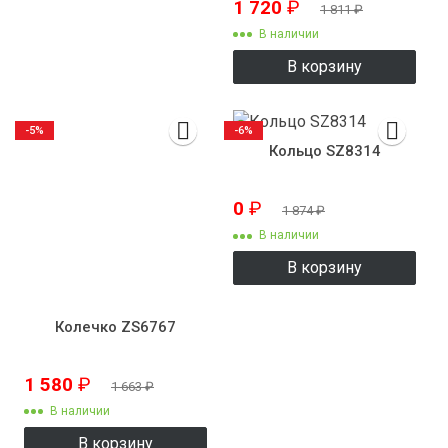
1 720
₽
1 811
₽
В наличии
В корзину
-5%
-6%
Кольцо SZ8314
0
₽
1 874
₽
В наличии
В корзину
Колечко ZS6767
1 580
₽
1 663
₽
В наличии
В корзину