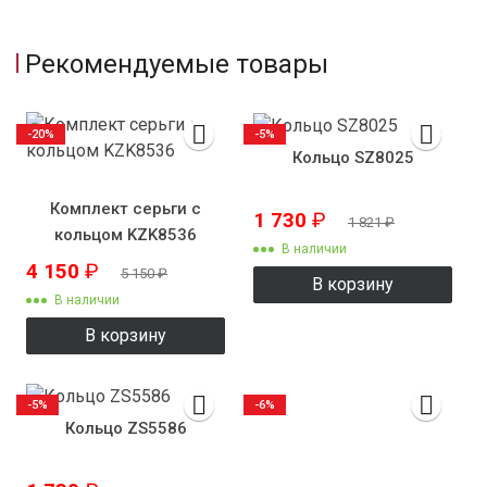
Рекомендуемые товары
-20%
-5%
Кольцо SZ8025
Комплект серьги с
1 730
₽
1 821
₽
кольцом KZK8536
В наличии
4 150
₽
5 150
₽
В корзину
В наличии
В корзину
-5%
-6%
Кольцо ZS5586