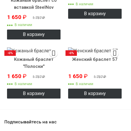
Кожаный браслет со
В наличии
вставкой SteelNov
В корзину
ST51222
1 650
₽
1 737
₽
В наличии
В корзину
-6%
-6%
Кожаный браслет
Женский браслет 57
"Полоски"
1 650
₽
1 650
₽
1 737
₽
1 737
₽
В наличии
В наличии
В корзину
В корзину
Подписывайтесь на нас