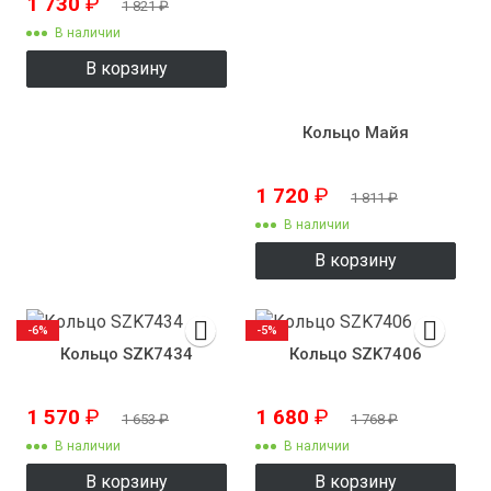
1 730
₽
1 821
₽
В наличии
В корзину
Кольцо Майя
1 720
₽
1 811
₽
В наличии
В корзину
-6%
-5%
Кольцо SZK7434
Кольцо SZK7406
1 570
₽
1 680
₽
1 653
₽
1 768
₽
В наличии
В наличии
В корзину
В корзину