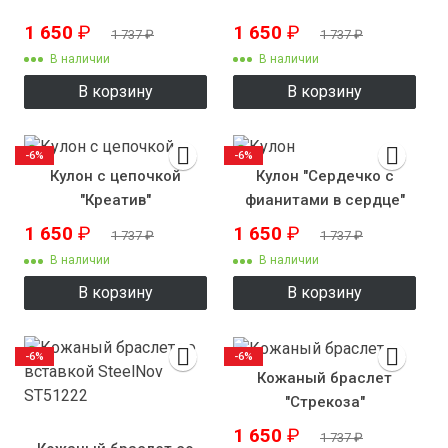
1 650
₽
1 650
₽
1 737
₽
1 737
₽
В наличии
В наличии
В корзину
В корзину
-6%
-6%
Кулон с цепочкой
Кулон "Сердечко с
"Креатив"
фианитами в сердце"
1 650
₽
1 650
₽
1 737
₽
1 737
₽
В наличии
В наличии
В корзину
В корзину
-6%
-6%
Кожаный браслет
"Стрекоза"
1 650
₽
1 737
₽