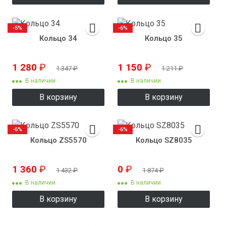
-5%
-6%
Кольцо 34
Кольцо 35
1 280
₽
1 150
₽
1 347
₽
1 211
₽
В наличии
В наличии
В корзину
В корзину
-6%
-6%
Кольцо ZS5570
Кольцо SZ8035
1 360
₽
0
₽
1 432
₽
1 874
₽
В наличии
В наличии
В корзину
В корзину