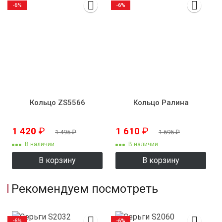
-6%
-6%
Кольцо ZS5566
Кольцо Ралина
1 420
₽
1 610
₽
1 495
₽
1 695
₽
В наличии
В наличии
В корзину
В корзину
Рекомендуем посмотреть
-6%
-6%