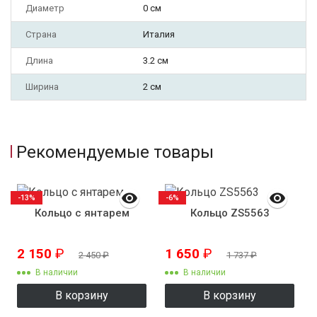
Диаметр
0 см
Страна
Италия
Длина
3.2 см
Ширина
2 см
Рекомендуемые товары
-13%
-6%
Кольцо с янтарем
Кольцо ZS5563
2 150
₽
1 650
₽
2 450
₽
1 737
₽
В наличии
В наличии
В корзину
В корзину