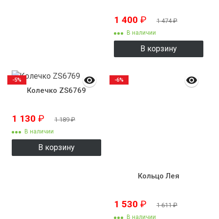
1 400
₽
1 474
₽
В наличии
В корзину
-5%
-6%
Колечко ZS6769
1 130
₽
1 189
₽
В наличии
В корзину
Кольцо Лея
1 530
₽
1 611
₽
В наличии