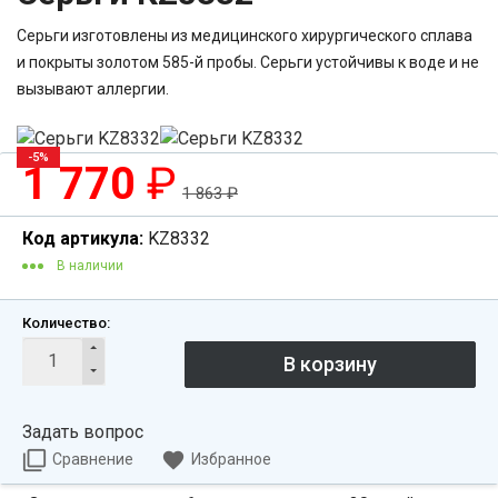
Серьги изготовлены из медицинского хирургического сплава
и покрыты золотом 585-й пробы. Серьги устойчивы к воде и не
вызывают аллергии.
-5%
1 770
₽
1 863
₽
Код артикула:
KZ8332
В наличии
Количество:
Задать вопрос
Сравнение
Избранное