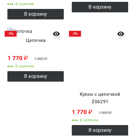
В наличии
В корзину
В корзину
-5%
-5%
Цепочка
1 770
₽
1 863
₽
В наличии
В корзину
Кулон с цепочкой
ZS6291
1 770
₽
1 863
₽
В наличии
В корзину