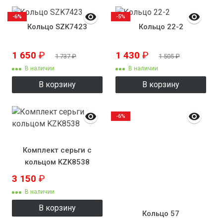
-6%
-5%
Кольцо SZK7423
Кольцо 22-2
1 650
₽
1 430
₽
1 737
₽
1 505
₽
В наличии
В наличии
В корзину
В корзину
-6%
Комплект серьги с
кольцом KZK8538
3 150
₽
В наличии
В корзину
Кольцо 57