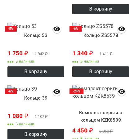
В корзину
-5%
-6%
Кольцо 53
Кольцо ZS5578
1 750
₽
1 340
₽
1 842
₽
1 411
₽
В наличии
В наличии
В корзину
В корзину
-6%
-24%
Кольцо 39
Комплект серьги с
1 080
₽
1 137
₽
кольцом KZK8539
В наличии
4 450
₽
5 850
₽
В корзину
В наличии