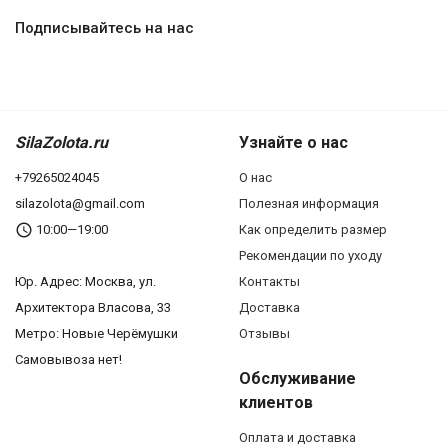
Подписывайтесь на нас
SilaZolota.ru
Узнайте о нас
+79265024045
О нас
silazolota@gmail.com
Полезная информация
10:00—19:00
Как определить размер
Рекомендации по уходу
Юр. Адреc: Москва, ул.
Контакты
Архитектора Власова, 33
Доставка
Метро: Новые Черёмушки
Отзывы
Самовывоза нет!
Обслуживание
клиентов
Оплата и доставка