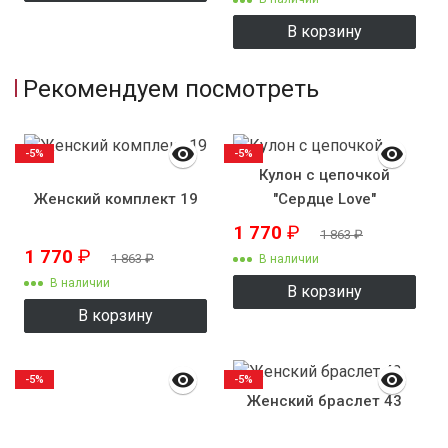
В корзину
Рекомендуем посмотреть
-5%
-5%
Кулон с цепочкой
Женский комплект 19
"Сердце Love"
1 770
₽
1 863
₽
1 770
₽
1 863
₽
В наличии
В наличии
В корзину
В корзину
-5%
-5%
Женский браслет 43