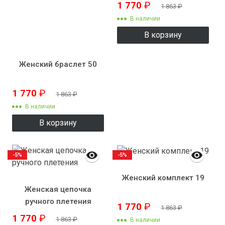
1 770
₽
1 863
₽
В наличии
В корзину
Женский браслет 50
1 770
₽
1 863
₽
В наличии
В корзину
-5%
-5%
Женский комплект 19
Женская цепочка
ручного плетения
1 770
₽
1 863
₽
1 770
₽
1 863
₽
В наличии