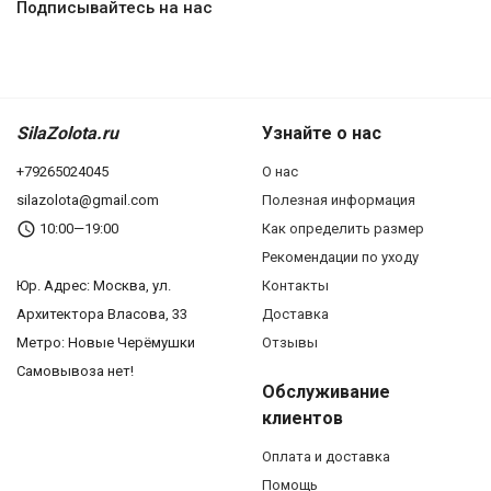
Подписывайтесь на нас
SilaZolota.ru
Узнайте о нас
+79265024045
О нас
silazolota@gmail.com
Полезная информация
10:00—19:00
Как определить размер
Рекомендации по уходу
Юр. Адреc: Москва, ул.
Контакты
Архитектора Власова, 33
Доставка
Метро: Новые Черёмушки
Отзывы
Самовывоза нет!
Обслуживание
клиентов
Оплата и доставка
Помощь