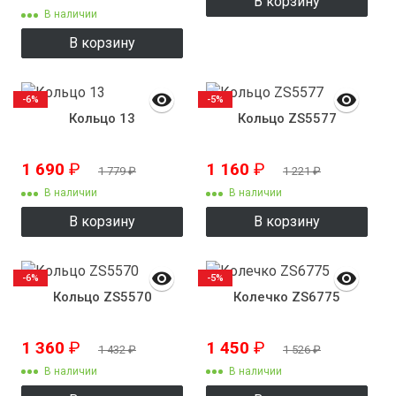
В корзину
В наличии
В корзину
-6%
-5%
Кольцо 13
Кольцо ZS5577
1 690
₽
1 160
₽
1 779
₽
1 221
₽
В наличии
В наличии
В корзину
В корзину
-6%
-5%
Кольцо ZS5570
Колечко ZS6775
1 360
₽
1 450
₽
1 432
₽
1 526
₽
В наличии
В наличии