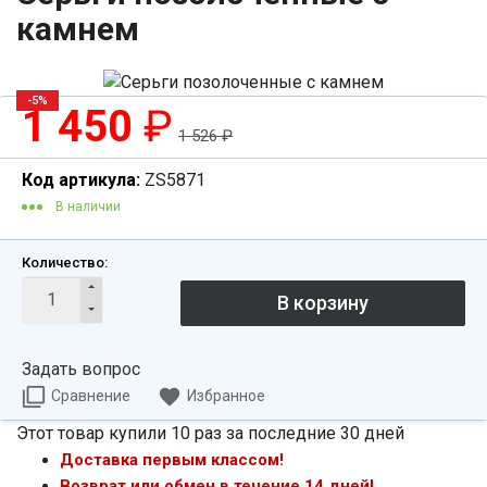
камнем
-5%
1 450
₽
1 526
₽
Код артикула:
ZS5871
В наличии
Количество:
Задать вопрос
Сравнение
Избранное
Этот товар купили 10 раз за последние 30 дней
Доставка первым классом!
Возврат или обмен в течение 14 дней!