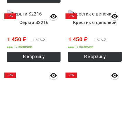
-5%
-5%
Серьги S2216
Крестик с цепочкой
1 450
₽
1 450
₽
1 526
₽
1 526
₽
В наличии
В наличии
В корзину
В корзину
-5%
-5%