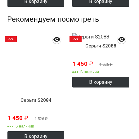
В корзину
В корзину
Рекомендуем посмотреть
-5%
-5%
Серьги S2088
1 450
₽
1 526
₽
В наличии
В корзину
Серьги S2084
1 450
₽
1 526
₽
В наличии
В корзину