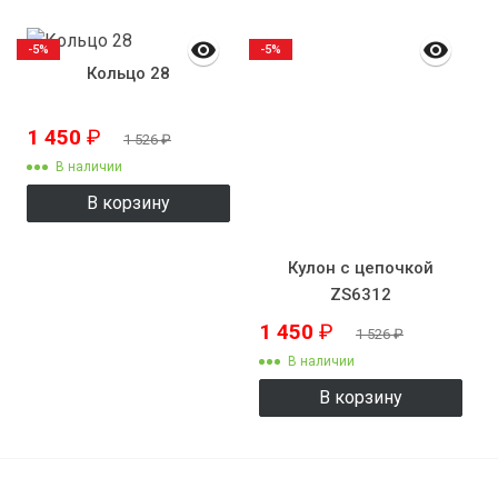
-5%
-5%
Кольцо 28
1 450
₽
1 526
₽
В наличии
В корзину
Кулон с цепочкой
ZS6312
1 450
₽
1 526
₽
В наличии
В корзину