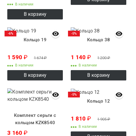
В наличии
В корзину
-6%
-5%
Кольцо 19
Кольцо 38
1 590
₽
1 140
₽
1 674
₽
1 200
₽
В наличии
В наличии
В корзину
В корзину
-5%
Кольцо 12
Комплект серьги с
1 810
₽
1 905
₽
кольцом KZK8540
В наличии
3 160
₽