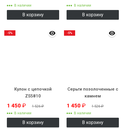
В наличии
В наличии
В корзину
В корзину
-5%
-5%
Кулон с цепочкой
Серьги позолоченные с
ZS5810
камнем
1 450
₽
1 450
₽
1 526
₽
1 526
₽
В наличии
В наличии
В корзину
В корзину