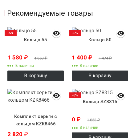
Рекомендуемые товары
-5%
-6%
Кольцо 55
Кольцо 50
1 580
₽
1 400
₽
1 663
₽
1 474
₽
В наличии
В наличии
В корзину
В корзину
-6%
Кольцо SZ8315
Комплект серьги с
0
₽
1 853
₽
кольцом KZK8466
В наличии
2 820
₽
В корзину