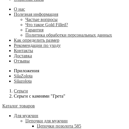
О нас
Полезная информация
Частые вопросы
Что такое Gold Filled?
Гарантия
Политика обработки персональных данных
Как определить размер
Рекомендации по уходу
Контакты
Доставка
Отзывы
Приложения
SilaZolota
Silazolota
Серьги
Серьги с камнями "Грета"
Каталог товаров
Для мужчин
Цепочки для мужчин
Цепочки позолота 585