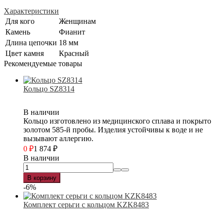
Характеристики
Для кого
Женщинам
Камень
Фианит
Длина цепочки
18 мм
Цвет камня
Красный
Рекомендуемые товары
Кольцо SZ8314
В наличии
Кольцо изготовлено из медицинского сплава и покрыто
золотом 585-й пробы. Изделия устойчивы к воде и не
вызывают аллергию.
0
₽
1 874
₽
В наличии
В корзину
-6%
Комплект серьги с кольцом KZK8483