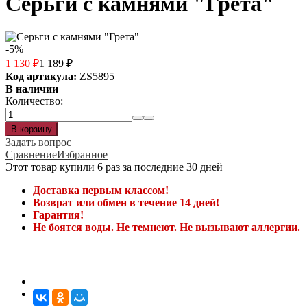
Серьги с камнями "Грета"
-5%
1 130
₽
1 189
₽
Код артикула:
ZS5895
В наличии
Количество:
Задать вопрос
Сравнение
Избранное
Этот товар купили 6 раз за последние 30 дней
Доставка первым классом!
Возврат или обмен в течение 14 дней!
Гарантия!
Не боятся воды. Не темнеют. Не вызывают аллергии.