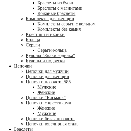
Браслеты из бусин
Браслеты с магнитами
Кожаные браслеты
Комплекты для женщин
Комплекты серьги с кольцом
Комплекты без камня
Крестики и иконки
Кольца
Серьги
Серьги-кольца
Кулоны "Знаки зодиака"
Кулоны и подвески
Цепочки
Цепочки для мужчин
Цепочки для женщин
Цепочки позолота 585
Мужские
Женские
Цепочки "Бисмарк"
Цепочки с крестиками
Женские
Мужские
Цепочки белая позолота
Цепочки ювелирная сталь
Браслеты