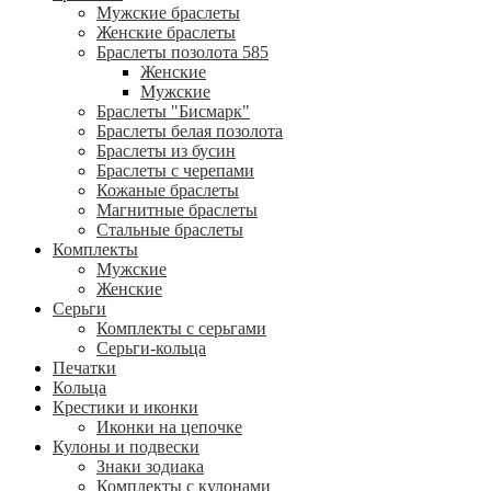
Мужские браслеты
Женские браслеты
Браслеты позолота 585
Женские
Мужские
Браслеты "Бисмарк"
Браслеты белая позолота
Браслеты из бусин
Браслеты с черепами
Кожаные браслеты
Магнитные браслеты
Стальные браслеты
Комплекты
Мужские
Женские
Серьги
Комплекты с серьгами
Серьги-кольца
Печатки
Кольца
Крестики и иконки
Иконки на цепочке
Кулоны и подвески
Знаки зодиака
Комплекты с кулонами