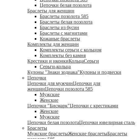
Цепочки белая позолота
Браслеты для женщин
Браслеты позолота 585
Браслеты белая позолота
Браслеты из бусин
Браслеты с магнитами
Кожаные браслеты
Комплекты для женщин
Комплекты серьги с кольцом
Комплекты без камня
Крестики и иконки
Кольца
Серьги
Серьги-кольца
Кулоны "Знаки зодиака"
Кулоны и подвески
Цепочки
Цепочки для мужчин
Цепочки для
женщин
Цепочки позолота 585
Мужские
Женские
Цепочки "Бисмарк"
Цепочки с крестиками
Женские
Мужские
Цепочки белая позолота
Цепочки ювелирная сталь
Браслеты
Мужские браслеты
Женские браслеты
Браслеты