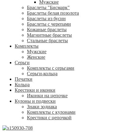
Мужские
Браслеты "Бисмарк"
Браслеты белая позолота
Браслеты из бусин
Браслеты с черепами
Кожаные браслеты
Магнитные браслеты
Стальные браслеты
Комплекты
Мужские
Женские
Серьги
Комплекты с серьгами
Серьги-кольца
Печатки
Кольца
Крестики и иконки
Иконки на цепочке
Кулоны и подвески
Знаки зодиака
Комплекты с кулонами
Крестики с цепочкой