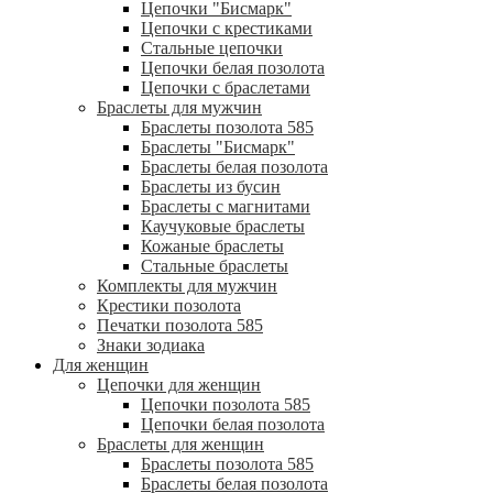
Цепочки "Бисмарк"
Цепочки с крестиками
Стальные цепочки
Цепочки белая позолота
Цепочки с браслетами
Браслеты для мужчин
Браслеты позолота 585
Браслеты "Бисмарк"
Браслеты белая позолота
Браслеты из бусин
Браслеты с магнитами
Каучуковые браслеты
Кожаные браслеты
Стальные браслеты
Комплекты для мужчин
Крестики позолота
Печатки позолота 585
Знаки зодиака
Для женщин
Цепочки для женщин
Цепочки позолота 585
Цепочки белая позолота
Браслеты для женщин
Браслеты позолота 585
Браслеты белая позолота