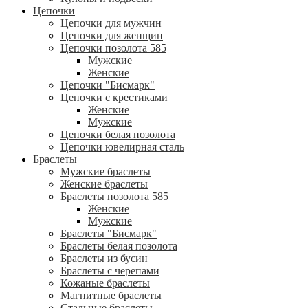
Цепочки
Цепочки для мужчин
Цепочки для женщин
Цепочки позолота 585
Мужские
Женские
Цепочки "Бисмарк"
Цепочки с крестиками
Женские
Мужские
Цепочки белая позолота
Цепочки ювелирная сталь
Браслеты
Мужские браслеты
Женские браслеты
Браслеты позолота 585
Женские
Мужские
Браслеты "Бисмарк"
Браслеты белая позолота
Браслеты из бусин
Браслеты с черепами
Кожаные браслеты
Магнитные браслеты
Стальные браслеты