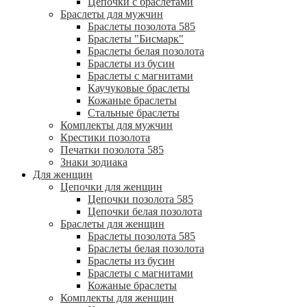
Цепочки с браслетами
Браслеты для мужчин
Браслеты позолота 585
Браслеты "Бисмарк"
Браслеты белая позолота
Браслеты из бусин
Браслеты с магнитами
Каучуковые браслеты
Кожаные браслеты
Стальные браслеты
Комплекты для мужчин
Крестики позолота
Печатки позолота 585
Знаки зодиака
Для женщин
Цепочки для женщин
Цепочки позолота 585
Цепочки белая позолота
Браслеты для женщин
Браслеты позолота 585
Браслеты белая позолота
Браслеты из бусин
Браслеты с магнитами
Кожаные браслеты
Комплекты для женщин