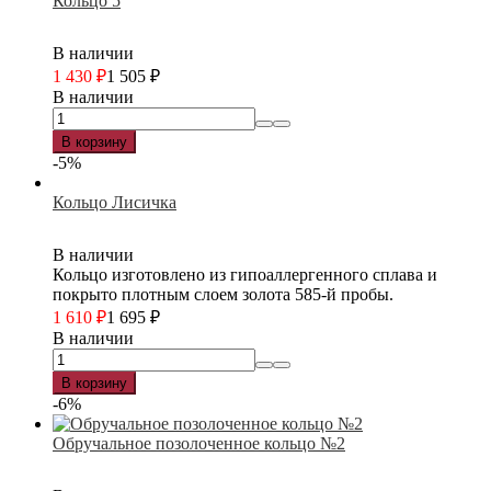
Кольцо 5
В наличии
1 430
₽
1 505
₽
В наличии
В корзину
-5%
Кольцо Лисичка
В наличии
Кольцо изготовлено из гипоаллергенного сплава и
покрыто плотным слоем золота 585-й пробы.
1 610
₽
1 695
₽
В наличии
В корзину
-6%
Обручальное позолоченное кольцо №2