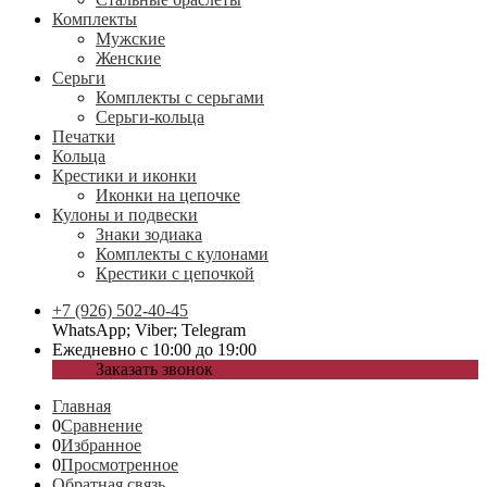
Комплекты
Мужские
Женские
Серьги
Комплекты с серьгами
Серьги-кольца
Печатки
Кольца
Крестики и иконки
Иконки на цепочке
Кулоны и подвески
Знаки зодиака
Комплекты с кулонами
Крестики с цепочкой
+7 (926) 502-40-45
WhatsApp; Viber; Telegram
Ежедневно с 10:00 до 19:00
Заказать звонок
Главная
0
Сравнение
0
Избранное
0
Просмотренное
Обратная связь