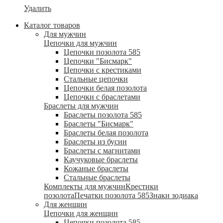
Удалить
Каталог товаров
Для мужчин
Цепочки для мужчин
Цепочки позолота 585
Цепочки "Бисмарк"
Цепочки с крестиками
Стальные цепочки
Цепочки белая позолота
Цепочки с браслетами
Браслеты для мужчин
Браслеты позолота 585
Браслеты "Бисмарк"
Браслеты белая позолота
Браслеты из бусин
Браслеты с магнитами
Каучуковые браслеты
Кожаные браслеты
Стальные браслеты
Комплекты для мужчин
Крестики
позолота
Печатки позолота 585
Знаки зодиака
Для женщин
Цепочки для женщин
Цепочки позолота 585