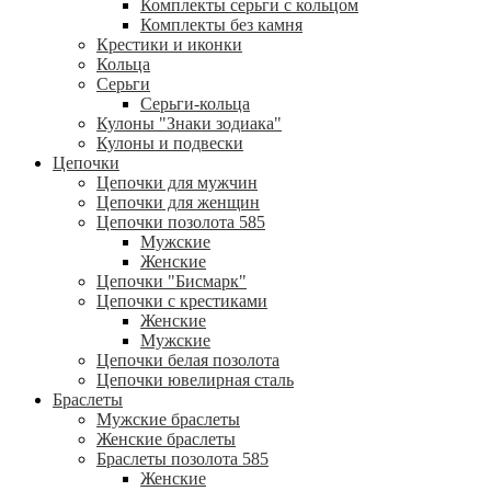
Комплекты серьги с кольцом
Комплекты без камня
Крестики и иконки
Кольца
Серьги
Серьги-кольца
Кулоны "Знаки зодиака"
Кулоны и подвески
Цепочки
Цепочки для мужчин
Цепочки для женщин
Цепочки позолота 585
Мужские
Женские
Цепочки "Бисмарк"
Цепочки с крестиками
Женские
Мужские
Цепочки белая позолота
Цепочки ювелирная сталь
Браслеты
Мужские браслеты
Женские браслеты
Браслеты позолота 585
Женские