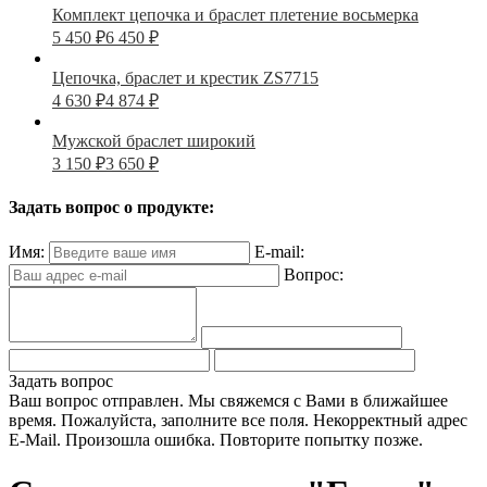
Комплект цепочка и браслет плетение восьмерка
5 450
₽
6 450
₽
Цепочка, браслет и крестик ZS7715
4 630
₽
4 874
₽
Мужской браслет широкий
3 150
₽
3 650
₽
Задать вопрос о продукте:
Имя:
E-mail:
Вопрос:
Задать вопрос
Ваш вопрос отправлен. Мы свяжемся с Вами в ближайшее
время.
Пожалуйста, заполните все поля.
Некорректный адрес
E-Mail.
Произошла ошибка. Повторите попытку позже.