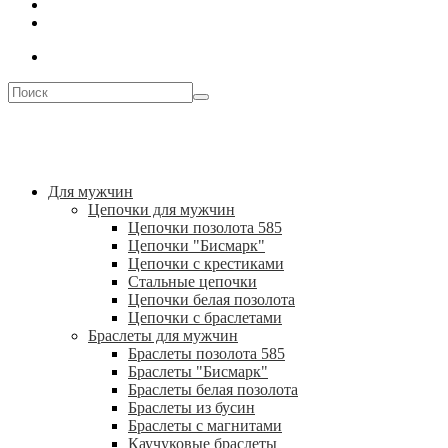
Для мужчин
Цепочки для мужчин
Цепочки позолота 585
Цепочки "Бисмарк"
Цепочки с крестиками
Стальные цепочки
Цепочки белая позолота
Цепочки с браслетами
Браслеты для мужчин
Браслеты позолота 585
Браслеты "Бисмарк"
Браслеты белая позолота
Браслеты из бусин
Браслеты с магнитами
Каучуковые браслеты