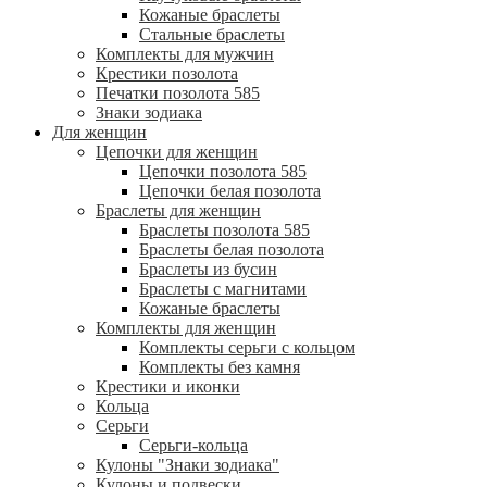
Кожаные браслеты
Стальные браслеты
Комплекты для мужчин
Крестики позолота
Печатки позолота 585
Знаки зодиака
Для женщин
Цепочки для женщин
Цепочки позолота 585
Цепочки белая позолота
Браслеты для женщин
Браслеты позолота 585
Браслеты белая позолота
Браслеты из бусин
Браслеты с магнитами
Кожаные браслеты
Комплекты для женщин
Комплекты серьги с кольцом
Комплекты без камня
Крестики и иконки
Кольца
Серьги
Серьги-кольца
Кулоны "Знаки зодиака"
Кулоны и подвески