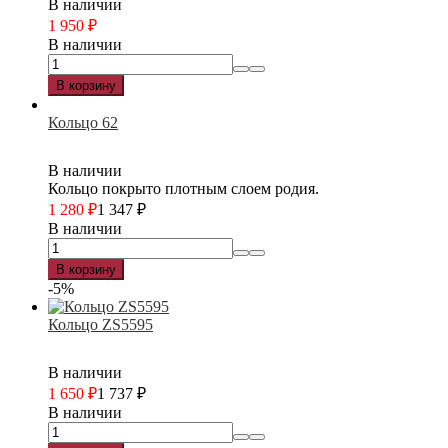
В наличии
1 950
₽
В наличии
В корзину
Кольцо 62
В наличии
Кольцо покрыто плотным слоем родия.
1 280
₽
1 347
₽
В наличии
В корзину
-5%
Кольцо ZS5595
В наличии
1 650
₽
1 737
₽
В наличии