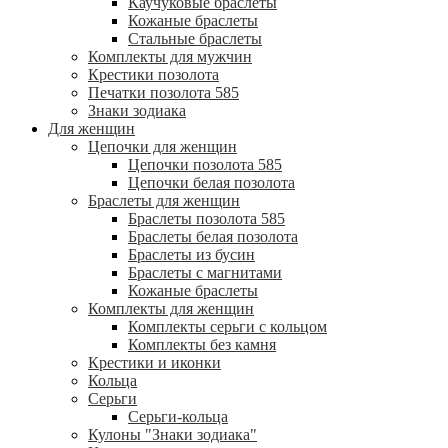
Каучуковые браслеты
Кожаные браслеты
Стальные браслеты
Комплекты для мужчин
Крестики позолота
Печатки позолота 585
Знаки зодиака
Для женщин
Цепочки для женщин
Цепочки позолота 585
Цепочки белая позолота
Браслеты для женщин
Браслеты позолота 585
Браслеты белая позолота
Браслеты из бусин
Браслеты с магнитами
Кожаные браслеты
Комплекты для женщин
Комплекты серьги с кольцом
Комплекты без камня
Крестики и иконки
Кольца
Серьги
Серьги-кольца
Кулоны "Знаки зодиака"