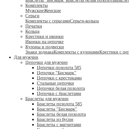
Браслеты "Бисмарк"
Браслеты белая позолота
Брасле
Комплекты
Мужские
Женские
Серьги
Комплекты с серьгами
Серьги-кольца
Печатки
Кольца
Крестики и иконки
Иконки на цепочке
Кулоны и подвески
Знаки зодиака
Комплекты с кулонами
Крестики с це
Для мужчин
Цепочки для мужчин
Цепочки позолота 585
Цепочки "Бисмарк"
Цепочки с крестиками
Стальные цепочки
Цепочки белая позолота
Цепочки с браслетами
Браслеты для мужчин
Браслеты позолота 585
Браслеты "Бисмарк"
Браслеты белая позолота
Браслеты из бусин
Браслеты с магнитами