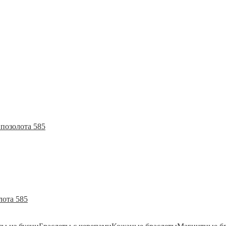
позолота 585
лота 585