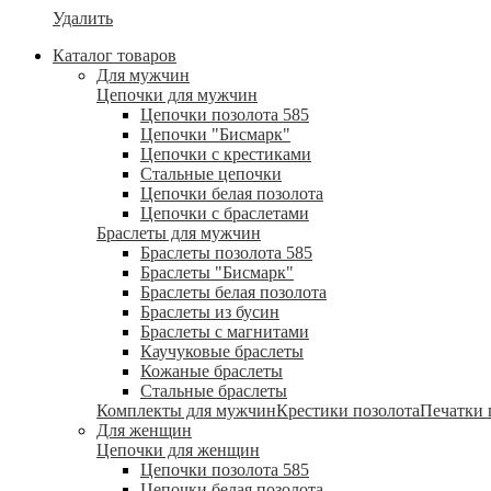
Удалить
Каталог товаров
Для мужчин
Цепочки для мужчин
Цепочки позолота 585
Цепочки "Бисмарк"
Цепочки с крестиками
Стальные цепочки
Цепочки белая позолота
Цепочки с браслетами
Браслеты для мужчин
Браслеты позолота 585
Браслеты "Бисмарк"
Браслеты белая позолота
Браслеты из бусин
Браслеты с магнитами
Каучуковые браслеты
Кожаные браслеты
Стальные браслеты
Комплекты для мужчин
Крестики позолота
Печатки 
Для женщин
Цепочки для женщин
Цепочки позолота 585
Цепочки белая позолота