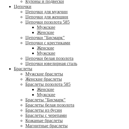
Кулоны и подвески
Цепочки
Цепочки для мужчин
Цепочки для женщин
Цепочки позолота 585
Мужские
Женские
Цепочки "Бисмарк"
Цепочки с крестиками
Женские
Мужские
Цепочки белая позолота
Цепочки ювелирная сталь
Браслеты
Мужские браслеты
Женские браслеты
Браслеты позолота 585
Женские
Мужские
Браслеты "Бисмарк"
Браслеты белая позолота
Браслеты из бусин
Браслеты с черепами
Кожаные браслеты
Магнитные браслеты