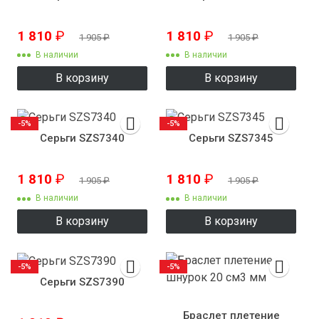
1 810
₽
1 810
₽
1 905
₽
1 905
₽
В наличии
В наличии
В корзину
В корзину
-5%
-5%
Серьги SZS7340
Серьги SZS7345
1 810
₽
1 810
₽
1 905
₽
1 905
₽
В наличии
В наличии
В корзину
В корзину
-5%
-5%
Серьги SZS7390
Браслет плетение