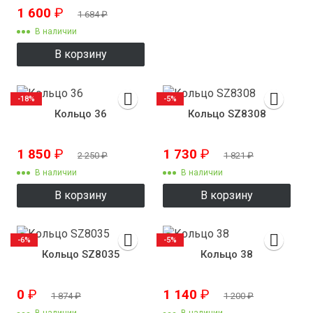
1 600
₽
1 684
₽
В наличии
В корзину
-18%
-5%
Кольцо 36
Кольцо SZ8308
1 850
₽
1 730
₽
2 250
₽
1 821
₽
В наличии
В наличии
В корзину
В корзину
-6%
-5%
Кольцо SZ8035
Кольцо 38
0
₽
1 140
₽
1 874
₽
1 200
₽