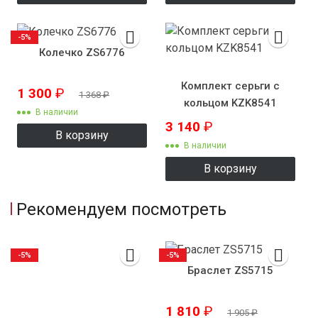
-5%
Колечко ZS6776
Комплект серьги с
1 300
₽
1 368
₽
кольцом KZK8541
В наличии
3 140
₽
В корзину
В наличии
В корзину
Рекомендуем посмотреть
-5%
-5%
Браслет ZS5715
1 810
₽
1 905
₽