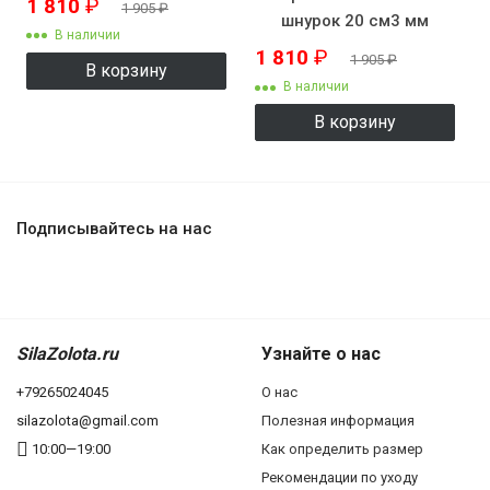
1 810
₽
1 905
₽
шнурок 20 см3 мм
В наличии
1 810
₽
1 905
₽
В корзину
В наличии
В корзину
Подписывайтесь на нас
SilaZolota.ru
Узнайте о нас
+79265024045
О нас
silazolota@gmail.com
Полезная информация
10:00—19:00
Как определить размер
Рекомендации по уходу