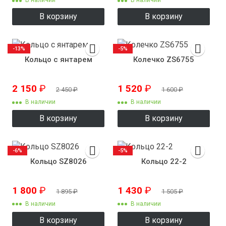
В наличии
В наличии
В корзину
В корзину
-13%
-5%
Кольцо с янтарем
Колечко ZS6755
2 150
₽
1 520
₽
2 450
₽
1 600
₽
В наличии
В наличии
В корзину
В корзину
-6%
-5%
Кольцо SZ8026
Кольцо 22-2
1 800
₽
1 430
₽
1 895
₽
1 505
₽
В наличии
В наличии
В корзину
В корзину