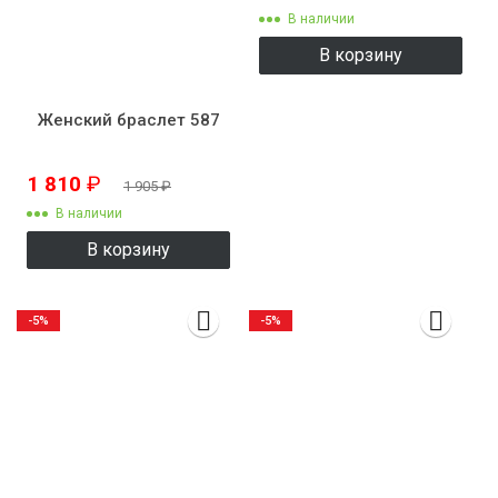
В наличии
В корзину
Женский браслет 587
1 810
₽
1 905
₽
В наличии
В корзину
-5%
-5%