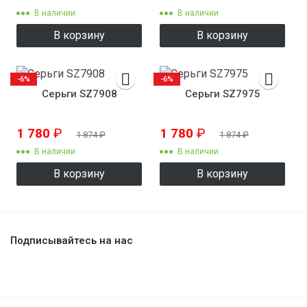
В наличии
В наличии
В корзину
В корзину
-6%
-6%
Серьги SZ7908
Серьги SZ7975
1 780
₽
1 780
₽
1 874
₽
1 874
₽
В наличии
В наличии
В корзину
В корзину
Подписывайтесь на нас