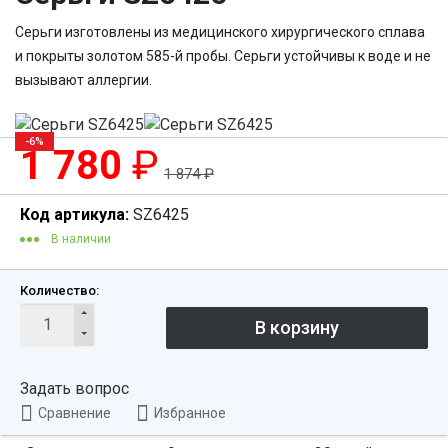
Серьги изготовлены из медицинского хирургического сплава
и покрыты золотом 585-й пробы. Серьги устойчивы к воде и не
вызывают аллергии.
-6%
1 780
₽
1 874
₽
Код артикула:
SZ6425
В наличии
Количество:
Задать вопрос
Сравнение
Избранное