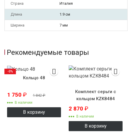
Страна
Италия
Длина
1.9 см
Ширина
7 мм
Рекомендуемые товары
-5%
Кольцо 48
Комплект серьги с
1 750
₽
1 842
₽
кольцом KZK8484
В наличии
2 870
₽
В корзину
В наличии
В корзину