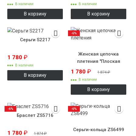
В наличии
В наличии
В корзину
В корзину
-6%
Серьги S2217
Женская цепочка
1 780
₽
плетения "Плоская
В наличии
улитка"
1 780
₽
1 874
₽
В корзину
В наличии
В корзину
-6%
-6%
Браслет ZS5716
Серьги-кольца ZS6499
1 780
₽
1 874
₽