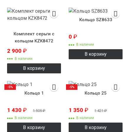
Кольцо SZ8633
Комплект серьги с
0
₽
кольцом KZK8472
В наличии
2 900
₽
В корзину
В наличии
В корзину
-5%
-5%
Кольцо 1
Кольцо 25
1 430
₽
1 350
₽
1 505
₽
1 421
₽
В наличии
В наличии
В корзину
В корзину