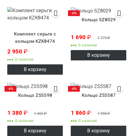
-6%
Кольцо SZ8029
Комплект серьги с
1 690
₽
1 779
₽
кольцом KZK8474
В наличии
2 950
₽
В корзину
В наличии
В корзину
-6%
-6%
Кольцо ZS5598
Кольцо ZS5587
1 380
₽
1 860
₽
1 453
₽
1 958
₽
В наличии
В наличии
В корзину
В корзину