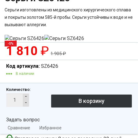
Серьги изготовлены из медицинского хирургического сплава
и покрыты золотом 585-й пробы. Серьги устойчивы к воде и не
вызывают аллергии.
-5%
1 810
₽
1 905
₽
Код артикула:
SZ6426
В наличии
Количество:
Задать вопрос
Сравнение
Избранное