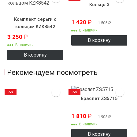
Кольцо 3
Комплект серьги с
1 430
₽
1 505
₽
кольцом KZK8542
В наличии
3 250
₽
В корзину
В наличии
В корзину
Рекомендуем посмотреть
-5%
-5%
Браслет ZS5715
1 810
₽
1 905
₽
В наличии
В корзину