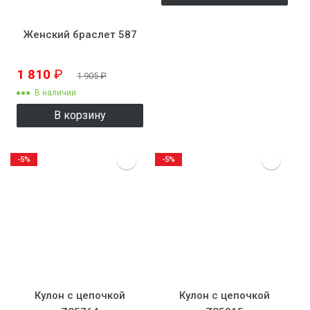
Женский браслет 587
1 810
₽
1 905
₽
В наличии
В корзину
-5%
-5%
Кулон с цепочкой
Кулон с цепочкой