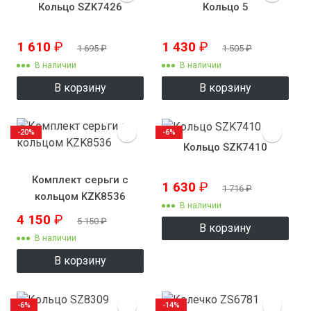
Кольцо SZK7426
Кольцо 5
1 610
₽
1 430
₽
1 695
₽
1 505
₽
В наличии
В наличии
В корзину
В корзину
-20%
-6%
Кольцо SZK7410
Комплект серьги с
1 630
₽
1 716
₽
кольцом KZK8536
В наличии
4 150
₽
5 150
₽
В корзину
В наличии
В корзину
-6%
-14%