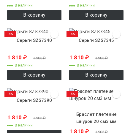
В наличии
В наличии
В корзину
В корзину
-5%
-5%
Серьги SZS7340
Серьги SZS7345
1 810
₽
1 810
₽
1 905
₽
1 905
₽
В наличии
В наличии
В корзину
В корзину
-5%
-5%
Серьги SZS7390
Браслет плетение
1 810
₽
1 905
₽
шнурок 20 см3 мм
В наличии
1 810
₽
1 905
₽