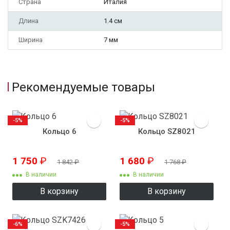
Страна
Италия
Длина
1.4 см
Ширина
7 мм
Рекомендуемые товары
-5%
-5%
Кольцо 6
Кольцо SZ8021
1 750
₽
1 680
₽
1 842
₽
1 768
₽
В наличии
В наличии
В корзину
В корзину
-6%
-5%