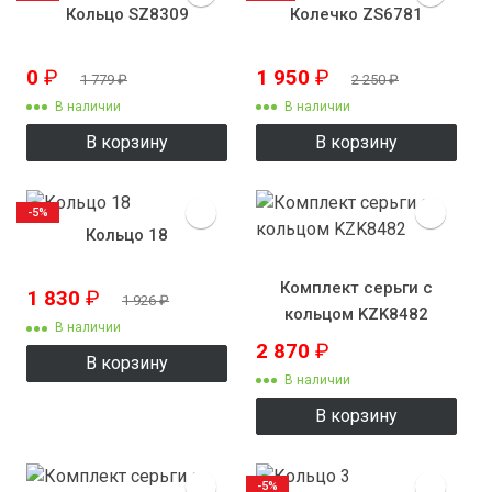
Кольцо SZ8309
Колечко ZS6781
0
₽
1 950
₽
1 779
₽
2 250
₽
В наличии
В наличии
В корзину
В корзину
-5%
Кольцо 18
Комплект серьги с
1 830
₽
1 926
₽
кольцом KZK8482
В наличии
2 870
₽
В корзину
В наличии
В корзину
-5%