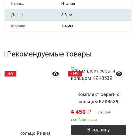
Страна
Италия
Длина
3.8 см
Ширина
1.4 мм
Рекомендуемые товары
-6%
-24%
Комплект серьги с
кольцом KZK8539
4 450
₽
5 850
₽
В наличии
В корзину
Кольцо Риана