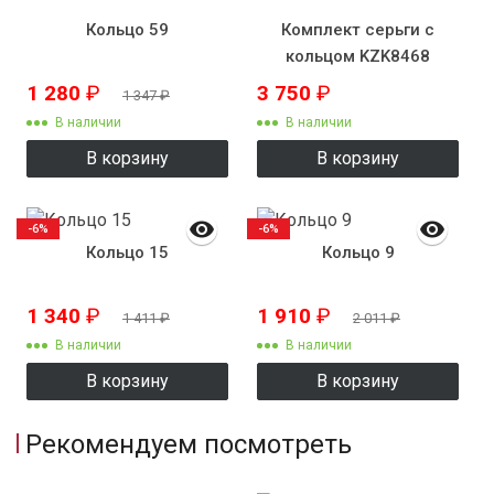
Кольцо 59
Комплект серьги с
кольцом KZK8468
1 280
₽
3 750
₽
1 347
₽
В наличии
В наличии
В корзину
В корзину
-6%
-6%
Кольцо 15
Кольцо 9
1 340
₽
1 910
₽
1 411
₽
2 011
₽
В наличии
В наличии
В корзину
В корзину
Рекомендуем посмотреть