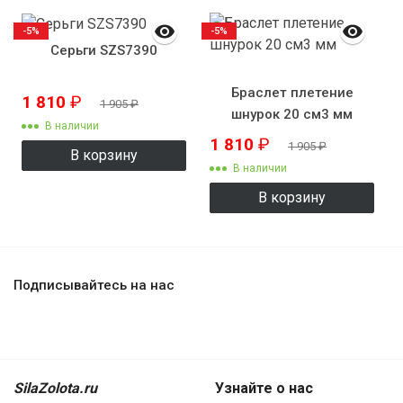
-5%
-5%
Серьги SZS7390
Браслет плетение
1 810
₽
1 905
₽
шнурок 20 см3 мм
В наличии
1 810
₽
1 905
₽
В корзину
В наличии
В корзину
Подписывайтесь на нас
SilaZolota.ru
Узнайте о нас