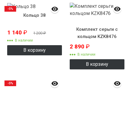
-5%
Кольцо 38
Комплект серьги с
1 140
₽
1 200
₽
кольцом KZK8476
В наличии
2 890
₽
В корзину
В наличии
В корзину
-5%