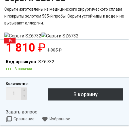
Серьги изготовлены из медицинского хирургического сплава
и покрыты золотом 585-й пробы. Серьги устойчивы к воде и не
вызывают аллергии.
-5%
1 810
₽
1 905
₽
Код артикула:
SZ6732
В наличии
Количество:
Задать вопрос
Сравнение
Избранное