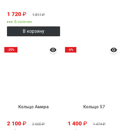
1 720
₽
1 811
₽
В наличии
В корзину
-20%
-6%
Кольцо Амира
Кольцо 57
2 100
₽
1 400
₽
2 600
₽
1 474
₽