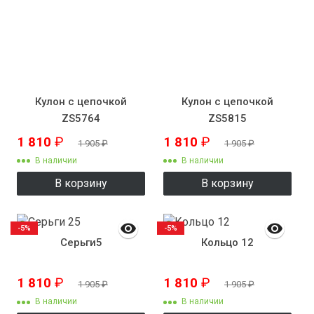
Кулон с цепочкой
Кулон с цепочкой
ZS5764
ZS5815
1 810
₽
1 810
₽
1 905
₽
1 905
₽
В наличии
В наличии
В корзину
В корзину
-5%
-5%
Серьги5
Кольцо 12
1 810
₽
1 810
₽
1 905
₽
1 905
₽
В наличии
В наличии