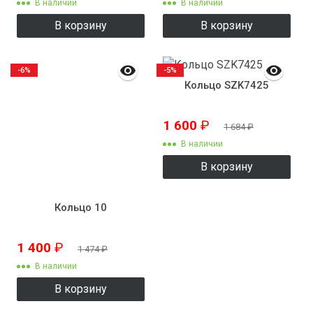
В наличии
В наличии
В корзину
В корзину
-6%
-5%
Кольцо SZK7425
1 600
₽
1 684
₽
В наличии
В корзину
Кольцо 10
1 400
₽
1 474
₽
В наличии
В корзину