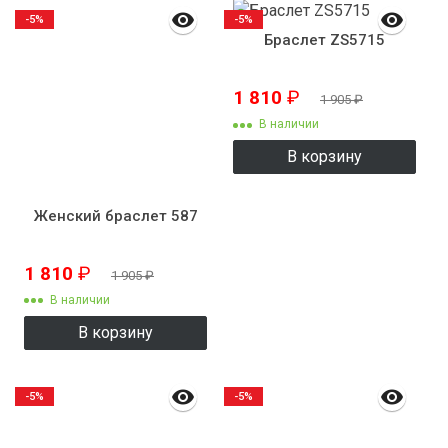
-5%
-5%
Браслет ZS5715
1 810
₽
1 905
₽
В наличии
В корзину
Женский браслет 587
1 810
₽
1 905
₽
В наличии
В корзину
-5%
-5%