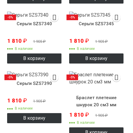
-5%
-5%
Серьги SZS7340
Серьги SZS7345
1 810
₽
1 810
₽
1 905
₽
1 905
₽
В наличии
В наличии
В корзину
В корзину
-5%
-5%
Серьги SZS7390
Браслет плетение
1 810
₽
1 905
₽
шнурок 20 см3 мм
В наличии
1 810
₽
1 905
₽
В корзину
В наличии
В корзину