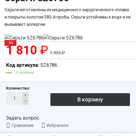
Серьги изготовлены из медицинского хирургического сплава
и покрыты золотом 585-й пробы. Серьги устойчивы к воде и не
вызывают аллергии.
-5%
1 810
₽
1 905
₽
Код артикула:
SZ6786
В наличии
Количество:
Задать вопрос
Сравнение
Избранное