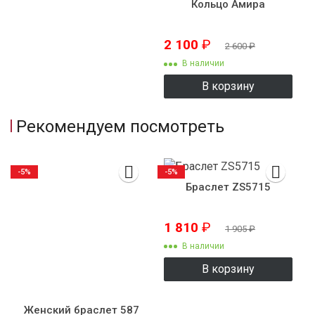
Кольцо Амира
2 100
₽
2 600
₽
В наличии
В корзину
Рекомендуем посмотреть
-5%
-5%
Браслет ZS5715
1 810
₽
1 905
₽
В наличии
В корзину
Женский браслет 587