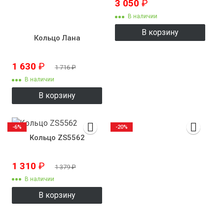
3 050
₽
В наличии
В корзину
Кольцо Лана
1 630
₽
1 716
₽
В наличии
В корзину
-6%
-20%
Кольцо ZS5562
1 310
₽
1 379
₽
В наличии
В корзину