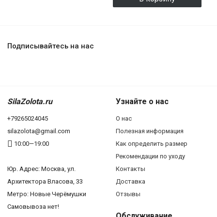
Подписывайтесь на нас
SilaZolota.ru
Узнайте о нас
+79265024045
О нас
silazolota@gmail.com
Полезная информация
10:00—19:00
Как определить размер
Рекомендации по уходу
Юр. Адреc: Москва, ул.
Контакты
Архитектора Власова, 33
Доставка
Метро: Новые Черёмушки
Отзывы
Самовывоза нет!
Обслуживание