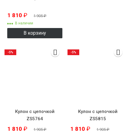
1 810
₽
1 905
₽
В наличии
В корзину
-5%
-5%
Кулон с цепочкой
Кулон с цепочкой
ZS5764
ZS5815
1 810
₽
1 810
₽
1 905
₽
1 905
₽