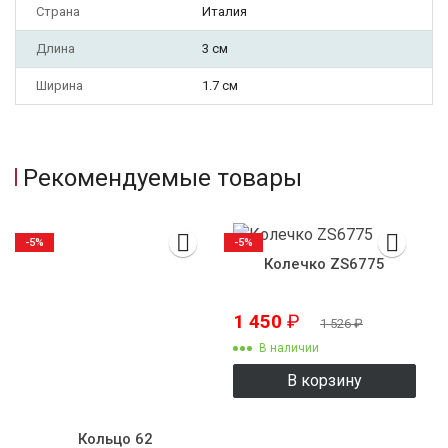
Страна
Италия
Длина
3 см
Ширина
1.7 см
Рекомендуемые товары
-5%
-5%
Колечко ZS6775
1 450
₽
1 526
₽
В наличии
В корзину
Кольцо 62