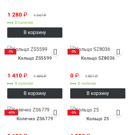
1 280
₽
1 347
₽
В наличии
В корзину
-5%
-5%
Кольцо ZS5599
Кольцо SZ8036
1 410
₽
0
₽
1 484
₽
1 821
₽
В наличии
В наличии
В корзину
В корзину
-40%
-5%
Колечко ZS6779
Кольцо 25