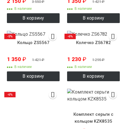
2 150
₽
1 350
₽
3 550
₽
1 421
₽
В наличии
В наличии
В корзину
В корзину
-5%
-6%
Кольцо ZS5567
Колечко ZS6782
1 350
₽
1 230
₽
1 421
₽
1 295
₽
В наличии
В наличии
В корзину
В корзину
-6%
Комплект серьги с
кольцом KZK8535