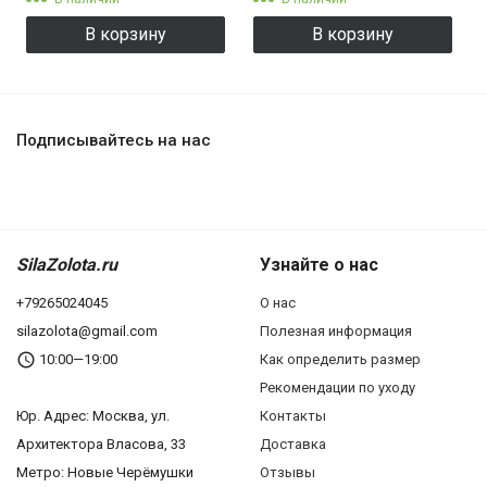
В корзину
В корзину
Подписывайтесь на нас
SilaZolota.ru
Узнайте о нас
+79265024045
О нас
silazolota@gmail.com
Полезная информация
10:00—19:00
Как определить размер
Рекомендации по уходу
Юр. Адреc: Москва, ул.
Контакты
Архитектора Власова, 33
Доставка
Метро: Новые Черёмушки
Отзывы