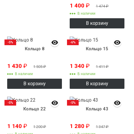
1 400
₽
1 474
₽
В наличии
В корзину
-5%
-6%
Кольцо 8
Кольцо 15
1 430
₽
1 340
₽
1 505
₽
1 411
₽
В наличии
В наличии
В корзину
В корзину
-5%
-5%
Кольцо 22
Кольцо 43
1 140
₽
1 280
₽
1 200
₽
1 347
₽