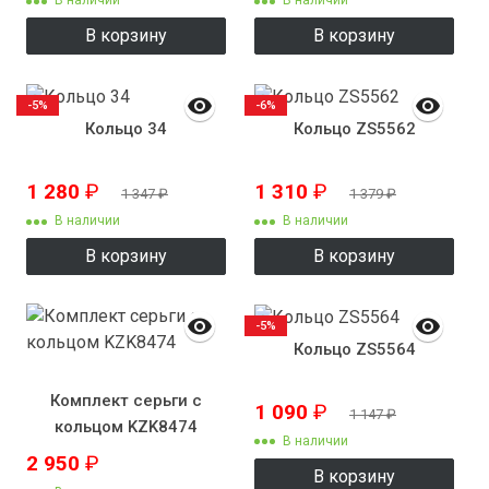
В наличии
В наличии
В корзину
В корзину
-5%
-6%
Кольцо 34
Кольцо ZS5562
1 280
₽
1 310
₽
1 347
₽
1 379
₽
В наличии
В наличии
В корзину
В корзину
-5%
Кольцо ZS5564
Комплект серьги с
1 090
₽
1 147
₽
кольцом KZK8474
В наличии
2 950
₽
В корзину