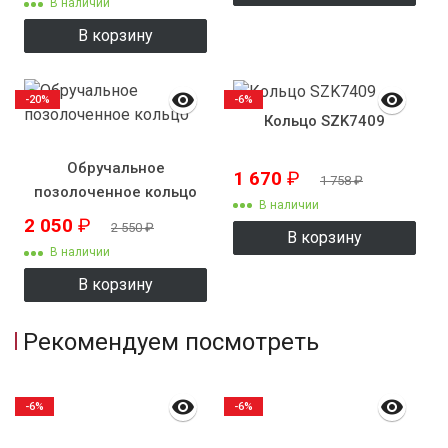
В наличии
В корзину
-20%
-6%
Кольцо SZK7409
Обручальное
1 670
₽
1 758
₽
позолоченное кольцо
В наличии
2 050
₽
2 550
₽
В корзину
В наличии
В корзину
Рекомендуем посмотреть
-6%
-6%