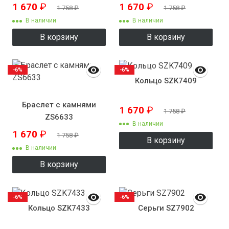
1 670
₽
1 670
₽
1 758
₽
1 758
₽
В наличии
В наличии
В корзину
В корзину
-6%
-6%
Кольцо SZK7409
Браслет с камнями
1 670
₽
1 758
₽
ZS6633
В наличии
1 670
₽
1 758
₽
В корзину
В наличии
В корзину
-6%
-6%
Кольцо SZK7433
Серьги SZ7902