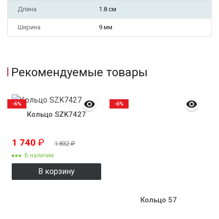
Длина
1.8 см
Ширина
9 мм
Рекомендуемые товары
-6%
-6%
Кольцо SZK7427
1 740
₽
1 832
₽
В наличии
В корзину
Кольцо 57