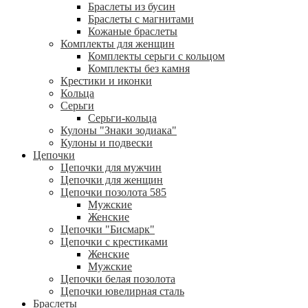
Браслеты из бусин
Браслеты с магнитами
Кожаные браслеты
Комплекты для женщин
Комплекты серьги с кольцом
Комплекты без камня
Крестики и иконки
Кольца
Серьги
Серьги-кольца
Кулоны "Знаки зодиака"
Кулоны и подвески
Цепочки
Цепочки для мужчин
Цепочки для женщин
Цепочки позолота 585
Мужские
Женские
Цепочки "Бисмарк"
Цепочки с крестиками
Женские
Мужские
Цепочки белая позолота
Цепочки ювелирная сталь
Браслеты