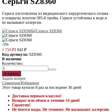
Серьги SZ8360
Серьги изготовлены из медицинского хирургического сплава
и покрыты золотом 585-й пробы. Серьги устойчивы к воде и
не вызывают аллергии.
-5%
1 750
₽
1 842
₽
Код артикула:
SZ8360
В наличии
Количество:
Задать вопрос
Сравнение
Избранное
Этот товар купили 8 раз за последние 30 дней
Доставка первым классом!
Возврат или обмен в течение 14 дней!
Гарантия!
Не боятся воды. Не темнеют. Не вызывают аллергии.