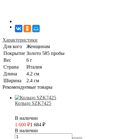
Характеристики
Для кого
Женщинам
Покрытие
Золото 585 пробы
Вес
6 г
Страна
Италия
Длина
4.2 см
Ширина
2.4 см
Рекомендуемые товары
Кольцо SZK7425
В наличии
1 600
₽
1 684
₽
В наличии