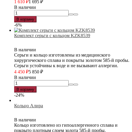
1 610
₽
1 695
₽
В наличии
В корзину
-6%
Комплект серьги с кольцом KZK8539
В наличии
Серьги и кольцо изготовлены из медицинского
хирургического сплава и покрыты золотом 585-й пробы.
Серьги устойчивы к воде и не вызывают аллергии.
4 450
₽
5 850
₽
В наличии
В корзину
-24%
Кольцо Алира
В наличии
Кольцо изготовлено из гипоаллергенного сплава и
покрыто плотным слоем золота 585-й пробы.