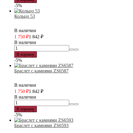
-5%
Кольцо 53
В наличии
1 750
₽
1 842
₽
В наличии
В корзину
-5%
Браслет с камнями ZS6587
В наличии
1 750
₽
1 842
₽
В наличии
В корзину
-5%
Браслет с камнями ZS6593