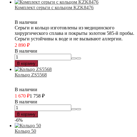
Комплект серьги с кольцом KZK8476
В наличии
Серьги и кольцо изготовлены из медицинского
хирургического сплава и покрыты золотом 585-й пробы.
Серьги устойчивы к воде и не вызывают аллергии.
2 890
₽
В наличии
В корзину
Кольцо ZS5568
В наличии
1 670
₽
1 758
₽
В наличии
В корзину
-6%
Кольцо 50