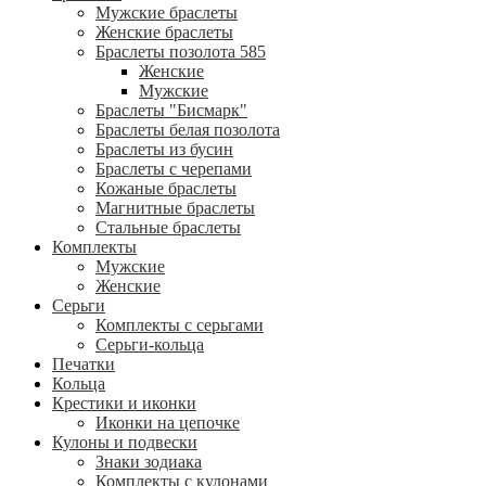
Мужские браслеты
Женские браслеты
Браслеты позолота 585
Женские
Мужские
Браслеты "Бисмарк"
Браслеты белая позолота
Браслеты из бусин
Браслеты с черепами
Кожаные браслеты
Магнитные браслеты
Стальные браслеты
Комплекты
Мужские
Женские
Серьги
Комплекты с серьгами
Серьги-кольца
Печатки
Кольца
Крестики и иконки
Иконки на цепочке
Кулоны и подвески
Знаки зодиака
Комплекты с кулонами