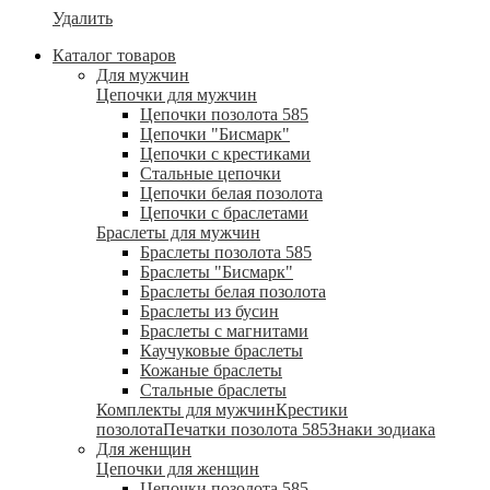
Удалить
Каталог товаров
Для мужчин
Цепочки для мужчин
Цепочки позолота 585
Цепочки "Бисмарк"
Цепочки с крестиками
Стальные цепочки
Цепочки белая позолота
Цепочки с браслетами
Браслеты для мужчин
Браслеты позолота 585
Браслеты "Бисмарк"
Браслеты белая позолота
Браслеты из бусин
Браслеты с магнитами
Каучуковые браслеты
Кожаные браслеты
Стальные браслеты
Комплекты для мужчин
Крестики
позолота
Печатки позолота 585
Знаки зодиака
Для женщин
Цепочки для женщин
Цепочки позолота 585