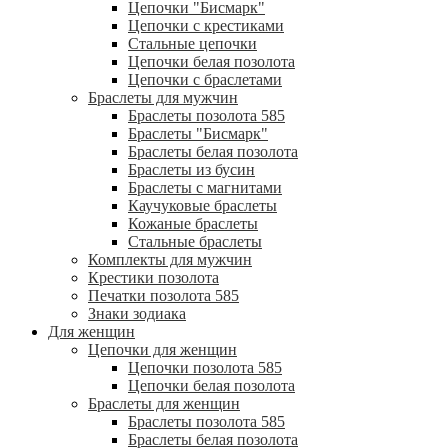
Цепочки "Бисмарк"
Цепочки с крестиками
Стальные цепочки
Цепочки белая позолота
Цепочки с браслетами
Браслеты для мужчин
Браслеты позолота 585
Браслеты "Бисмарк"
Браслеты белая позолота
Браслеты из бусин
Браслеты с магнитами
Каучуковые браслеты
Кожаные браслеты
Стальные браслеты
Комплекты для мужчин
Крестики позолота
Печатки позолота 585
Знаки зодиака
Для женщин
Цепочки для женщин
Цепочки позолота 585
Цепочки белая позолота
Браслеты для женщин
Браслеты позолота 585
Браслеты белая позолота