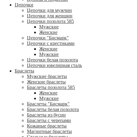
Цепочки
Цепочки для мужчин
Цепочки для женщин
Цепочки позолота 585
Мужские
Женские
Цепочки "Бисмарк"
Цепочки с крестиками
Женские
Мужские
Цепочки белая позолота
Цепочки ювелирная сталь
Браслеты
Мужские браслеты
Женские браслеты
Браслеты позолота 585
Женские
Мужские
Браслеты "Бисмарк"
Браслеты белая позолота
Браслеты из бусин
Браслеты с черепами
Кожаные браслеты
Магнитные браслеты
Стальные браслеты