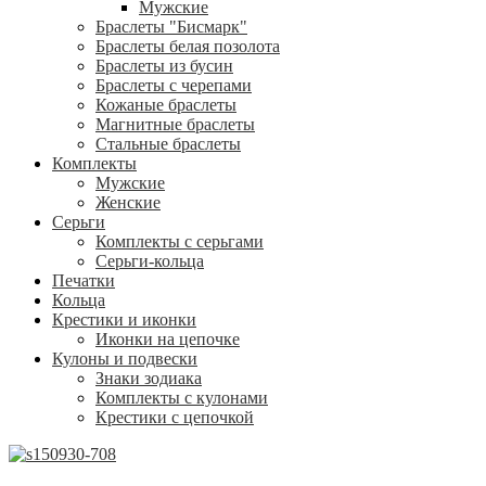
Мужские
Браслеты "Бисмарк"
Браслеты белая позолота
Браслеты из бусин
Браслеты с черепами
Кожаные браслеты
Магнитные браслеты
Стальные браслеты
Комплекты
Мужские
Женские
Серьги
Комплекты с серьгами
Серьги-кольца
Печатки
Кольца
Крестики и иконки
Иконки на цепочке
Кулоны и подвески
Знаки зодиака
Комплекты с кулонами
Крестики с цепочкой