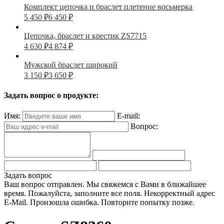
Комплект цепочка и браслет плетение восьмерка
5 450
₽
6 450
₽
Цепочка, браслет и крестик ZS7715
4 630
₽
4 874
₽
Мужской браслет широкий
3 150
₽
3 650
₽
Задать вопрос о продукте:
Имя:
E-mail:
Вопрос:
Задать вопрос
Ваш вопрос отправлен. Мы свяжемся с Вами в ближайшее
время.
Пожалуйста, заполните все поля.
Некорректный адрес
E-Mail.
Произошла ошибка. Повторите попытку позже.