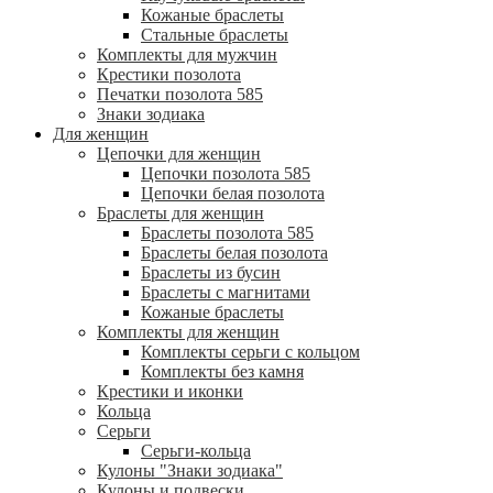
Кожаные браслеты
Стальные браслеты
Комплекты для мужчин
Крестики позолота
Печатки позолота 585
Знаки зодиака
Для женщин
Цепочки для женщин
Цепочки позолота 585
Цепочки белая позолота
Браслеты для женщин
Браслеты позолота 585
Браслеты белая позолота
Браслеты из бусин
Браслеты с магнитами
Кожаные браслеты
Комплекты для женщин
Комплекты серьги с кольцом
Комплекты без камня
Крестики и иконки
Кольца
Серьги
Серьги-кольца
Кулоны "Знаки зодиака"
Кулоны и подвески