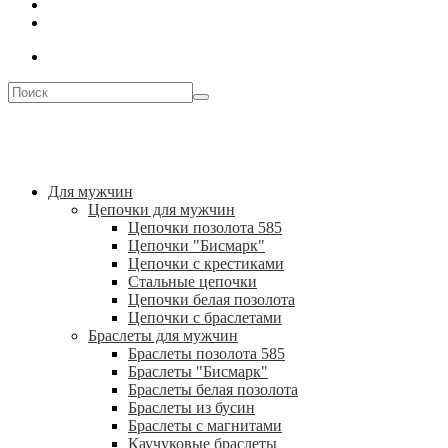
Для мужчин
Цепочки для мужчин
Цепочки позолота 585
Цепочки "Бисмарк"
Цепочки с крестиками
Стальные цепочки
Цепочки белая позолота
Цепочки с браслетами
Браслеты для мужчин
Браслеты позолота 585
Браслеты "Бисмарк"
Браслеты белая позолота
Браслеты из бусин
Браслеты с магнитами
Каучуковые браслеты