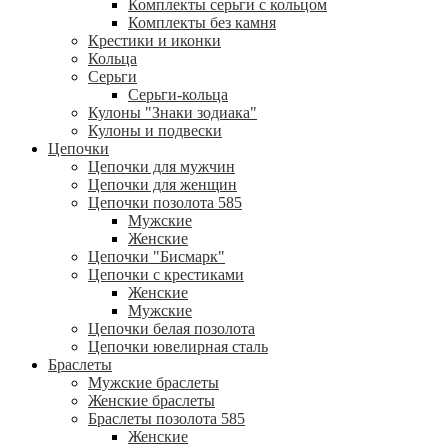
Комплекты серьги с кольцом
Комплекты без камня
Крестики и иконки
Кольца
Серьги
Серьги-кольца
Кулоны "Знаки зодиака"
Кулоны и подвески
Цепочки
Цепочки для мужчин
Цепочки для женщин
Цепочки позолота 585
Мужские
Женские
Цепочки "Бисмарк"
Цепочки с крестиками
Женские
Мужские
Цепочки белая позолота
Цепочки ювелирная сталь
Браслеты
Мужские браслеты
Женские браслеты
Браслеты позолота 585
Женские