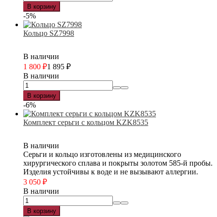
В корзину
-5%
Кольцо SZ7998
В наличии
1 800
₽
1 895
₽
В наличии
В корзину
-6%
Комплект серьги с кольцом KZK8535
В наличии
Серьги и кольцо изготовлены из медицинского
хирургического сплава и покрыты золотом 585-й пробы.
Изделия устойчивы к воде и не вызывают аллергии.
3 050
₽
В наличии
В корзину