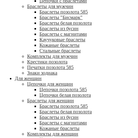
Цепочки с браслетами
Браслеты для мужчин
Браслеты позолота 585
Браслеты "Бисмарк"
Браслеты белая позолота
Браслеты из бусин
Браслеты с магнитами
Каучуковые браслеты
Кожаные браслеты
Стальные браслеты
Комплекты для мужчин
Крестики позолота
Печатки позолота 585
Знаки зодиака
Для женщин
Цепочки для женщин
Цепочки позолота 585
Цепочки белая позолота
Браслеты для женщин
Браслеты позолота 585
Браслеты белая позолота
Браслеты из бусин
Браслеты с магнитами
Кожаные браслеты
Комплекты для женщин