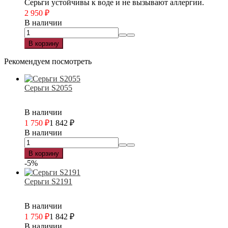
Серьги устойчивы к воде и не вызывают аллергии.
2 950
₽
В наличии
В корзину
Рекомендуем посмотреть
Серьги S2055
В наличии
1 750
₽
1 842
₽
В наличии
В корзину
-5%
Серьги S2191
В наличии
1 750
₽
1 842
₽
В наличии