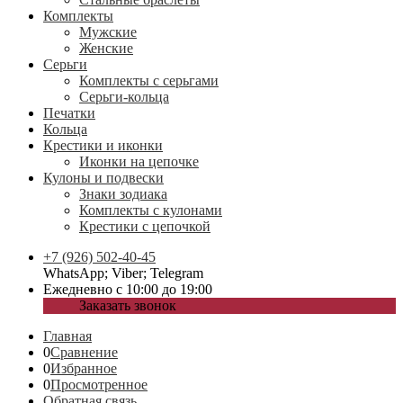
Комплекты
Мужские
Женские
Серьги
Комплекты с серьгами
Серьги-кольца
Печатки
Кольца
Крестики и иконки
Иконки на цепочке
Кулоны и подвески
Знаки зодиака
Комплекты с кулонами
Крестики с цепочкой
+7 (926) 502-40-45
WhatsApp; Viber; Telegram
Ежедневно с 10:00 до 19:00
Заказать звонок
Главная
0
Сравнение
0
Избранное
0
Просмотренное
Обратная связь