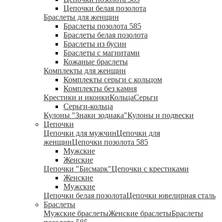
Цепочки белая позолота
Браслеты для женщин
Браслеты позолота 585
Браслеты белая позолота
Браслеты из бусин
Браслеты с магнитами
Кожаные браслеты
Комплекты для женщин
Комплекты серьги с кольцом
Комплекты без камня
Крестики и иконки
Кольца
Серьги
Серьги-кольца
Кулоны "Знаки зодиака"
Кулоны и подвески
Цепочки
Цепочки для мужчин
Цепочки для
женщин
Цепочки позолота 585
Мужские
Женские
Цепочки "Бисмарк"
Цепочки с крестиками
Женские
Мужские
Цепочки белая позолота
Цепочки ювелирная сталь
Браслеты
Мужские браслеты
Женские браслеты
Браслеты