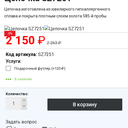
Цепочка изготовлена из ювелирного гипоаллергенного
сплава и покрыта плотным слоем золота 585-й пробы.
-5%
2 150
₽
2 263
₽
Код артикула:
SZ7251
Услуги:
Подарочный футляр (+
120
₽
)
В наличии
Количество:
Задать вопрос