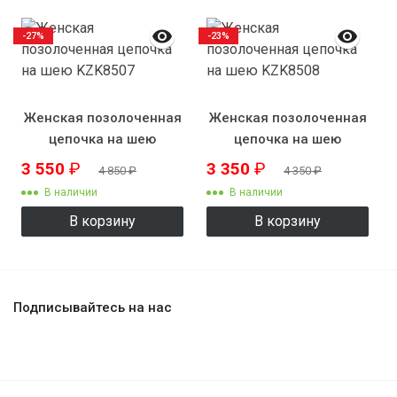
-27%
-23%
Женская позолоченная
Женская позолоченная
цепочка на шею
цепочка на шею
KZK8507
KZK8508
3 550
₽
3 350
₽
4 850
₽
4 350
₽
В наличии
В наличии
В корзину
В корзину
Подписывайтесь на нас