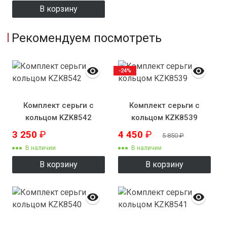
В корзину
Рекомендуем посмотреть
-24%
Комплект серьги с
Комплект серьги с
кольцом KZK8542
кольцом KZK8539
3 250
₽
4 450
₽
5 850
₽
В наличии
В наличии
В корзину
В корзину