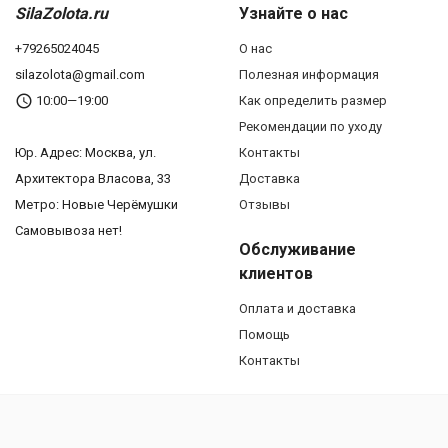
SilaZolota.ru
Узнайте о нас
+79265024045
О нас
silazolota@gmail.com
Полезная информация
10:00—19:00
Как определить размер
Рекомендации по уходу
Юр. Адреc: Москва, ул.
Контакты
Архитектора Власова, 33
Доставка
Метро: Новые Черёмушки
Отзывы
Самовывоза нет!
Обслуживание
клиентов
Оплата и доставка
Помощь
Контакты