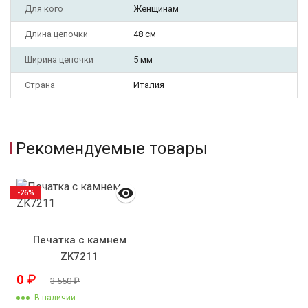
Для кого
Женщинам
Длина цепочки
48 см
Ширина цепочки
5 мм
Страна
Италия
Рекомендуемые товары
-26%
Печатка с камнем
ZK7211
0
₽
3 550
₽
В наличии