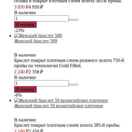
сплава и покрыт плотным слоем золота 585-й пробы.
3 850
₽
4 950
₽
В наличии
В корзину
-23%
Женский браслет 589
В наличии
Браслет покрыт плотным слоем розового золота 750-й
пробы по технологии Gold Filled.
2 240
₽
2 358
₽
В наличии
В корзину
-6%
Женский браслет 59 византийское плетение
В наличии
Браслет покрыт плотным слоем золота 585-й пробы.
2 100
₽
2 450
₽