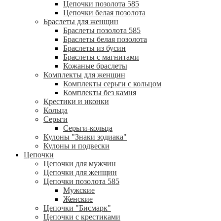
Цепочки позолота 585
Цепочки белая позолота
Браслеты для женщин
Браслеты позолота 585
Браслеты белая позолота
Браслеты из бусин
Браслеты с магнитами
Кожаные браслеты
Комплекты для женщин
Комплекты серьги с кольцом
Комплекты без камня
Крестики и иконки
Кольца
Серьги
Серьги-кольца
Кулоны "Знаки зодиака"
Кулоны и подвески
Цепочки
Цепочки для мужчин
Цепочки для женщин
Цепочки позолота 585
Мужские
Женские
Цепочки "Бисмарк"
Цепочки с крестиками