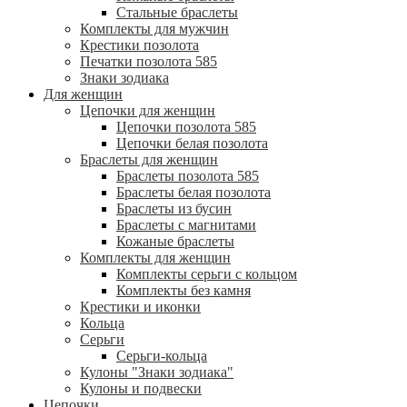
Стальные браслеты
Комплекты для мужчин
Крестики позолота
Печатки позолота 585
Знаки зодиака
Для женщин
Цепочки для женщин
Цепочки позолота 585
Цепочки белая позолота
Браслеты для женщин
Браслеты позолота 585
Браслеты белая позолота
Браслеты из бусин
Браслеты с магнитами
Кожаные браслеты
Комплекты для женщин
Комплекты серьги с кольцом
Комплекты без камня
Крестики и иконки
Кольца
Серьги
Серьги-кольца
Кулоны "Знаки зодиака"
Кулоны и подвески
Цепочки