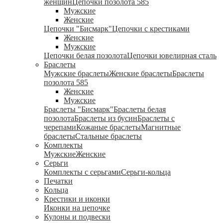
женщин
Цепочки позолота 585
Мужские
Женские
Цепочки "Бисмарк"
Цепочки с крестиками
Женские
Мужские
Цепочки белая позолота
Цепочки ювелирная сталь
Браслеты
Мужские браслеты
Женские браслеты
Браслеты
позолота 585
Женские
Мужские
Браслеты "Бисмарк"
Браслеты белая
позолота
Браслеты из бусин
Браслеты с
черепами
Кожаные браслеты
Магнитные
браслеты
Стальные браслеты
Комплекты
Мужские
Женские
Серьги
Комплекты с серьгами
Серьги-кольца
Печатки
Кольца
Крестики и иконки
Иконки на цепочке
Кулоны и подвески