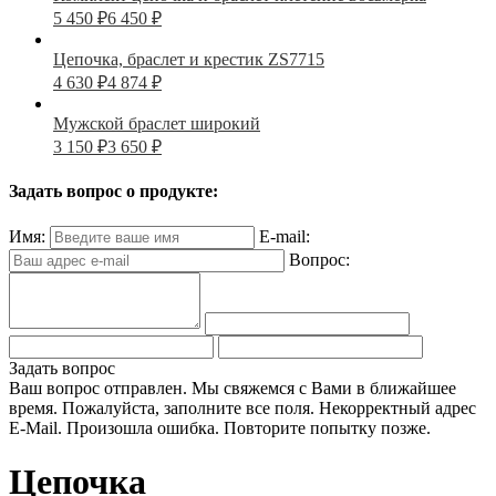
5 450
₽
6 450
₽
Цепочка, браслет и крестик ZS7715
4 630
₽
4 874
₽
Мужской браслет широкий
3 150
₽
3 650
₽
Задать вопрос о продукте:
Имя:
E-mail:
Вопрос:
Задать вопрос
Ваш вопрос отправлен. Мы свяжемся с Вами в ближайшее
время.
Пожалуйста, заполните все поля.
Некорректный адрес
E-Mail.
Произошла ошибка. Повторите попытку позже.
Цепочка