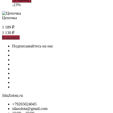
-23%
Цепочка
1 189
₽
1 130
₽
В корзину
Подписывайтесь на нас
SilaZolota.ru
+79265024045
silazolota@gmail.com