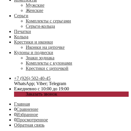
Мужские
Женские
Серьги
Комплекты с серьгами
Серьги-кольца
Печатки
Кольца
Крестики и иконки
Иконки на цепочке
Кулоны и подвески
Знаки зодиака
Комплекты с кулонами
Крестики с цепочкой
+7 (926) 502-40-45
WhatsApp; Viber; Telegram
Ежедневно с 10:00 до 19:00
Заказать звонок
Главная
0
Сравнение
0
Избранное
0
Просмотренное
Обратная связь