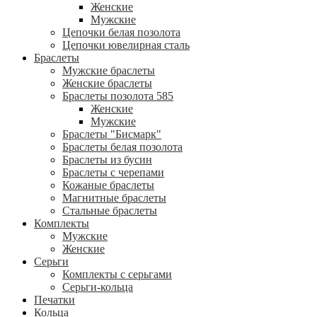
Женские
Мужские
Цепочки белая позолота
Цепочки ювелирная сталь
Браслеты
Мужские браслеты
Женские браслеты
Браслеты позолота 585
Женские
Мужские
Браслеты "Бисмарк"
Браслеты белая позолота
Браслеты из бусин
Браслеты с черепами
Кожаные браслеты
Магнитные браслеты
Стальные браслеты
Комплекты
Мужские
Женские
Серьги
Комплекты с серьгами
Серьги-кольца
Печатки
Кольца