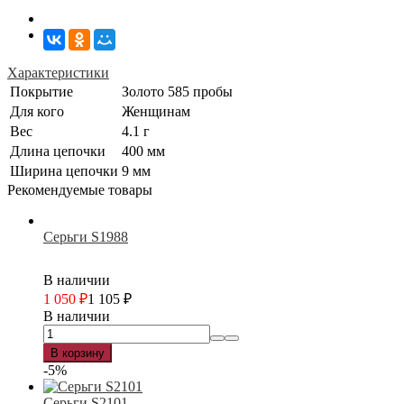
Характеристики
Покрытие
Золото 585 пробы
Для кого
Женщинам
Вес
4.1 г
Длина цепочки
400 мм
Ширина цепочки
9 мм
Рекомендуемые товары
Серьги S1988
В наличии
1 050
₽
1 105
₽
В наличии
В корзину
-5%
Серьги S2101