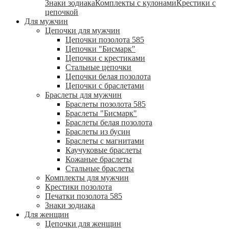
Знаки зодиака
Комплекты с кулонами
Крестики с
цепочкой
Для мужчин
Цепочки для мужчин
Цепочки позолота 585
Цепочки "Бисмарк"
Цепочки с крестиками
Стальные цепочки
Цепочки белая позолота
Цепочки с браслетами
Браслеты для мужчин
Браслеты позолота 585
Браслеты "Бисмарк"
Браслеты белая позолота
Браслеты из бусин
Браслеты с магнитами
Каучуковые браслеты
Кожаные браслеты
Стальные браслеты
Комплекты для мужчин
Крестики позолота
Печатки позолота 585
Знаки зодиака
Для женщин
Цепочки для женщин