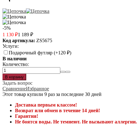
-5%
1 130
₽
1 189
₽
Код артикула:
ZS5675
Услуги:
Подарочный футляр (+
120
₽
)
В наличии
Количество:
Задать вопрос
Сравнение
Избранное
Этот товар купили 9 раз за последние 30 дней
Доставка первым классом!
Возврат или обмен в течение 14 дней!
Гарантия!
Не боятся воды. Не темнеют. Не вызывают аллергии.