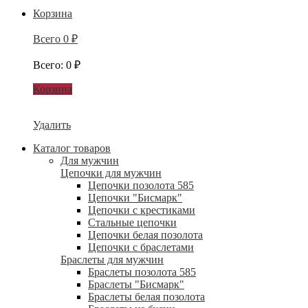
Корзина
Всего
0
₽
Всего
:
0
₽
Корзина
Удалить
Каталог товаров
Для мужчин
Цепочки для мужчин
Цепочки позолота 585
Цепочки "Бисмарк"
Цепочки с крестиками
Стальные цепочки
Цепочки белая позолота
Цепочки с браслетами
Браслеты для мужчин
Браслеты позолота 585
Браслеты "Бисмарк"
Браслеты белая позолота