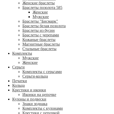
Женские браслеты
Браслеты позолота 585
Женские
Мужские
Браслеты "Бисмарк"
Браслеты белая позолота
Браслеты из бусин
Браслеты с черепами
Кожаные браслеты
Магнитные браслеты
Стальные браслеты
Комплекты
Мужские
Женские
Серьги
Комплекты с серьгами
Серьги-кольца
Печатки
Кольца
Крестики и иконки
Иконки на цепочке
Кулоны и подвески
Знаки зодиака
Комплекты с кулонами
Крестики с цепочкой