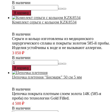
В наличии
В корзину
Комплект серьги с кольцом KZK8534
В наличии
Серьги и кольцо изготовлены из медицинского
хирургического сплава и покрыты золотом 585-й пробы.
Изделия устойчивы к воде и не вызывают аллергии.
3 050
₽
В наличии
В корзину
Цепочка плетения "Бисмарк" 50 см 5 мм
В наличии
Цепочка покрыта плотным слоем золота 14K (585-я
проба) по технологии Gold Filled.
4 500
₽
В наличии