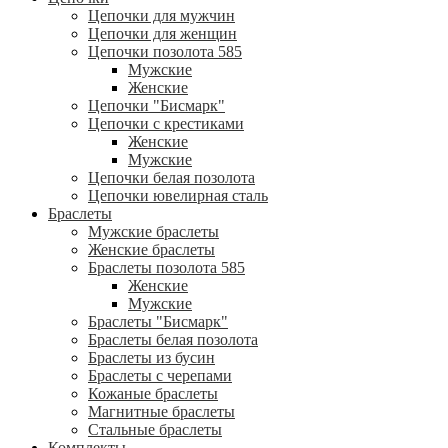
Цепочки для мужчин
Цепочки для женщин
Цепочки позолота 585
Мужские
Женские
Цепочки "Бисмарк"
Цепочки с крестиками
Женские
Мужские
Цепочки белая позолота
Цепочки ювелирная сталь
Браслеты
Мужские браслеты
Женские браслеты
Браслеты позолота 585
Женские
Мужские
Браслеты "Бисмарк"
Браслеты белая позолота
Браслеты из бусин
Браслеты с черепами
Кожаные браслеты
Магнитные браслеты
Стальные браслеты
Комплекты