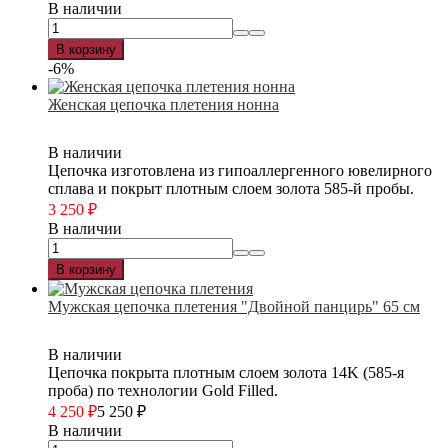
В наличии
В корзину
-6%
Женская цепочка плетения нонна
В наличии
Цепочка изготовлена из гипоаллергенного ювелирного
сплава и покрыт плотным слоем золота 585-й пробы.
3 250
₽
В наличии
В корзину
Мужская цепочка плетения "Двойной панцирь" 65 см
В наличии
Цепочка покрыта плотным слоем золота 14K (585-я
проба) по технологии Gold Filled.
4 250
₽
5 250
₽
В наличии