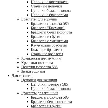
Цепочки с крестиками
Стальные цепочки
Цепочки белая позолота
Цепочки с браслетами
Браслеты для мужчин
Браслеты позолота 585
Браслеты "Бисмарк"
Браслеты белая позолота
Браслеты из бусин
Браслеты с магнитами
Каучуковые браслеты
Кожаные браслеты
Стальные браслеты
Комплекты для мужчин
Крестики позолота
Печатки позолота 585
Знаки зодиака
Для женщин
Цепочки для женщин
Цепочки позолота 585
Цепочки белая позолота
Браслеты для женщин
Браслеты позолота 585
Браслеты белая позолота
Браслеты из бусин