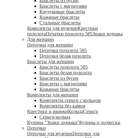
Браслеты из бусин
Браслеты с магнитами
Каучуковые браслеты
Кожаные браслеты
Стальные браслеты
Комплекты для мужчин
Крестики
позолота
Печатки позолота 585
Знаки зодиака
Для женщин
Цепочки для женщин
Цепочки позолота 585
Цепочки белая позолота
Браслеты для женщин
Браслеты позолота 585
Браслеты белая позолота
Браслеты из бусин
Браслеты с магнитами
Кожаные браслеты
Комплекты для женщин
Комплекты серьги с кольцом
Комплекты без камня
Крестики и иконки
Кольца
Серьги
Серьги-кольца
Кулоны "Знаки зодиака"
Кулоны и подвески
Цепочки
Цепочки для мужчин
Цепочки для