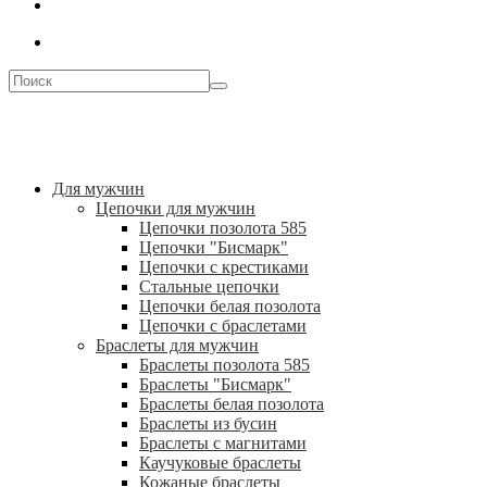
Для мужчин
Цепочки для мужчин
Цепочки позолота 585
Цепочки "Бисмарк"
Цепочки с крестиками
Стальные цепочки
Цепочки белая позолота
Цепочки с браслетами
Браслеты для мужчин
Браслеты позолота 585
Браслеты "Бисмарк"
Браслеты белая позолота
Браслеты из бусин
Браслеты с магнитами
Каучуковые браслеты
Кожаные браслеты