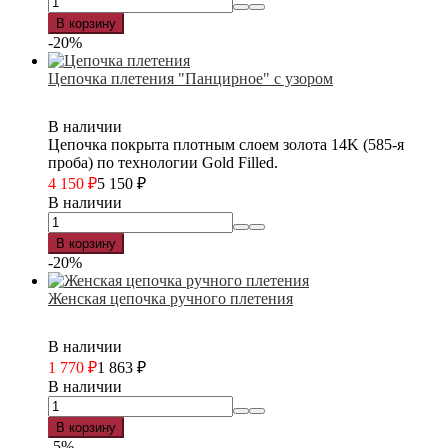
В корзину
-20%
Цепочка плетения "Панцирное" с узором
В наличии
Цепочка покрыта плотным слоем золота 14K (585-я
проба) по технологии Gold Filled.
4 150
₽
5 150
₽
В наличии
В корзину
-20%
Женская цепочка ручного плетения
В наличии
1 770
₽
1 863
₽
В наличии
В корзину
-5%