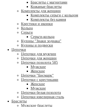
Браслеты с магнитами
Кожаные браслеты
Комплекты для женщин
Комплекты серьги с кольцом
Комплекты без камня
Крестики и иконки
Кольца
Серьги
Серьги-кольца
Кулоны "Знаки зодиака"
Кулоны и подвески
Цепочки
Цепочки для мужчин
Цепочки для женщин
Цепочки позолота 585
Мужские
Женские
Цепочки "Бисмарк"
Цепочки с крестиками
Женские
Мужские
Цепочки белая позолота
Цепочки ювелирная сталь
Браслеты
Мужские браслеты