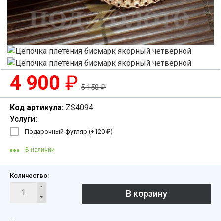
4 900
₽
5 150
₽
Код артикула:
ZS4094
Услуги:
Подарочный футляр (+
120
₽
)
В наличии
Количество: