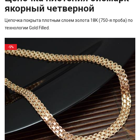
якорный четверной
Цепочка покрыта плотным слоем золота 18K (750-я проба) по
технологии Gold Filled.
-5%