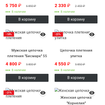
см 9 мм
5 750
₽
2 330
₽
6 850
₽
2 453
₽
В наличии
В наличии
В корзину
В корзину
-18%
-23%
Мужская цепочка
Цепочка плетения
плетения "Бисмарк" 55
улитка
см 7 мм
4 800
₽
4 550
₽
5 800
₽
5 850
₽
В наличии
В наличии
В корзину
В корзину
-21%
Женская цепочка
"Корнелия"