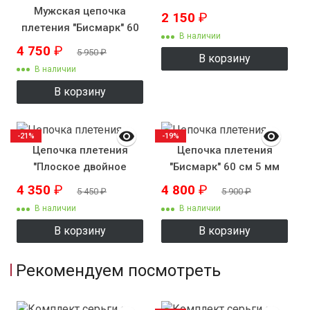
Мужская цепочка
2 150
₽
плетения "Бисмарк" 60
В наличии
см 7 мм
4 750
₽
5 950
₽
В корзину
В наличии
В корзину
-21%
-19%
Цепочка плетения
Цепочка плетения
"Плоское двойное
"Бисмарк" 60 см 5 мм
панцирное"
4 350
₽
4 800
₽
5 450
₽
5 900
₽
В наличии
В наличии
В корзину
В корзину
Рекомендуем посмотреть