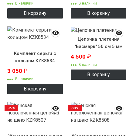
В наличии
В наличии
В корзину
В корзину
Цепочка плетения
"Бисмарк" 50 см 5 мм
Комплект серьги с
4 500
₽
кольцом KZK8534
В наличии
3 050
₽
В корзину
В наличии
В корзину
-27%
-23%