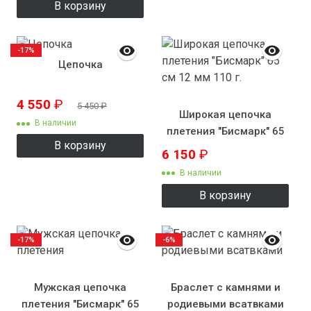
В корзину
-17%
Цепочка
4 550
₽
5 450
₽
Широкая цепочка
В наличии
плетения "Бисмарк" 65
В корзину
см 12 мм 110 г.
6 150
₽
В наличии
В корзину
-17%
-6%
Мужская цепочка
Браслет с камнями и
плетения "Бисмарк" 65
родиевыми всатвками