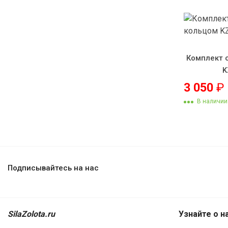
Комплект 
K
3 050
₽
В наличии
Подписывайтесь на нас
SilaZolota.ru
Узнайте о н