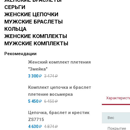
СЕРЬГИ
ЖЕНСКИЕ ЦЕПОЧКИ
МУЖСКИЕ БРАСЛЕТЫ
КОЛЬЦА
ЖЕНСКИЕ КОМПЛЕКТЫ
МУЖСКИЕ КОМПЛЕКТЫ
Рекомендации
Женский комплект плетения
"Змейка"
3 300
₽
3 474
₽
Комплект цепочка и браслет
плетение восьмерка
Характерист
5 450
₽
6 450
₽
Цепочка, браслет и крестик
Вес
ZS7715
4 630
₽
4 874
₽
Покрытие