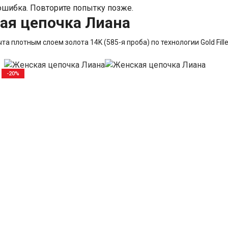
шибка. Повторите попытку позже.
ая цепочка Лиана
а плотным слоем золота 14K (585-я проба) по технологии Gold Fille
-20%