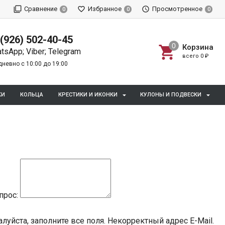
Сравнение
Избранное
Просмотренное
0
0
0
 (926) 502-40-45
Корзина
tsApp; Viber; Telegram
всего
0
₽
невно с 10:00 до 19:00
КИ
КОЛЬЦА
КРЕСТИКИ И ИКОНКИ
КУЛОНЫ И ПОДВЕСКИ
прос:
луйста, заполните все поля.
Некорректный адрес E-Mail.