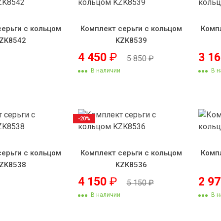
серьги с кольцом
Комплект серьги с кольцом
Комп
ZK8542
KZK8539
4 450
₽
3 1
5 850
₽
В наличии
В н
-20%
серьги с кольцом
Комплект серьги с кольцом
Комп
ZK8538
KZK8536
4 150
₽
2 9
5 150
₽
В наличии
В н