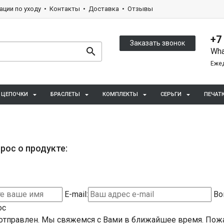
ации по уходу
Контакты
Доставка
Отзывы
+7
Заказать звонок
Wha
Ежед
ЦЕПОЧКИ
БРАСЛЕТЫ
КОМПЛЕКТЫ
СЕРЬГИ
ПЕЧАТ
рос о продукте:
E-mail:
Во
ос
отправлен. Мы свяжемся с Вами в ближайшее время.
Пожа