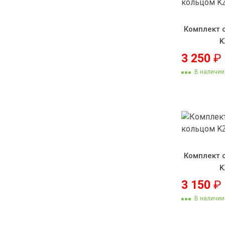
Комплект 
K
3 250
₽
В наличии
Комплект 
K
3 150
₽
В наличии