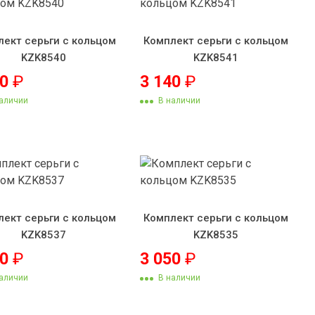
лект серьги с кольцом
Комплект серьги с кольцом
KZK8540
KZK8541
60
₽
3 140
₽
аличии
В наличии
лект серьги с кольцом
Комплект серьги с кольцом
KZK8537
KZK8535
70
₽
3 050
₽
аличии
В наличии