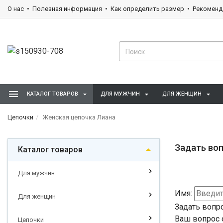
О нас
Полезная информация
Как определить размер
Рекоменд
КАТАЛОГ ТОВАРОВ
ДЛЯ МУЖЧИН
ДЛЯ ЖЕНЩИН
Цепочки
Женская цепочка Лиана
Задать воп
Каталог товаров
Для мужчин
Имя:
Для женщин
Задать вопр
Ваш вопрос 
Цепочки