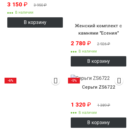
3 150
₽
3 950
₽
В наличии
В корзину
Женский комплект с
камнями "Есения"
2 780
₽
2 926
₽
В наличии
В корзину
-6%
-5%
Серьги ZS6722
1 320
₽
1 389
₽
В наличии
В корзину