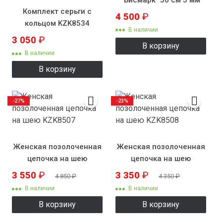
Комплект серьги с
4 500
₽
кольцом KZK8534
В наличии
3 050
₽
В корзину
В наличии
В корзину
-27%
-23%
Женская позолоченная
Женская позолоченная
цепочка на шею
цепочка на шею
KZK8507
KZK8508
3 550
₽
3 350
₽
4 850
₽
4 350
₽
В наличии
В наличии
В корзину
В корзину