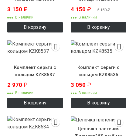
3 150
₽
4 150
₽
5 150
₽
В наличии
В наличии
В корзину
В корзину
Комплект серьги с
Комплект серьги с
кольцом KZK8537
кольцом KZK8535
2 970
₽
3 050
₽
В наличии
В наличии
В корзину
В корзину
Цепочка плетения
"Бисмарк" 50 см 5 мм