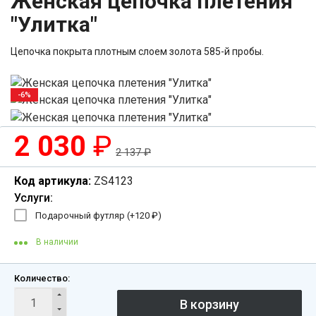
Женская цепочка плетения
"Улитка"
Цепочка покрыта плотным слоем золота 585-й пробы.
-6%
2 030
₽
2 137
₽
Код артикула:
ZS4123
Услуги:
Подарочный футляр (+
120
₽
)
В наличии
Количество: