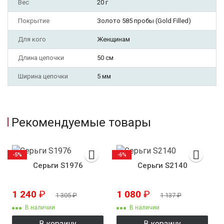
Вес
20 г
Покрытие
Золото 585 пробы (Gold Filled)
Для кого
Женщинам
Длина цепочки
50 см
Ширина цепочки
5 мм
Рекомендуемые товары
-5%
-6%
Серьги S1976
Серьги S2140
1 240
₽
1 080
₽
1 305
₽
1 137
₽
В наличии
В наличии
В корзину
В корзину