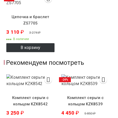
Цепочка и браслет
ZS7705
3 110
₽
3 274
₽
В наличии
В корзину
Рекомендуем посмотреть
-24%
Комплект серьги с
Комплект серьги с
кольцом KZK8542
кольцом KZK8539
3 250
₽
4 450
₽
5 850
₽