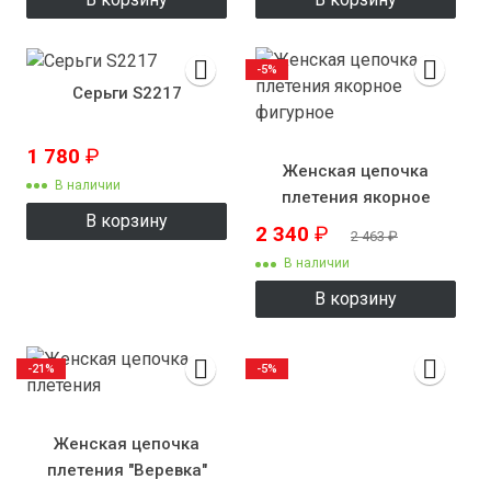
-5%
Серьги S2217
1 780
₽
Женская цепочка
В наличии
плетения якорное
В корзину
фигурное
2 340
₽
2 463
₽
В наличии
В корзину
-21%
-5%
Женская цепочка
плетения "Веревка"