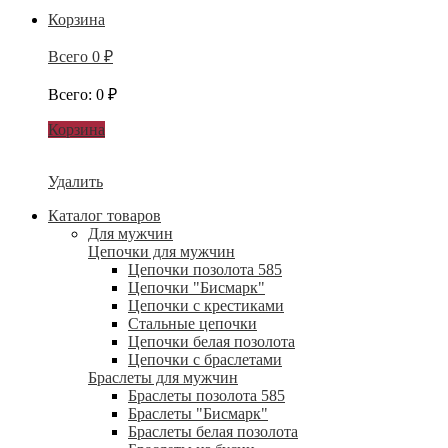
Корзина
Всего
0
₽
Всего
:
0
₽
Корзина
Удалить
Каталог товаров
Для мужчин
Цепочки для мужчин
Цепочки позолота 585
Цепочки "Бисмарк"
Цепочки с крестиками
Стальные цепочки
Цепочки белая позолота
Цепочки с браслетами
Браслеты для мужчин
Браслеты позолота 585
Браслеты "Бисмарк"
Браслеты белая позолота