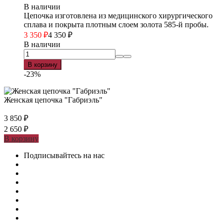
В наличии
Цепочка изготовлена из медицинского хирургического
сплава и покрыта плотным слоем золота 585-й пробы.
3 350
₽
4 350
₽
В наличии
В корзину
-23%
Женская цепочка "Габриэль"
3 850
₽
2 650
₽
В корзину
Подписывайтесь на нас