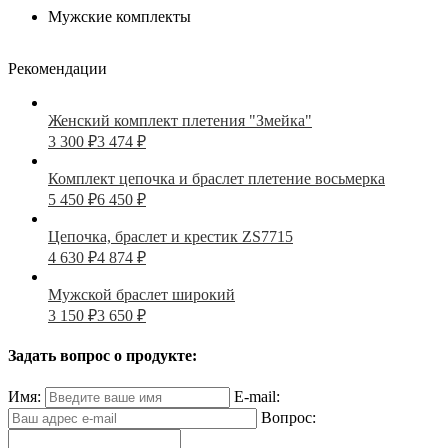
Мужские комплекты
Рекомендации
Женский комплект плетения "Змейка"
3 300
₽
3 474
₽
Комплект цепочка и браслет плетение восьмерка
5 450
₽
6 450
₽
Цепочка, браслет и крестик ZS7715
4 630
₽
4 874
₽
Мужской браслет широкий
3 150
₽
3 650
₽
Задать вопрос о продукте:
Имя:
E-mail:
Вопрос: