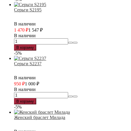
Серьги S2195
В наличии
1 470
₽
1 547
₽
В наличии
В корзину
-5%
Серьги S2237
В наличии
950
₽
1 000
₽
В наличии
В корзину
-5%
Женский браслет Милада