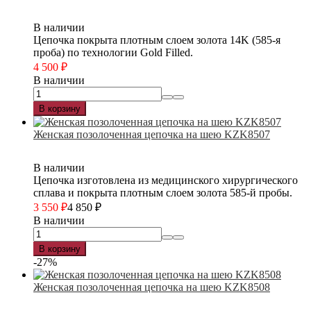
В наличии
Цепочка покрыта плотным слоем золота 14K (585-я
проба) по технологии Gold Filled.
4 500
₽
В наличии
В корзину
Женская позолоченная цепочка на шею KZK8507
В наличии
Цепочка изготовлена из медицинского хирургического
сплава и покрыта плотным слоем золота 585-й пробы.
3 550
₽
4 850
₽
В наличии
В корзину
-27%
Женская позолоченная цепочка на шею KZK8508