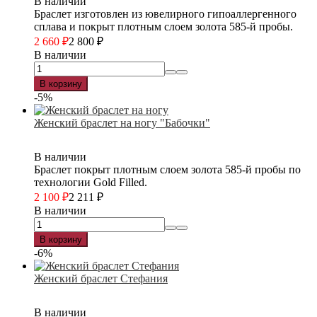
В наличии
Браслет изготовлен из ювелирного гипоаллергенного
сплава и покрыт плотным слоем золота 585-й пробы.
2 660
₽
2 800
₽
В наличии
В корзину
-5%
Женский браслет на ногу "Бабочки"
В наличии
Браслет покрыт плотным слоем золота 585-й пробы по
технологии Gold Filled.
2 100
₽
2 211
₽
В наличии
В корзину
-6%
Женский браслет Стефания
В наличии