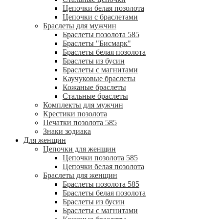
Цепочки белая позолота
Цепочки с браслетами
Браслеты для мужчин
Браслеты позолота 585
Браслеты "Бисмарк"
Браслеты белая позолота
Браслеты из бусин
Браслеты с магнитами
Каучуковые браслеты
Кожаные браслеты
Стальные браслеты
Комплекты для мужчин
Крестики позолота
Печатки позолота 585
Знаки зодиака
Для женщин
Цепочки для женщин
Цепочки позолота 585
Цепочки белая позолота
Браслеты для женщин
Браслеты позолота 585
Браслеты белая позолота
Браслеты из бусин
Браслеты с магнитами