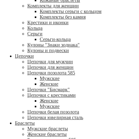
Кожаные браслеты
Комплекты для женщин
Комплекты серьги с кольцом
Комплекты без камня
Крестики и иконки
Кольца
Серьги
Серьги-кольца
Кулоны "Знаки зодиака"
Кулоны и подвески
Цепочки
Цепочки для мужчин
Цепочки для женщин
Цепочки позолота 585
Мужские
Женские
Цепочки "Бисмарк"
Цепочки с крестиками
Женские
Мужские
Цепочки белая позолота
Цепочки ювелирная сталь
Браслеты
Мужские браслеты
Женские браслеты