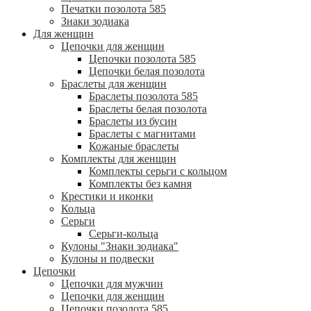
Печатки позолота 585
Знаки зодиака
Для женщин
Цепочки для женщин
Цепочки позолота 585
Цепочки белая позолота
Браслеты для женщин
Браслеты позолота 585
Браслеты белая позолота
Браслеты из бусин
Браслеты с магнитами
Кожаные браслеты
Комплекты для женщин
Комплекты серьги с кольцом
Комплекты без камня
Крестики и иконки
Кольца
Серьги
Серьги-кольца
Кулоны "Знаки зодиака"
Кулоны и подвески
Цепочки
Цепочки для мужчин
Цепочки для женщин
Цепочки позолота 585