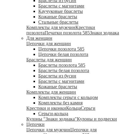
Браслеты из бусин
Браслеты с магнитами
Каучуковые браслеты
Кожаные браслеты
Стальные браслеты
Комплекты для мужчин
Крестики
позолота
Печатки позолота 585
Знаки зодиака
Для женщин
Цепочки для женщин
Цепочки позолота 585
Цепочки белая позолота
Браслеты для женщин
Браслеты позолота 585
Браслеты белая позолота
Браслеты из бусин
Браслеты с магнитами
Кожаные браслеты
Комплекты для женщин
Комплекты серьги с кольцом
Комплекты без камня
Крестики и иконки
Кольца
Серьги
Серьги-кольца
Кулоны "Знаки зодиака"
Кулоны и подвески
Цепочки
Цепочки для мужчин
Цепочки для