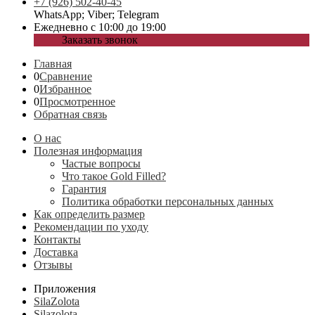
+7 (926) 502-40-45
WhatsApp; Viber; Telegram
Ежедневно с 10:00 до 19:00
Заказать звонок
Главная
0
Сравнение
0
Избранное
0
Просмотренное
Обратная связь
О нас
Полезная информация
Частые вопросы
Что такое Gold Filled?
Гарантия
Политика обработки персональных данных
Как определить размер
Рекомендации по уходу
Контакты
Доставка
Отзывы
Приложения
SilaZolota
Silazolota