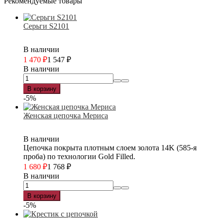
Рекомендуемые товары
Серьги S2101
В наличии
1 470
₽
1 547
₽
В наличии
В корзину
-5%
Женская цепочка Мериса
В наличии
Цепочка покрыта плотным слоем золота 14K (585-я
проба) по технологии Gold Filled.
1 680
₽
1 768
₽
В наличии
В корзину
-5%