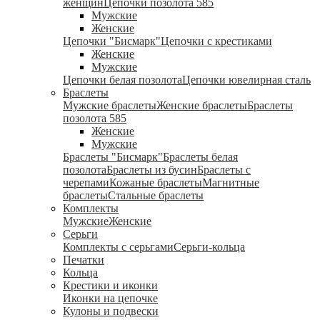
женщин
Цепочки позолота 585
Мужские
Женские
Цепочки "Бисмарк"
Цепочки с крестиками
Женские
Мужские
Цепочки белая позолота
Цепочки ювелирная сталь
Браслеты
Мужские браслеты
Женские браслеты
Браслеты
позолота 585
Женские
Мужские
Браслеты "Бисмарк"
Браслеты белая
позолота
Браслеты из бусин
Браслеты с
черепами
Кожаные браслеты
Магнитные
браслеты
Стальные браслеты
Комплекты
Мужские
Женские
Серьги
Комплекты с серьгами
Серьги-кольца
Печатки
Кольца
Крестики и иконки
Иконки на цепочке
Кулоны и подвески