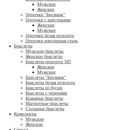
Мужские
Женские
Цепочки "Бисмарк"
Цепочки с крестиками
Женские
Мужские
Цепочки белая позолота
Цепочки ювелирная сталь
Браслеты
Мужские браслеты
Женские браслеты
Браслеты позолота 585
Женские
Мужские
Браслеты "Бисмарк"
Браслеты белая позолота
Браслеты из бусин
Браслеты с черепами
Кожаные браслеты
Магнитные браслеты
Стальные браслеты
Комплекты
Мужские
Женские
Серьги