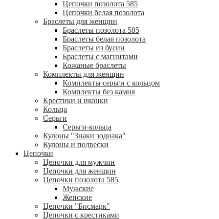
Цепочки позолота 585
Цепочки белая позолота
Браслеты для женщин
Браслеты позолота 585
Браслеты белая позолота
Браслеты из бусин
Браслеты с магнитами
Кожаные браслеты
Комплекты для женщин
Комплекты серьги с кольцом
Комплекты без камня
Крестики и иконки
Кольца
Серьги
Серьги-кольца
Кулоны "Знаки зодиака"
Кулоны и подвески
Цепочки
Цепочки для мужчин
Цепочки для женщин
Цепочки позолота 585
Мужские
Женские
Цепочки "Бисмарк"
Цепочки с крестиками