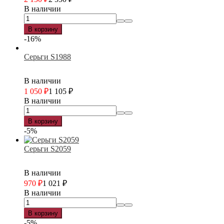
В наличии
В корзину
-16%
Серьги S1988
В наличии
1 050
₽
1 105
₽
В наличии
В корзину
-5%
Серьги S2059
В наличии
970
₽
1 021
₽
В наличии
В корзину
-5%