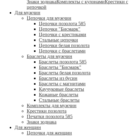
Знаки зодиака
Комплекты с кулонами
Крестики с
цепочкой
Для мужчин
Цепочки для мужчин
Цепочки позолота 585
Цепочки "Бисмарк"
Цепочки с крестиками
Стальные цепочки
Цепочки белая позолота
Цепочки с браслетами
Браслеты для мужчин
Браслеты позолота 585
Браслеты "Бисмарк"
Браслеты белая позолота
Браслеты из бусин
Браслеты с магнитами
Каучуковые браслеты
Кожаные браслеты
Стальные браслеты
Комплекты для мужчин
Крестики позолота
Печатки позолота 585
Знаки зодиака
Для женщин
Цепочки для женщин