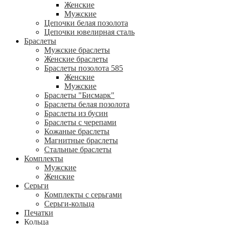
Женские
Мужские
Цепочки белая позолота
Цепочки ювелирная сталь
Браслеты
Мужские браслеты
Женские браслеты
Браслеты позолота 585
Женские
Мужские
Браслеты "Бисмарк"
Браслеты белая позолота
Браслеты из бусин
Браслеты с черепами
Кожаные браслеты
Магнитные браслеты
Стальные браслеты
Комплекты
Мужские
Женские
Серьги
Комплекты с серьгами
Серьги-кольца
Печатки
Кольца