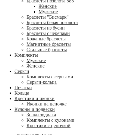
Браслеты позолота 585
Женские
Мужские
Браслеты "Бисмарк"
Браслеты белая позолота
Браслеты из бусин
Браслеты с черепами
Кожаные браслеты
Магнитные браслеты
Стальные браслеты
Комплекты
Мужские
Женские
Серьги
Комплекты с серьгами
Серьги-кольца
Печатки
Кольца
Крестики и иконки
Иконки на цепочке
Кулоны и подвески
Знаки зодиака
Комплекты с кулонами
Крестики с цепочкой