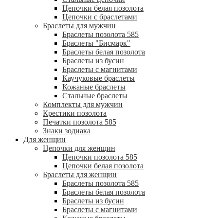
Цепочки белая позолота
Цепочки с браслетами
Браслеты для мужчин
Браслеты позолота 585
Браслеты "Бисмарк"
Браслеты белая позолота
Браслеты из бусин
Браслеты с магнитами
Каучуковые браслеты
Кожаные браслеты
Стальные браслеты
Комплекты для мужчин
Крестики позолота
Печатки позолота 585
Знаки зодиака
Для женщин
Цепочки для женщин
Цепочки позолота 585
Цепочки белая позолота
Браслеты для женщин
Браслеты позолота 585
Браслеты белая позолота
Браслеты из бусин
Браслеты с магнитами