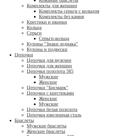
Кожаные браслеты
Комплекты для женщин
Комплекты серьги с кольцом
Комплекты без камня
Крестики и иконки
Кольца
Серьги
Серьги-кольца
Кулоны "Знаки зодиака"
Кулоны и подвески
Цепочки
Цепочки для мужчин
Цепочки для женщин
Цепочки позолота 585
Мужские
Женские
Цепочки "Бисмарк"
Цепочки с крестиками
Женские
Мужские
Цепочки белая позолота
Цепочки ювелирная сталь
Браслеты
Мужские браслеты
Женские браслеты