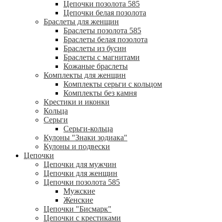
Цепочки позолота 585
Цепочки белая позолота
Браслеты для женщин
Браслеты позолота 585
Браслеты белая позолота
Браслеты из бусин
Браслеты с магнитами
Кожаные браслеты
Комплекты для женщин
Комплекты серьги с кольцом
Комплекты без камня
Крестики и иконки
Кольца
Серьги
Серьги-кольца
Кулоны "Знаки зодиака"
Кулоны и подвески
Цепочки
Цепочки для мужчин
Цепочки для женщин
Цепочки позолота 585
Мужские
Женские
Цепочки "Бисмарк"
Цепочки с крестиками