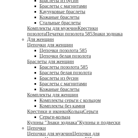
Браслеты из бусин
Браслеты с магнитами
Каучуковые браслеты
Кожаные браслеты
Стальные браслеты
Комплекты для мужчин
Крестики
позолота
Печатки позолота 585
Знаки зодиака
Для женщин
Цепочки для женщин
Цепочки позолота 585
Цепочки белая позолота
Браслеты для женщин
Браслеты позолота 585
Браслеты белая позолота
Браслеты из бусин
Браслеты с магнитами
Кожаные браслеты
Комплекты для женщин
Комплекты серьги с кольцом
Комплекты без камня
Крестики и иконки
Кольца
Серьги
Серьги-кольца
Кулоны "Знаки зодиака"
Кулоны и подвески
Цепочки
Цепочки для мужчин
Цепочки для