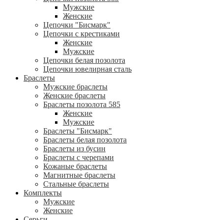
Мужские
Женские
Цепочки "Бисмарк"
Цепочки с крестиками
Женские
Мужские
Цепочки белая позолота
Цепочки ювелирная сталь
Браслеты
Мужские браслеты
Женские браслеты
Браслеты позолота 585
Женские
Мужские
Браслеты "Бисмарк"
Браслеты белая позолота
Браслеты из бусин
Браслеты с черепами
Кожаные браслеты
Магнитные браслеты
Стальные браслеты
Комплекты
Мужские
Женские
Серьги