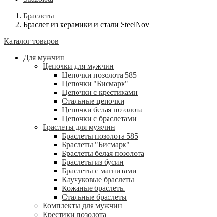
Браслеты
Браслет из керамики и стали SteelNov
Каталог товаров
Для мужчин
Цепочки для мужчин
Цепочки позолота 585
Цепочки "Бисмарк"
Цепочки с крестиками
Стальные цепочки
Цепочки белая позолота
Цепочки с браслетами
Браслеты для мужчин
Браслеты позолота 585
Браслеты "Бисмарк"
Браслеты белая позолота
Браслеты из бусин
Браслеты с магнитами
Каучуковые браслеты
Кожаные браслеты
Стальные браслеты
Комплекты для мужчин
Крестики позолота