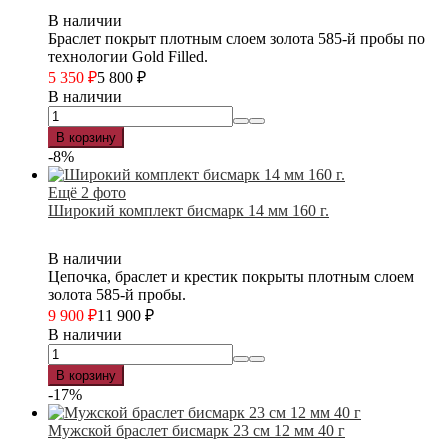
В наличии
Браслет покрыт плотным слоем золота 585-й пробы по
технологии Gold Filled.
5 350
₽
5 800
₽
В наличии
В корзину
-8%
Ещё 2 фото
Широкий комплект бисмарк 14 мм 160 г.
В наличии
Цепочка, браслет и крестик покрыты плотным слоем
золота 585-й пробы.
9 900
₽
11 900
₽
В наличии
В корзину
-17%
Мужской браслет бисмарк 23 см 12 мм 40 г