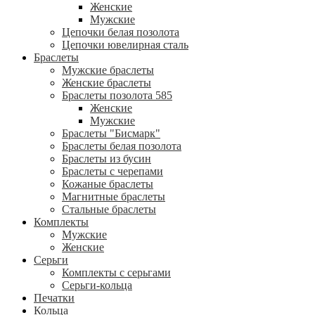
Женские
Мужские
Цепочки белая позолота
Цепочки ювелирная сталь
Браслеты
Мужские браслеты
Женские браслеты
Браслеты позолота 585
Женские
Мужские
Браслеты "Бисмарк"
Браслеты белая позолота
Браслеты из бусин
Браслеты с черепами
Кожаные браслеты
Магнитные браслеты
Стальные браслеты
Комплекты
Мужские
Женские
Серьги
Комплекты с серьгами
Серьги-кольца
Печатки
Кольца