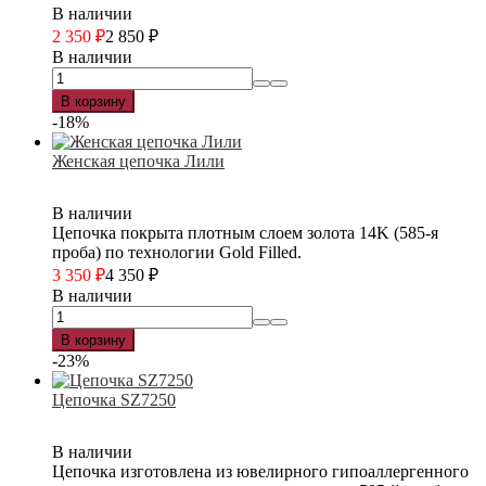
В наличии
2 350
₽
2 850
₽
В наличии
В корзину
-18%
Женская цепочка Лили
В наличии
Цепочка покрыта плотным слоем золота 14K (585-я
проба) по технологии Gold Filled.
3 350
₽
4 350
₽
В наличии
В корзину
-23%
Цепочка SZ7250
В наличии
Цепочка изготовлена из ювелирного гипоаллергенного