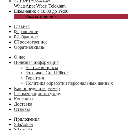
+7 (926) 502-40-45
WhatsApp; Viber; Telegram
Ежедневно с 10:00 до 19:00
Заказать звонок
Главная
0
Сравнение
0
Избранное
0
Просмотренное
Обратная связь
О нас
Полезная информация
Частые вопросы
Что такое Gold Filled?
Гарантия
Политика обработки персональных данных
Как определить размер
Рекомендации по уходу
Контакты
Доставка
Отзывы
Приложения
SilaZolota
Silazolota