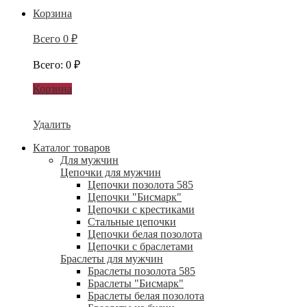
Корзина
Всего
0
₽
Всего
:
0
₽
Корзина
Удалить
Каталог товаров
Для мужчин
Цепочки для мужчин
Цепочки позолота 585
Цепочки "Бисмарк"
Цепочки с крестиками
Стальные цепочки
Цепочки белая позолота
Цепочки с браслетами
Браслеты для мужчин
Браслеты позолота 585
Браслеты "Бисмарк"
Браслеты белая позолота