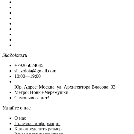
SilaZolota.ru
+79265024045
silazolota@gmail.com
10:00—19:00
Юр. Адреc: Москва, ул. Архитектора Власова, 33
Метро: Новые Черёмушки
Самовывоза нет!
Узнайте о нас
О нас
Полезная информация
Как определить размер