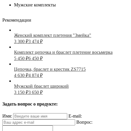
Мужские комплекты
Рекомендации
Женский комплект плетения "Змейка"
3 300
₽
3 474
₽
Комплект цепочка и браслет плетение восьмерка
5 450
₽
6 450
₽
Цепочка, браслет и крестик ZS7715
4 630
₽
4 874
₽
Мужской браслет широкий
3 150
₽
3 650
₽
Задать вопрос о продукте:
Имя:
E-mail:
Вопрос: