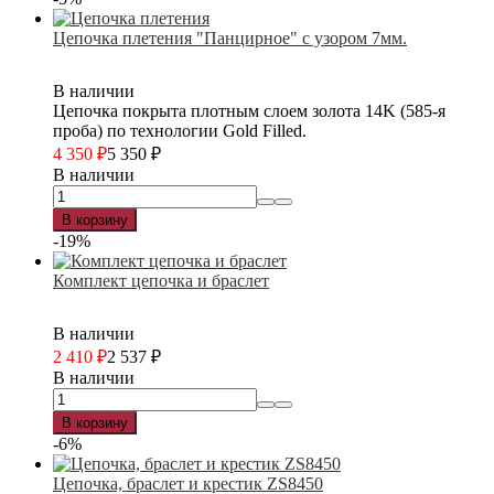
Цепочка плетения "Панцирное" с узором 7мм.
В наличии
Цепочка покрыта плотным слоем золота 14K (585-я
проба) по технологии Gold Filled.
4 350
₽
5 350
₽
В наличии
В корзину
-19%
Комплект цепочка и браслет
В наличии
2 410
₽
2 537
₽
В наличии
В корзину
-6%
Цепочка, браслет и крестик ZS8450