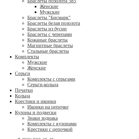
Браслеты позолота 585
Женские
Мужские
Браслеты "Бисмарк"
Браслеты белая позолота
Браслеты из бусин
Браслеты с черепами
Кожаные браслеты
Магнитные браслеты
Стальные браслеты
Комплекты
Мужские
Женские
Серьги
Комплекты с серьгами
Серьги-кольца
Печатки
Кольца
Крестики и иконки
Иконки на цепочке
Кулоны и подвески
Знаки зодиака
Комплекты с кулонами
Крестики с цепочкой