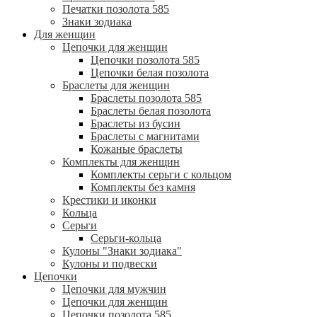
Печатки позолота 585
Знаки зодиака
Для женщин
Цепочки для женщин
Цепочки позолота 585
Цепочки белая позолота
Браслеты для женщин
Браслеты позолота 585
Браслеты белая позолота
Браслеты из бусин
Браслеты с магнитами
Кожаные браслеты
Комплекты для женщин
Комплекты серьги с кольцом
Комплекты без камня
Крестики и иконки
Кольца
Серьги
Серьги-кольца
Кулоны "Знаки зодиака"
Кулоны и подвески
Цепочки
Цепочки для мужчин
Цепочки для женщин
Цепочки позолота 585