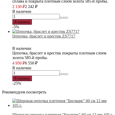
сплава и покрыта плотным слоем золота 585-й пробы.
2 130
₽
2 242
₽
В наличии
В корзину
-5%
Цепочка, браслет и крестик ZS7717
В наличии
Цепочка, браслет и крестик покрыты плотным слоем
золота 585-й пробы.
4 950
₽
6 550
₽
В наличии
В корзину
-25%
Рекомендуем посмотреть
Широкая цепочка плетения "Бисмарк" 60 см 12 мм 105 г.