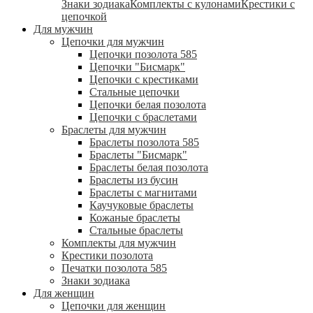
Знаки зодиака
Комплекты с кулонами
Крестики с
цепочкой
Для мужчин
Цепочки для мужчин
Цепочки позолота 585
Цепочки "Бисмарк"
Цепочки с крестиками
Стальные цепочки
Цепочки белая позолота
Цепочки с браслетами
Браслеты для мужчин
Браслеты позолота 585
Браслеты "Бисмарк"
Браслеты белая позолота
Браслеты из бусин
Браслеты с магнитами
Каучуковые браслеты
Кожаные браслеты
Стальные браслеты
Комплекты для мужчин
Крестики позолота
Печатки позолота 585
Знаки зодиака
Для женщин
Цепочки для женщин