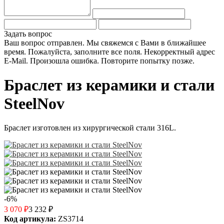
Задать вопрос
Ваш вопрос отправлен. Мы свяжемся с Вами в ближайшее
время.
Пожалуйста, заполните все поля.
Некорректный адрес
E-Mail.
Произошла ошибка. Повторите попытку позже.
Браслет из керамики и стали
SteelNov
Браслет изготовлен из хирургической стали 316L.
-6%
3 070
₽
3 232
₽
Код артикула:
ZS3714