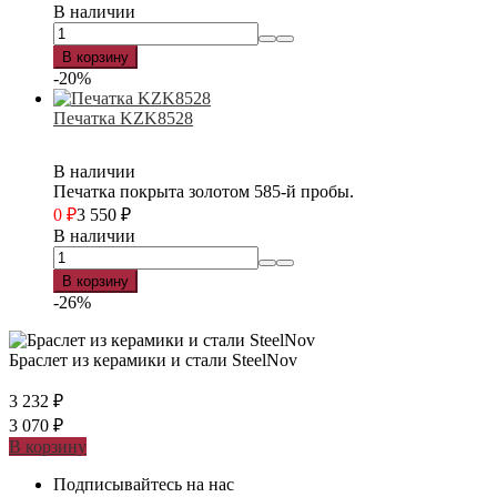
В наличии
В корзину
-20%
Печатка KZK8528
В наличии
Печатка покрыта золотом 585-й пробы.
0
₽
3 550
₽
В наличии
В корзину
-26%
Браслет из керамики и стали SteelNov
3 232
₽
3 070
₽
В корзину
Подписывайтесь на нас