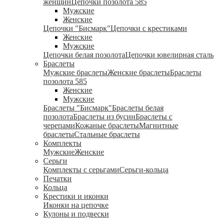
женщин
Цепочки позолота 585
Мужские
Женские
Цепочки "Бисмарк"
Цепочки с крестиками
Женские
Мужские
Цепочки белая позолота
Цепочки ювелирная сталь
Браслеты
Мужские браслеты
Женские браслеты
Браслеты
позолота 585
Женские
Мужские
Браслеты "Бисмарк"
Браслеты белая
позолота
Браслеты из бусин
Браслеты с
черепами
Кожаные браслеты
Магнитные
браслеты
Стальные браслеты
Комплекты
Мужские
Женские
Серьги
Комплекты с серьгами
Серьги-кольца
Печатки
Кольца
Крестики и иконки
Иконки на цепочке
Кулоны и подвески