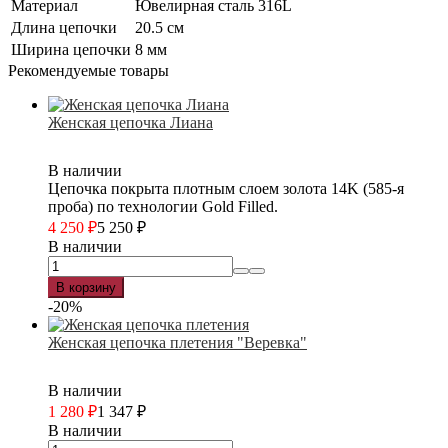
Материал
Ювелирная сталь 316L
Длина цепочки
20.5 см
Ширина цепочки
8 мм
Рекомендуемые товары
Женская цепочка Лиана
В наличии
Цепочка покрыта плотным слоем золота 14K (585-я
проба) по технологии Gold Filled.
4 250
₽
5 250
₽
В наличии
В корзину
-20%
Женская цепочка плетения "Веревка"
В наличии
1 280
₽
1 347
₽
В наличии