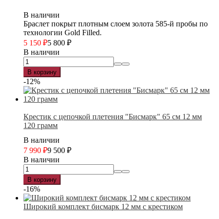
В наличии
Браслет покрыт плотным слоем золота 585-й пробы по
технологии Gold Filled.
5 150
₽
5 800
₽
В наличии
В корзину
-12%
Крестик с цепочкой плетения "Бисмарк" 65 см 12 мм
120 грамм
В наличии
7 990
₽
9 500
₽
В наличии
В корзину
-16%
Широкий комплект бисмарк 12 мм с крестиком